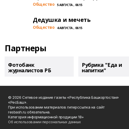
Общество
5 АВГУСТА , 06:15
Дедушка и мечеть
Общество
4 АВГУСТА , 06:15
Партнеры
Фотобанк
Рубрика "Еда и
журналистов РБ
напитки"
© 2026 Сетевое издание газеты «Республика Башкортостан»
«РесБаш».
При использовании материалов гиперссылка на сайт
resbash.ru обязательна.
Категория информационной продукции 18+
Об использовании персональных данных