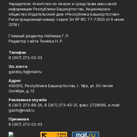
Учредители: Агентство по печати и средствам массовой
информации Республики Башкортостан, Акционерное
общество Издательский дом «Республика Башкортостан».
Регистрационный номер: серия Эл № ФС 77-73100 от 9 июня
2018 г.
Главный редактор Набиева Г. Р.
Редактор сайта Тюнёва Н. Р.
Телефон
8 (347) 272-02-03
Эл. почта
gazeta_rb@mail.ru
Адрес
450005, Республика Башкортостан, г. Уфа, ул. 50-летия
Октября, д. 13
Рекламная служба
8 (347) 273-88-26, 8 (347) 273-45-21, факс 2728569, e-mail:
gazrb@mail.ru
Приемная
8 (347) 272-02-03