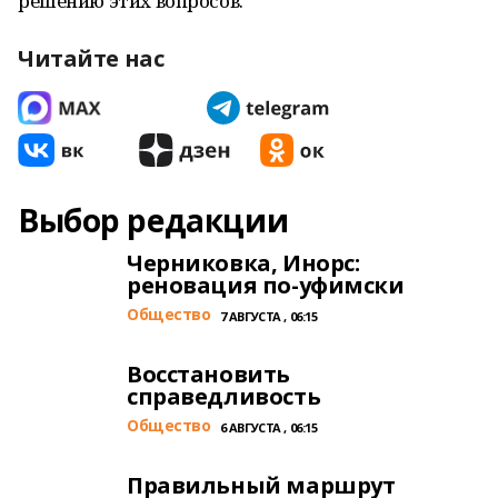
решению этих вопросов.
Читайте нас
Выбор редакции
Черниковка, Инорс:
реновация по-уфимски
Общество
7 АВГУСТА , 06:15
Восстановить
справедливость
Общество
6 АВГУСТА , 06:15
Правильный маршрут