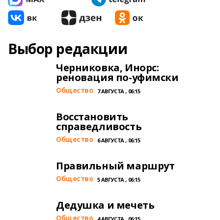
Выбор редакции
Черниковка, Инорс:
реновация по-уфимски
Общество
7 АВГУСТА , 06:15
Восстановить
справедливость
Общество
6 АВГУСТА , 06:15
Правильный маршрут
Общество
5 АВГУСТА , 06:15
Дедушка и мечеть
Общество
4 АВГУСТА , 06:15