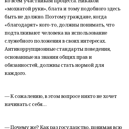
ко всем участникам процесса. Никакой
«мохнатой руки», блата и тому подобного здесь
быть не должно. Поэтому граждане, когда
«благодарят» кого-то, должны понимать, что
подталкивают человека на использование
служебного положения в своих интересах.
Антикоррупционные стандарты поведения,
основанные на знании общих прав и
обязанностей, должны стать нормой для
каждого.
— К сожалению, в этом вопросе никто не хочет
начинать с себя…
— Почему же? Как раз государство, понимая всю