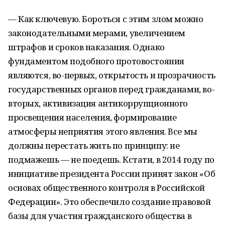
— Как ключевую. Бороться с этим злом можно
законодательными мерами, увеличением
штрафов и сроков наказания. Однако
фундаментом подобного протовостояния
являются, во-первых, открытость и прозрачность
государственных органов перед гражданами, во-
вторых, активизация антикоррупционного
просвещения населения, формирование
атмосферы неприятия этого явления. Все мы
должны перестать жить по принципу: не
подмажешь — не поедешь. Кстати, в 2014 году по
инициативе президента России принят закон «Об
основах общественного контроля в Российской
Федерации». Это обеспечило создание правовой
базы для участия гражданского общества в