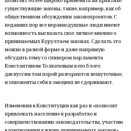
позволит более широко применять на практике
существующие законы, такие, например, как об
общественном обсуждении законопроектов. С
недавних пор все неравнодушные люди имеют
возможность высказать свое личное мнение о
принимаемых Курултаем законах. Сделать это
можно в разной форме и даже напрямую
обсудить тему со спикером парламента
Константином Толкачевым в его блоге:
дискуссии там порой разгораются нешуточные,
и оппоненты себя в эмоциях не сдерживают.
Изменения в Конституции как раз и «позволят
привлекать население к разработке и
совершенствованию законодательства, участию
в претворении в жизнь принимаемых законов»,