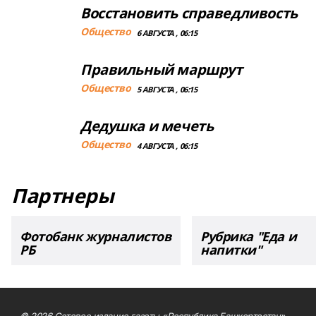
Восстановить справедливость
Общество
6 АВГУСТА , 06:15
Правильный маршрут
Общество
5 АВГУСТА , 06:15
Дедушка и мечеть
Общество
4 АВГУСТА , 06:15
Партнеры
Фотобанк журналистов
Рубрика "Еда и
РБ
напитки"