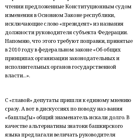
чтении предложенные Конституционным судом
изменения в Основном Законе республики,
исключающие слово «президент» из названия
должности руководителя субъекта Федерации.
Напомню, что этого требуют поправки, принятые
в 2010 году в федеральном законе «Об общих
принципах организации законодательных и
исполнительных органов государственной
власти...».
С «главой» депутаты пришли к единому мнению
сразу. А вот в дискуссиях по поводу наз-вания
«башлыƒы» общий знаменатель искали долго. В
качестве альтернативы знатоки башкирского
языка предлагали величать руководителя