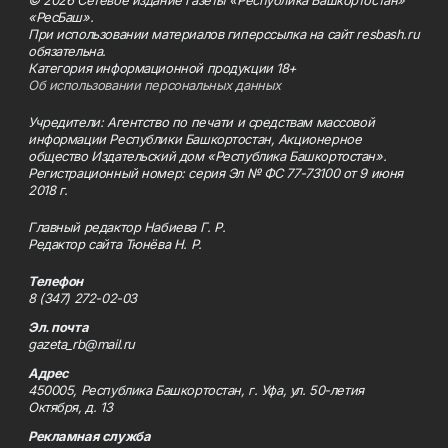
© 2026 Сетевое издание газеты «Республика Башкортостан»
«РесБаш».
При использовании материалов гиперссылка на сайт resbash.ru
обязательна.
Категория информационной продукции 18+
Об использовании персональных данных
Учредители: Агентство по печати и средствам массовой
информации Республики Башкортостан, Акционерное
общество Издательский дом «Республика Башкортостан».
Регистрационный номер: серия Эл № ФС 77-73100 от 9 июня
2018 г.
Главный редактор Набиева Г. Р.
Редактор сайта Тюнёва Н. Р.
Телефон
8 (347) 272-02-03
Эл. почта
gazeta_rb@mail.ru
Адрес
450005, Республика Башкортостан, г. Уфа, ул. 50-летия
Октября, д. 13
Рекламная служба