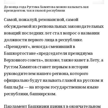
До конца года Рустэма Хамитова можно называть как
президентом, так и главой республики
Самой, пожалуй, резонансной, самой
обсуждаемой из региональных законодательных
новаций последних лет стал вопрос о названии
должности первого лица в республике.
«Президент», некогда сменивший в
Башкортостане «председателя президиума
Верховного совета», похоже, также канет в Лету, а
Рустэм Хамитов станет первым в истории
руководителем нашего региона, которого
официально будут называть главой на русском и
башлыƒы — на втором государственном языке
республики, башкирском.
Парламент Башкирии принял в окончательном