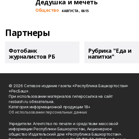
Дедушка и мечеть
Общество
4 АВГУСТА , 06:15
Партнеры
Фотобанк
Рубрика "Еда и
журналистов РБ
напитки"
© 2026 Сетевое издание газеты «Республика Башкортостан»
«РесБаш».
При использовании материалов гиперссылка на сайт
resbash.ru обязательна.
Категория информационной продукции 18+
Об использовании персональных данных
Учредители: Агентство по печати и средствам массовой
информации Республики Башкортостан, Акционерное
общество Издательский дом «Республика Башкортостан».