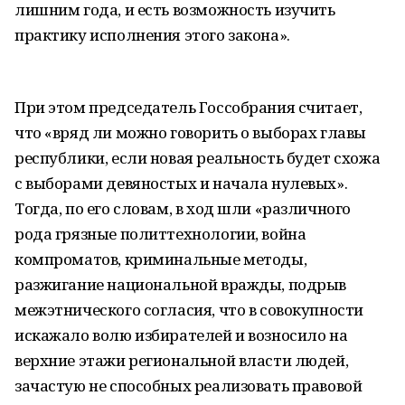
лишним года, и есть возможность изучить
практику исполнения этого закона».
При этом председатель Госсобрания считает,
что «вряд ли можно говорить о выборах главы
республики, если новая реальность будет схожа
с выборами девяностых и начала нулевых».
Тогда, по его словам, в ход шли «различного
рода грязные политтехнологии, война
компроматов, криминальные методы,
разжигание национальной вражды, подрыв
межэтнического согласия, что в совокупности
искажало волю избирателей и возносило на
верхние этажи региональной власти людей,
зачастую не способных реализовать правовой