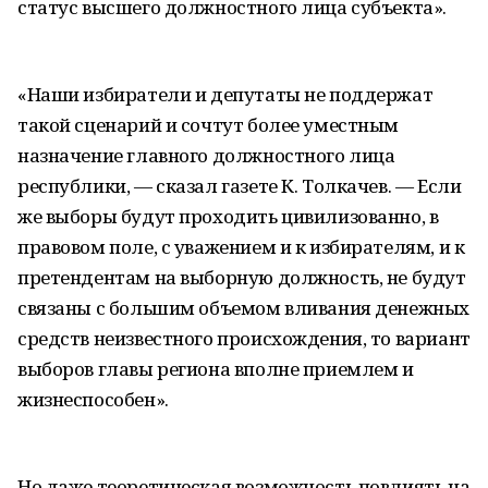
статус высшего должностного лица субъекта».
«Наши избиратели и депутаты не поддержат
такой сценарий и сочтут более уместным
назначение главного должностного лица
республики, — сказал газете К. Толкачев. — Если
же выборы будут проходить цивилизованно, в
правовом поле, с уважением и к избирателям, и к
претендентам на выборную должность, не будут
связаны с большим объемом вливания денежных
средств неизвестного происхождения, то вариант
выборов главы региона вполне приемлем и
жизнеспособен».
Но даже теоретическая возможность повлиять на