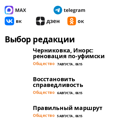
Выбор редакции
Черниковка, Инорс:
реновация по-уфимски
Общество
7 АВГУСТА , 06:15
Восстановить
справедливость
Общество
6 АВГУСТА , 06:15
Правильный маршрут
Общество
5 АВГУСТА , 06:15