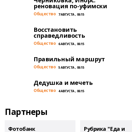
Черниковка, Инорс:
реновация по-уфимски
Общество
7 АВГУСТА , 06:15
Восстановить
справедливость
Общество
6 АВГУСТА , 06:15
Правильный маршрут
Общество
5 АВГУСТА , 06:15
Дедушка и мечеть
Общество
4 АВГУСТА , 06:15
Партнеры
Фотобанк
Рубрика "Еда и