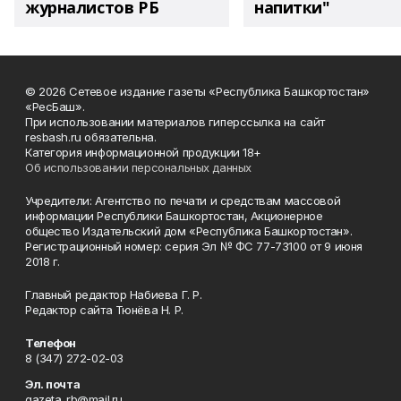
журналистов РБ
напитки"
© 2026 Сетевое издание газеты «Республика Башкортостан»
«РесБаш».
При использовании материалов гиперссылка на сайт
resbash.ru обязательна.
Категория информационной продукции 18+
Об использовании персональных данных
Учредители: Агентство по печати и средствам массовой
информации Республики Башкортостан, Акционерное
общество Издательский дом «Республика Башкортостан».
Регистрационный номер: серия Эл № ФС 77-73100 от 9 июня
2018 г.
Главный редактор Набиева Г. Р.
Редактор сайта Тюнёва Н. Р.
Телефон
8 (347) 272-02-03
Эл. почта
gazeta_rb@mail.ru