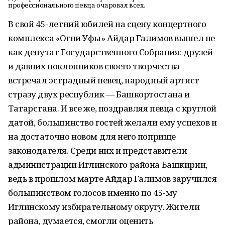
профессионального певца очаровал всех.
В свой 45-летний юбилей на сцену концертного
комплекса «Огни Уфы» Айдар Галимов вышел не
как депутат Государственного Собрания: друзей
и давних поклонников своего творчества
встречал эстрадный певец, народный артист
стразу двух республик — Башкортостана и
Татарстана. И все же, поздравляя певца с круглой
датой, большинство гостей желали ему успехов и
на достаточно новом для него поприще
законодателя. Среди них и представители
администрации Иглинского района Башкирии,
ведь в прошлом марте Айдар Галимов заручился
большинством голосов именно по 45-му
Иглинскому избирательному округу. Жители
района, думается, смогли оценить