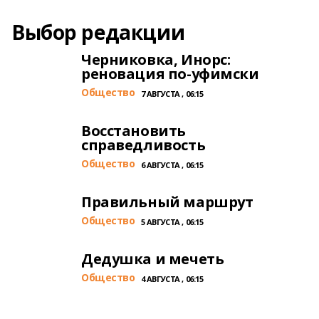
Выбор редакции
Черниковка, Инорс:
реновация по-уфимски
Общество
7 АВГУСТА , 06:15
Восстановить
справедливость
Общество
6 АВГУСТА , 06:15
Правильный маршрут
Общество
5 АВГУСТА , 06:15
Дедушка и мечеть
Общество
4 АВГУСТА , 06:15