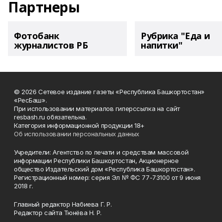
Партнеры
Фотобанк
Рубрика "Еда и
журналистов РБ
напитки"
© 2026 Сетевое издание газеты «Республика Башкортостан»
«РесБаш».
При использовании материалов гиперссылка на сайт
resbash.ru обязательна.
Категория информационной продукции 18+
Об использовании персональных данных
Учредители: Агентство по печати и средствам массовой
информации Республики Башкортостан, Акционерное
общество Издательский дом «Республика Башкортостан».
Регистрационный номер: серия Эл № ФС 77-73100 от 9 июня
2018 г.
Главный редактор Набиева Г. Р.
Редактор сайта Тюнёва Н. Р.