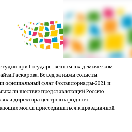
 студии при Государственном академическом
айзи Гаскарова. Вслед за ними солисты
сли официальный флаг Фольклориады-2021 и
амыкали шествие представляющий Россию
ля» и директора центров народного
желающие могли присоединиться к праздничной