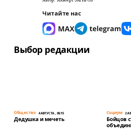
Читайте нас
Выбор редакции
Общество
Cоциум
4 АВГУСТА , 06:15
2 АВ
Дедушка и мечеть
Бойцов 
объедин