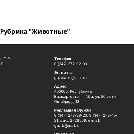
Рубрика "Животные"
 Г. Р.
Телефон
 Р.
8 (347) 272-02-03
Эл. почта
gazeta_rb@mail.ru
Адрес
450005, Республика
Башкортостан, г. Уфа, ул. 50-летия
Октября, д. 13
Рекламная служба
8 (347) 273-88-26, 8 (347) 273-45-
21, факс 2728569, e-mail:
gazrb@mail.ru