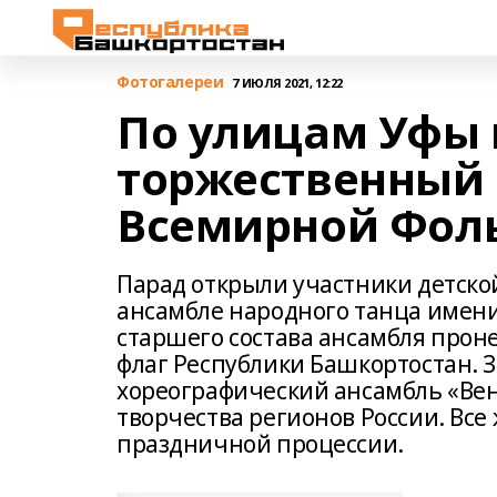
Фотогалереи
7 ИЮЛЯ 2021, 12:22
По улицам Уфы
торжественный 
Всемирной Фол
Парад открыли участники детско
ансамбле народного танца имени 
старшего состава ансамбля прон
флаг Республики Башкортостан.
хореографический ансамбль «Вен
творчества регионов России. Вс
праздничной процессии.