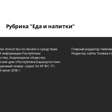
Рубрика "Еда и напитки"
ли: Агентство по печати и средствам
Главный редактор Набиева
й информации Республики
Редактор сайта Тюнёва Н.
стан, Акционерное общество
ский дом «Республика Башкортостан».
ционный номер: серия Эл № ФС 77-
9 июня 2018 г.