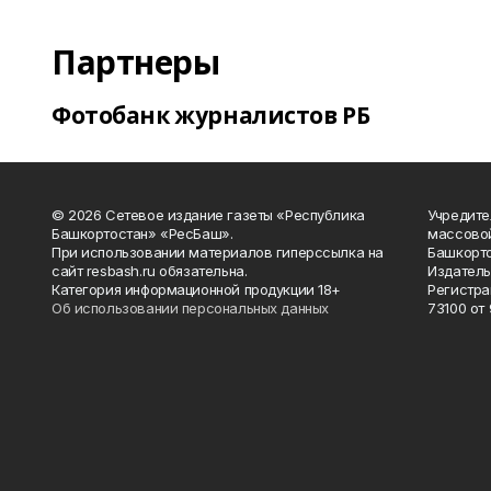
Партнеры
Фотобанк журналистов РБ
© 2026 Сетевое издание газеты «Республика
Учредите
Башкортостан» «РесБаш».
массово
При использовании материалов гиперссылка на
Башкорто
сайт resbash.ru обязательна.
Издатель
Категория информационной продукции 18+
Регистра
Об использовании персональных данных
73100 от 