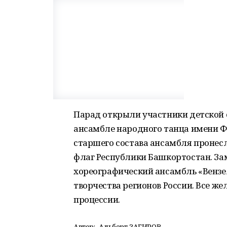
Парад открыли участники детской
ансамбле народного танца имени Ф
старшего состава ансамбля проне
флаг Республики Башкортостан. З
хореографический ансамбль «Вензе
творчества регионов России. Все 
процессии.
Автор:
Альберт ЗАГИРОВ