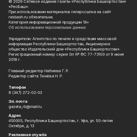
© 2026 Сетевое издание газеты «Республика Башкортостан»
«РесБаш».
При использовании материалов гиперссылка на сайт
resbash.ru обязательна.
Категория информационной продукции 18+
Об использовании персональных данных
Учредители: Агентство по печати и средствам массовой
информации Республики Башкортостан, Акционерное
общество Издательский дом «Республика Башкортостан».
Регистрационный номер: серия Эл № ФС 77-73100 от 9 июня
2018 г.
Главный редактор Набиева Г. Р.
Редактор сайта Тюнёва Н. Р.
Телефон
8 (347) 272-02-03
Эл. почта
gazeta_rb@mail.ru
Адрес
450005, Республика Башкортостан, г. Уфа, ул. 50-летия
Октября, д. 13
Рекламная служба