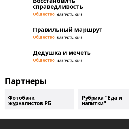
Восстановить
справедливость
Общество
6 АВГУСТА , 06:15
Правильный маршрут
Общество
5 АВГУСТА , 06:15
Дедушка и мечеть
Общество
4 АВГУСТА , 06:15
Партнеры
Фотобанк
Рубрика "Еда и
журналистов РБ
напитки"