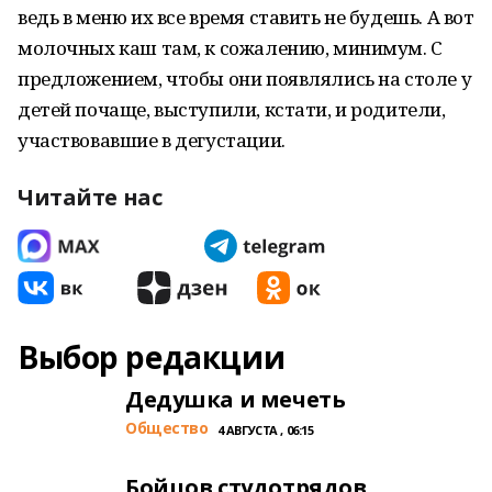
ведь в меню их все время ставить не будешь. А вот
молочных каш там, к сожалению, минимум. С
предложением, чтобы они появлялись на столе у
детей почаще, выступили, кстати, и родители,
участвовавшие в дегустации.
Читайте нас
Выбор редакции
Дедушка и мечеть
Общество
4 АВГУСТА , 06:15
Бойцов студотрядов