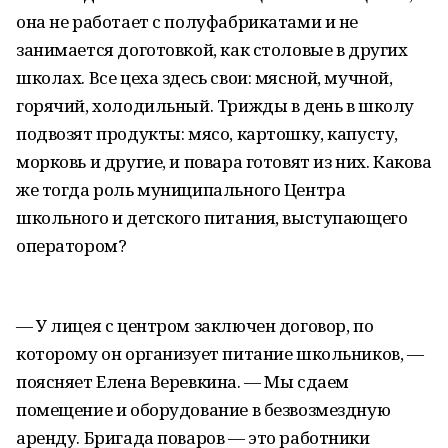
она не работает с полуфабрикатами и не
занимается доготовкой, как столовые в других
школах. Все цеха здесь свои: мясной, мучной,
горячий, холодильный. Трижды в день в школу
подвозят продукты: мясо, картошку, капусту,
морковь и другие, и повара готовят из них. Какова
же тогда роль муниципального Центра
школьного и детского питания, выступающего
оператором?
— У лицея с центром заключен договор, по
которому он организует питание школьников, —
поясняет Елена Веревкина. — Мы сдаем
помещение и оборудование в безвозмездную
аренду. Бригада поваров — это работники