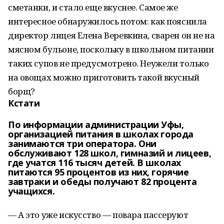
сметанки, и стало еще вкуснее. Самое же
интересное обнаружилось потом: как пояснила
директор лицея Елена Веревкина, сварен он не на
мясном бульоне, поскольку в школьном питании
таких супов не предусмотрено. Неужели только
на овощах можно приготовить такой вкусный
борщ?
Кстати
По информации администрации Уфы,
организацией питания в школах города
занимаются три оператора. Они
обслуживают 128 школ, гимназий и лицеев,
где учатся 116 тысяч детей. В школах
питаются 95 процентов из них, горячие
завтраки и обеды получают 82 процента
учащихся.
— А это уже искусство — повара пассеруют