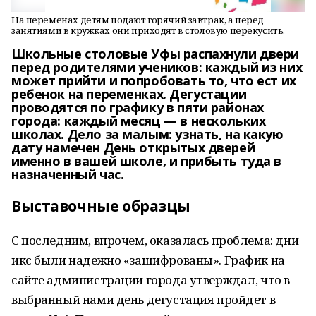
На переменах детям подают горячий завтрак, а перед
занятиями в кружках они приходят в столовую перекусить.
Школьные столовые Уфы распахнули двери
перед родителями учеников: каждый из них
может прийти и попробовать то, что ест их
ребенок на переменках. Дегустации
проводятся по графику в пяти районах
города: каждый месяц — в нескольких
школах. Дело за малым: узнать, на какую
дату намечен День открытых дверей
именно в вашей школе, и прибыть туда в
назначенный час.
Выставочные образцы
С последним, впрочем, оказалась проблема: дни
икс были надежно «зашифрованы». График на
сайте администрации города утверждал, что в
выбранный нами день дегустация пройдет в