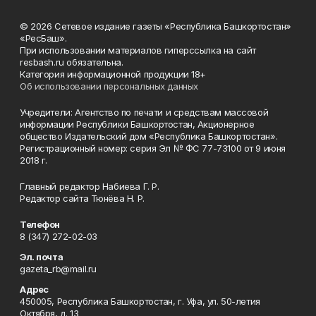
© 2026 Сетевое издание газеты «Республика Башкортостан»
«РесБаш».
При использовании материалов гиперссылка на сайт
resbash.ru обязательна.
Категория информационной продукции 18+
Об использовании персональных данных
Учредители: Агентство по печати и средствам массовой
информации Республики Башкортостан, Акционерное
общество Издательский дом «Республика Башкортостан».
Регистрационный номер: серия Эл № ФС 77-73100 от 9 июня
2018 г.
Главный редактор Набиева Г. Р.
Редактор сайта Тюнёва Н. Р.
Телефон
8 (347) 272-02-03
Эл. почта
gazeta_rb@mail.ru
Адрес
450005, Республика Башкортостан, г. Уфа, ул. 50-летия
Октября, д. 13