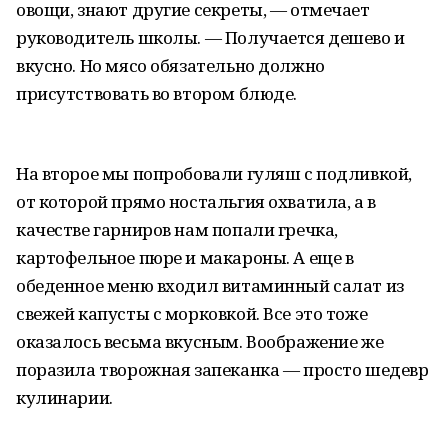
овощи, знают другие секреты, — отмечает
руководитель школы. — Получается дешево и
вкусно. Но мясо обязательно должно
присутствовать во втором блюде.
На второе мы попробовали гуляш с подливкой,
от которой прямо ностальгия охватила, а в
качестве гарниров нам попали гречка,
картофельное пюре и макароны. А еще в
обеденное меню входил витаминный салат из
свежей капусты с морковкой. Все это тоже
оказалось весьма вкусным. Воображение же
поразила творожная запеканка — просто шедевр
кулинарии.