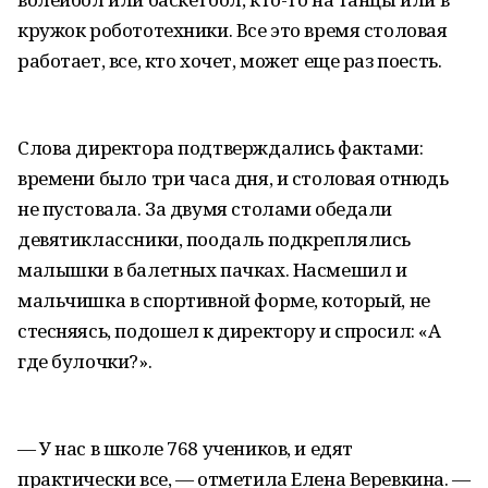
кружок робототехники. Все это время столовая
работает, все, кто хочет, может еще раз поесть.
Слова директора подтверждались фактами:
времени было три часа дня, и столовая отнюдь
не пустовала. За двумя столами обедали
девятиклассники, поодаль подкреплялись
малышки в балетных пачках. Насмешил и
мальчишка в спортивной форме, который, не
стесняясь, подошел к директору и спросил: «А
где булочки?».
— У нас в школе 768 учеников, и едят
практически все, — отметила Елена Веревкина. —