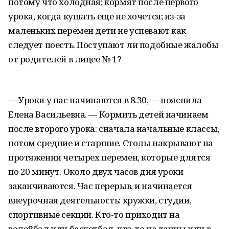
потому что холодная; кормят после первого
урока, когда кушать еще не хочется; из-за
маленьких перемен дети не успевают как
следует поесть. Поступают ли подобные жалобы
от родителей в лицее № 1?
— Уроки у нас начинаются в 8.30, — пояснила
Елена Васильевна. — Кормить детей начинаем
после второго урока: сначала начальные классы,
потом средние и старшие. Столы накрывают на
протяжении четырех перемен, которые длятся
по 20 минут. Около двух часов дня уроки
заканчиваются. Час перерыв, и начинается
внеурочная деятельность: кружки, студии,
спортивные секции. Кто-то приходит на
волейбол или баскетбол, кто-то на танцы или в