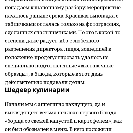
попадаем к шапочному разбору: мероприятие
началось раньше срока. Красивая выкладка с
табличками осталась только на фотографиях,
сделанных счастливчиками. Но это в какой-то
степени даже радует, ибо с любезного
разрешения директора лицея, вошедшей в
положение, продегустировать удалось не
специально подготовленные «выставочные
образцы», а блюда, которые в этот день
действительно подавали детям.
Шедевр кулинарии
Начали мы с аппетитно пахнущего, да и
выглядящего весьма неплохо первого блюда —
«борща со свежей капустой и картофелем», как
он был обозначен в меню. В него положили