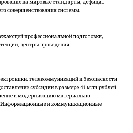
ирование на мировые стандарты, дефицит
го совершенствования системы.
режающей профессиональной подготовки,
тенций, центры проведения
ектроники, телекоммуникаций и безопасности
оставление субсидии в размере 41 млн рублей
ление и модернизацию материально-
ю «Информационные и коммуникационные