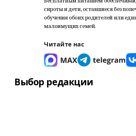
Бесплатным питанием обеспечиваютс
сироты и дети, оставшиеся без поп
обучения обоих родителей или еди
малоимущих семей.
Читайте нас
Выбор редакции