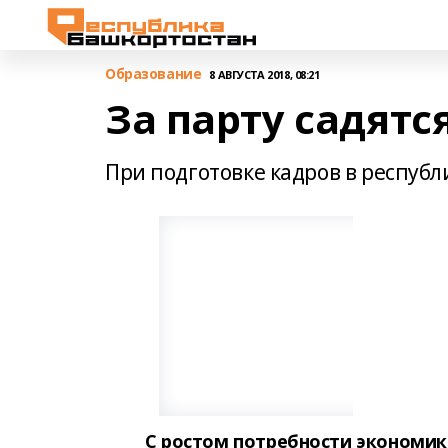
Образование
8 АВГУСТА 2018, 08:21
За парту садятс
При подготовке кадров в респуб
С ростом потребности экономи