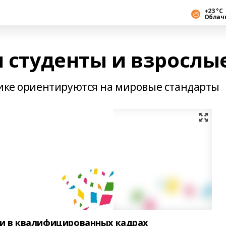
+23 °С
Облач
я студенты и взрослы
лике ориентируются на мировые стандарты
ки в квалифицированных кадрах