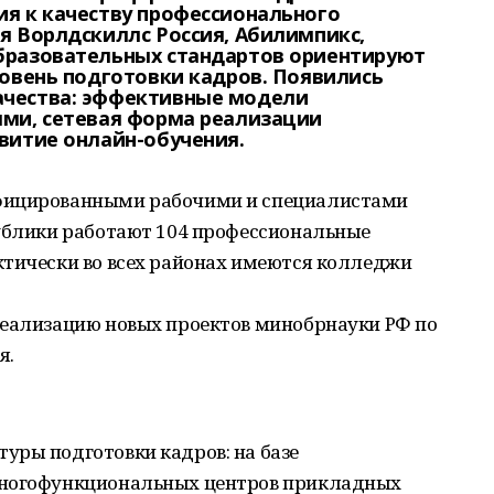
я к качеству профессионального
я Ворлдскиллс Россия, Абилимпикс,
бразовательных стандартов ориентируют
ровень подготовки кадров. Появились
чества: эффективные модели
ми, сетевая форма реализации
витие онлайн-обучения.
фицированными рабочими и специалистами
публики работают 104 профессиональные
ктически во всех районах имеются колледжи
реализацию новых проектов минобрнауки РФ по
я.
уры подготовки кадров: на базе
многофункциональных центров прикладных