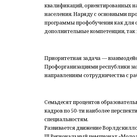
квалификаций, ориентированных на 
населения. Наряду с основными п
программы профобучения как для 
дополнительные компетенции, так и
Приоритетная задача — взаимодейс
Профорганизациями республики за
направлениям сотрудничества с р
Семьдесят процентов образователь
кадров по 50-ти наиболее перспек
специальностям.
Развивается движение Ворлдскиллс:
III Региональный чемпионат «Моло