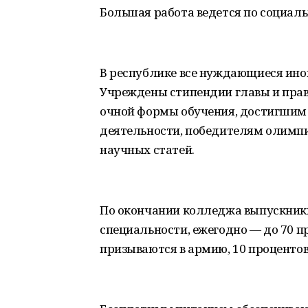
Большая работа ведется по социал
В республике все нуждающиеся ин
Учреждены стипендии главы и прав
очной формы обучения, достигшим 
деятельности, победителям олимпи
научных статей.
По окончании колледжа выпускник
специальности, ежегодно — до 70 п
призываются в армию, 10 процентов