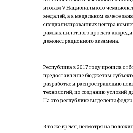
итогам V Национального чемпионат
медалей, а в медальном зачете зан
специализированных центра компет
рамках пилотного проекта аккреди
демонстрационного экзамена.
Республика в 2017 году прошла отб
предоставление бюджетам субъект
разработке и распространению нов
технологий, по созданию условий 
На это республике выделены федера
В то же время, несмотря на полож