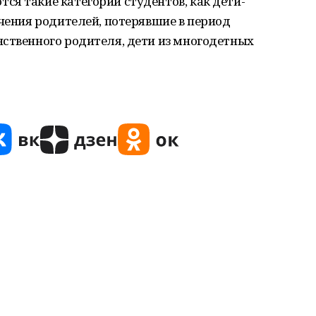
я такие категории студентов, как дети-
ечения родителей, потерявшие в период
нственного родителя, дети из многодетных