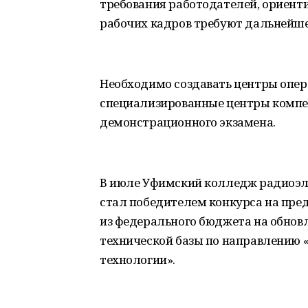
требования работодателей, ориент
рабочих кадров требуют дальнейше
Необходимо создавать центры опе
специализированные центры компе
демонстрационного экзамена.
В июле Уфимский колледж радиоэл
стал победителем конкурса на пред
из федерального бюджета на обнов
технической базы по направлени
технологии».