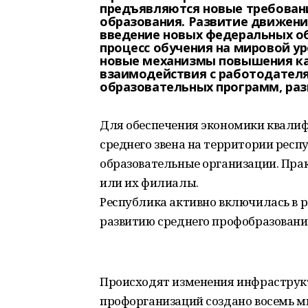
предъявляются новые требовани
образования. Развитие движени
введение новых федеральных о
процесс обучения на мировой у
новые механизмы повышения ка
взаимодействия с работодателя
образовательных программ, раз
Для обеспечения экономики квали
среднего звена на территории рес
образовательные организации. Пра
или их филиалы.
Республика активно включилась в 
развитию среднего профобразовани
Происходят изменения инфраструкт
профорганизаций создано восемь 