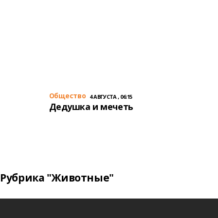
Общество
4 АВГУСТА , 06:15
Дедушка и мечеть
Рубрика "Животные"