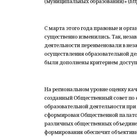
(муниципальных образований)» (http:
С марта этого года правовые и ор
существенно изменились. Так, неза
деятельности переименовали в нез
осуществления образовательной де
были дополнены критерием доступн
На региональном уровне оценку кач
созданный Общественный совет по 
образовательной деятельности при
сформирован Общественной палатой
различных общественных объединен
формирования обеспечит объективн