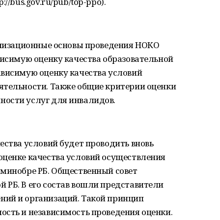
//bus.gov.ru/pub/top-ppo).
ганизационные основы проведения НОКО
висимую оценку качества образовательной
ависимую оценку качества условий
ятельности. Также общие критерии оценки
ости услуг для инвалидов.
ества условий будет проводить вновь
оценке качества условий осуществления
 минобре РБ. Общественный совет
 РБ. В его состав вошли представители
ий и организаций. Такой принцип
ость и независимость проведения оценки.