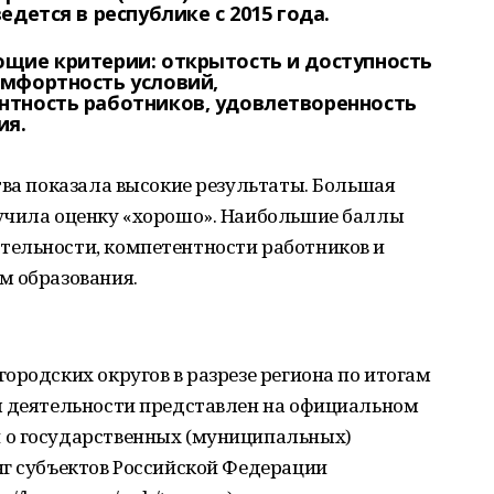
дется в республике с 2015 года.
щие критерии: открытость и доступность
мфортность условий,
нтность работников, удовлетворенность
ия.
тва показала высокие результаты. Большая
учила оценку «хорошо». Наибольшие баллы
ельности, компетентности работников и
м образования.
ородских округов в разрезе региона по итогам
м деятельности представлен на официальном
 о государственных (муниципальных)
нг субъектов Российской Федерации