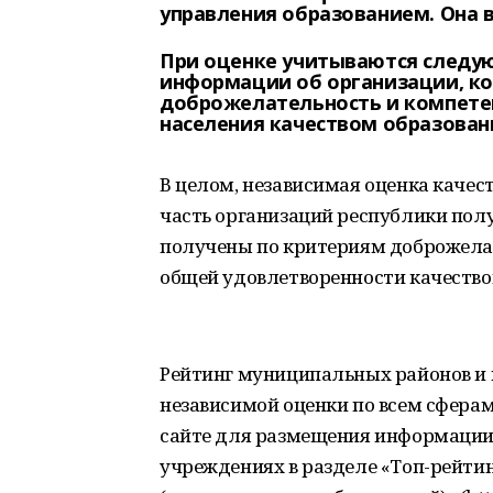
управления образованием. Она ве
При оценке учитываются следую
информации об организации, ко
доброжелательность и компете
населения качеством образован
В целом, независимая оценка качес
часть организаций республики пол
получены по критериям доброжелат
общей удовлетворенности качество
Рейтинг муниципальных районов и г
независимой оценки по всем сфера
сайте для размещения информации
учреждениях в разделе «Топ-рейти