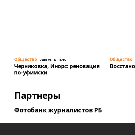
Общество
Общество
7 АВГУСТА , 06:15
Черниковка, Инорс: реновация
Восстано
по-уфимски
Партнеры
Фотобанк журналистов РБ