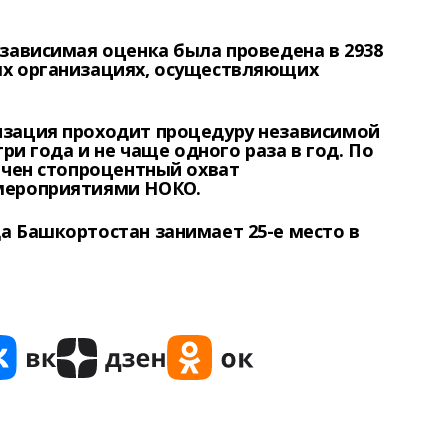
зависимая оценка была проведена в 2938
ых организациях, осуществляющих
.
изация проходит процедуру независимой
три года и не чаще одного раза в год. По
ечен стопроцентный охват
мероприятиями НОКО.
а Башкортостан занимает 25-е место в