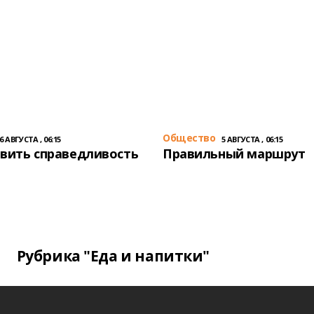
Общество
6 АВГУСТА , 06:15
5 АВГУСТА , 06:15
вить справедливость
Правильный маршрут
Рубрика "Еда и напитки"