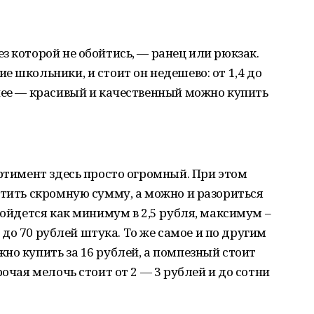
з которой не обойтись, — ранец или рюкзак.
 школьники, и стоит он недешево: от 1,4 до
нее — красивый и качественный можно купить
ортимент здесь просто огромный. При этом
атить скромную сумму, а можно и разориться
бойдется как минимум в 2,5 рубля, максимум –
14 до 70 рублей штука. То же самое и по другим
но купить за 16 рублей, а помпезный стоит
рочая мелочь стоит от 2 — 3 рублей и до сотни