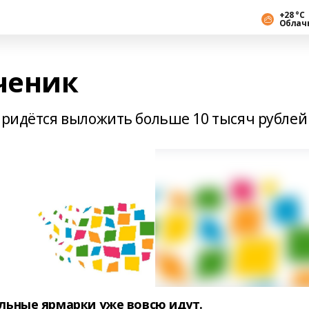
+28 °С
Облач
ченик
 придётся выложить больше 10 тысяч рублей
ольные ярмарки уже вовсю идут.