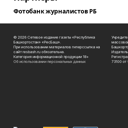
Фотобанк журналистов РБ
© 2026 Сетевое издание газеты «Республика
Учредите
Башкортостан» «РесБаш».
массово
При использовании материалов гиперссылка на
Башкорто
сайт resbash.ru обязательна.
Издатель
Категория информационной продукции 18+
Регистра
Об использовании персональных данных
73100 от 