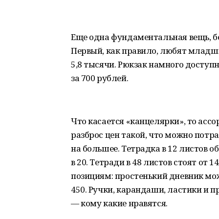
Еще одна фундаментальная вещь, бе
Первый, как правило, любят младшие
5,8 тысячи. Рюкзак намного доступ
за 700 рублей.
Что касается «канцелярки», то асс
разброс цен такой, что можно потр
на большее. Тетрадка в 12 листов о
в 20. Тетради в 48 листов стоят от 
позициям: простенький дневник мож
450. Ручки, карандаши, ластики и п
— кому какие нравятся.