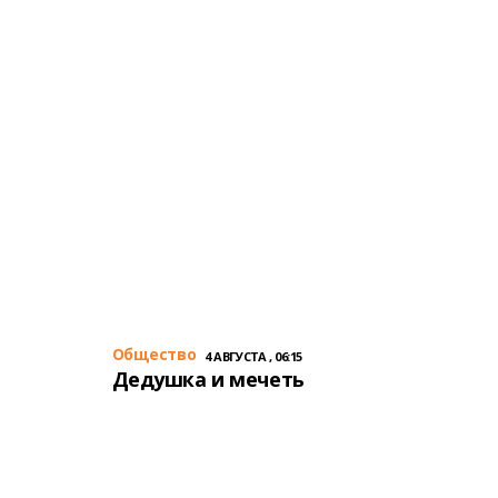
Общество
4 АВГУСТА , 06:15
Дедушка и мечеть