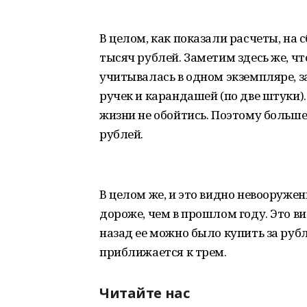
В целом, как показали расчеты, на 
тысяч рублей. Заметим здесь же, ч
учитывалась в одном экземпляре, з
ручек и карандашей (по две штуки)
жизни не обойтись. Поэтому больше
рублей.
В целом же, и это видно невооруже
дороже, чем в прошлом году. Это ви
назад ее можно было купить за рубл
приближается к трем.
Читайте нас