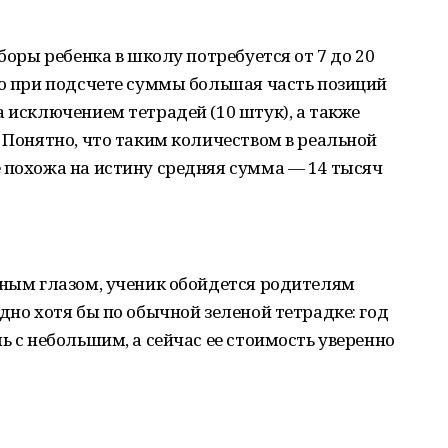
сборы ребенка в школу потребуется от 7 до 20
то при подсчете суммы большая часть позиций
а исключением тетрадей (10 штук), а также
. Понятно, что таким количеством в реальной
 похожа на истину средняя сумма — 14 тысяч
нным глазом, ученик обойдется родителям
дно хотя бы по обычной зеленой тетрадке: год
ь с небольшим, а сейчас ее стоимость уверенно