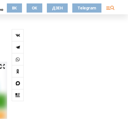
ВК
OK
ДЗЕН
Telegram
но