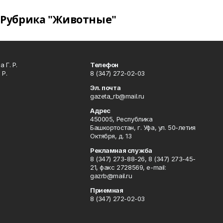
Рубрика "Животные"
 Г. Р.
Телефон
 Р.
8 (347) 272-02-03
Эл. почта
gazeta_rb@mail.ru
Адрес
450005, Республика
Башкортостан, г. Уфа, ул. 50-летия
Октября, д. 13
Рекламная служба
8 (347) 273-88-26, 8 (347) 273-45-
21, факс 2728569, e-mail:
gazrb@mail.ru
Приемная
8 (347) 272-02-03