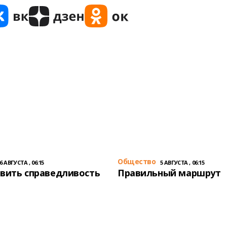
Общество
6 АВГУСТА , 06:15
5 АВГУСТА , 06:15
вить справедливость
Правильный маршрут