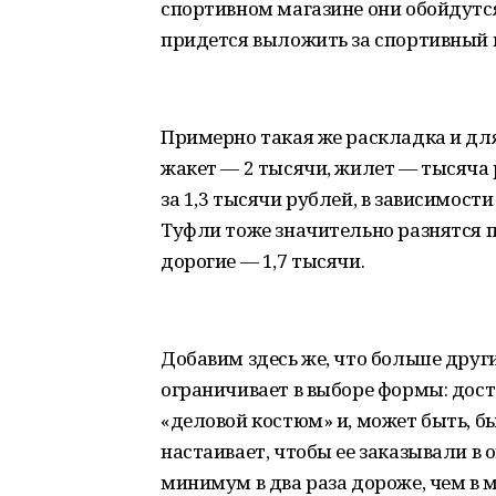
спортивном магазине они обойдутся 
придется выложить за спортивный 
Примерно такая же раскладка и для
жакет — 2 тысячи, жилет — тысяча р
за 1,3 тысячи рублей, в зависимост
Туфли тоже значительно разнятся п
дорогие — 1,7 тысячи.
Добавим здесь же, что больше друг
ограничивает в выборе формы: дос
«деловой костюм» и, может быть, б
настаивает, чтобы ее заказывали в 
минимум в два раза дороже, чем в м