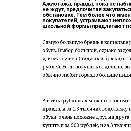
Ажиотажа, правда, пока не наб
не ждут, предпочитая закупать
обстановке. Тем более что имен
покупателей, устраивают непло
школьной формы предлагают по
Самую большую брешь в кошельке р
обувь. Выбор большой, однако заде
для мальчика (пиджак и брюки) сто
рублей. Если покупать отдельно, в
обычно любят гораздо больше пиджа
А вот на рубашках можно сэкономить
правда, и за 1,3 тысячи), водолазку
обуви: очень похожие друг на друг
купить и за 900 рублей, и за 3 тысяч