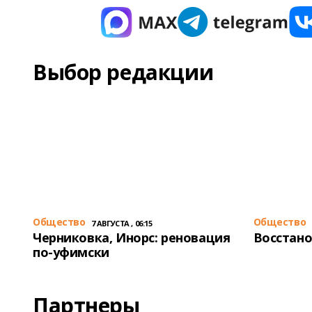
Выбор редакции
Общество
Общество
7 АВГУСТА , 06:15
Черниковка, Инорс: реновация
Восстано
по-уфимски
Партнеры