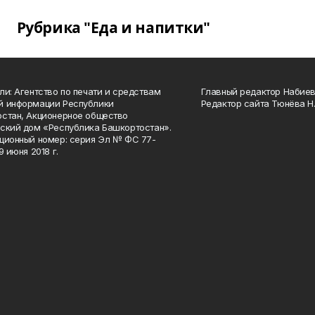
Рубрика "Еда и напитки"
ли: Агентство по печати и средствам
Главный редактор Набиева
й информации Республики
Редактор сайта Тюнёва Н.
стан, Акционерное общество
ский дом «Республика Башкортостан».
ционный номер: серия Эл № ФС 77-
9 июня 2018 г.