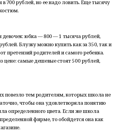
в 700 рублей, но ее надо ловить. Еще тысячу
костюм.
 девочек: юбка — 800 — 1 тысяча рублей,
ублей. Блузку можно купить как за 350, так и
и от претензий родителей и самого ребенка.
о цене: самые дешевые стоят 500 рублей,
их повезло тем родителям, которых школа не
таточно, чтобы она удовлетворяла понятию
ыла определенного цвета. Если же школа
определенной фирме, то обойдется она как
агазине.