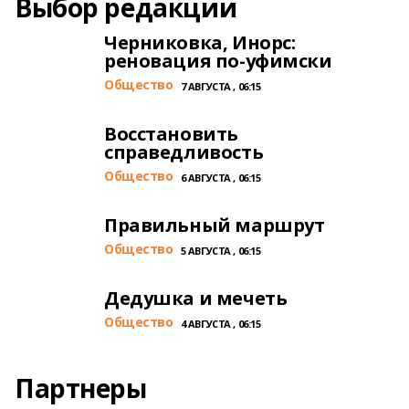
Выбор редакции
Черниковка, Инорс:
реновация по-уфимски
Общество
7 АВГУСТА , 06:15
Восстановить
справедливость
Общество
6 АВГУСТА , 06:15
Правильный маршрут
Общество
5 АВГУСТА , 06:15
Дедушка и мечеть
Общество
4 АВГУСТА , 06:15
Партнеры