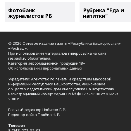
Фотобанк
Рубрика "Еда и
журналистов РБ
напитки"
© 2026 Сетевое издание газеты «Республика Башкортостан»
«РесБаш».
При использовании материалов гиперссылка на сайт
resbash.ru обязательна.
Категория информационной продукции 18+
Об использовании персональных данных
Учредители: Агентство по печати и средствам массовой
информации Республики Башкортостан, Акционерное
общество Издательский дом «Республика Башкортостан».
Регистрационный номер: серия Эл № ФС 77-73100 от 9 июня
2018 г.
Главный редактор Набиева Г. Р.
Редактор сайта Тюнёва Н. Р.
Телефон
8 (347) 272-02-03