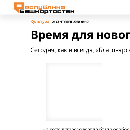
Культура
24 СЕНТЯБРЯ 2020, 05:10
Время для новог
Сегодня, как и всегда, «Благовар
На селе к прессе всегда было особ