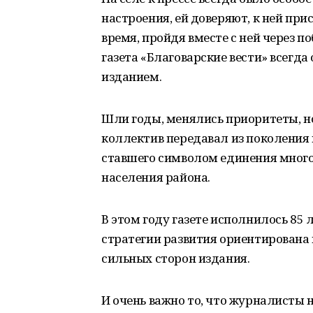
настроения, ей доверяют, к ней пр
время, пройдя вместе с ней через п
газета «Благоварские вести» всегд
изданием.
Шли годы, менялись приоритеты, н
коллектив передавал из поколения 
ставшего символом единения мног
населения района.
В этом году газете исполнилось 85 
стратегии развития ориентирована 
сильных сторон издания.
И очень важно то, что журналисты 