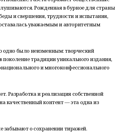
ислушиваются. Рожденная в бурное для страны
обеды и свершения, трудности и испытания,
а оставалась уважаемым и авторитетным
о одно было неизменным: творческий
в поколение традиции уникального издания,
онационального и многоконфессионального
лет. Разработка и реализация собственной
на качественный контент — эта одна из
не забывают о сохранении тиражей.