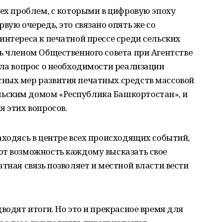
тех проблем, с которыми в цифровую эпоху
вую очередь, это связано опять же со
интереса к печатной прессе среди сельских
ь членом Общественного совета при Агентстве
ала вопрос о необходимости реализации
ных мер развития печатных средств массовой
ьским домом «Республика Башкортостан», и
я этих вопросов.
аходясь в центре всех происходящих событий,
ют возможность каждому высказать свое
тная связь позволяет и местной власти вести
.
водят итоги. Но это и прекрасное время для