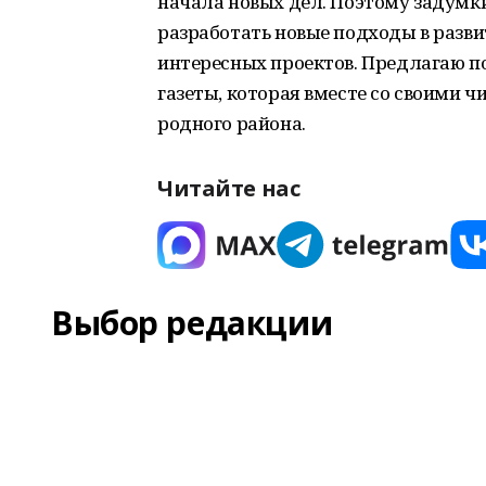
начала новых дел. Поэтому задумки
разработать новые подходы в разв
интересных проектов. Предлагаю п
газеты, которая вместе со своими 
родного района.
Читайте нас
Выбор редакции