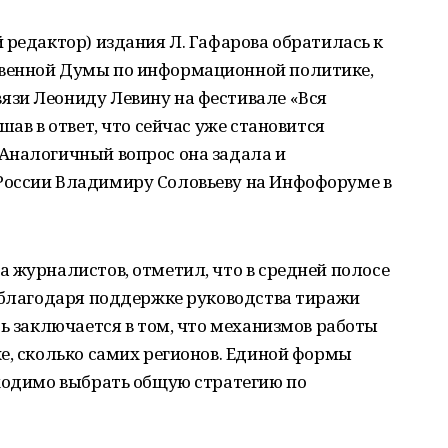
 редактор) издания Л. Гафарова обратилась к
венной Думы по информационной политике,
зи Леониду Левину на фестивале «Вся
шав в ответ, что сейчас уже становится
Аналогичный вопрос она задала и
России Владимиру Соловьеву на Инфофоруме в
 журналистов, отметил, что в средней полосе
е благодаря поддержке руководства тиражи
ть заключается в том, что механизмов работы
е, сколько самих регионов. Единой формы
бходимо выбрать общую стратегию по