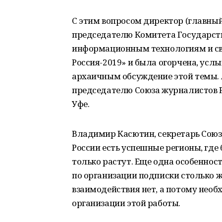
С этим вопросом директор (главный
председателю Комитета Государст
информационным технологиям и свя
Россия-2019» и была огорчена, услы
архаичным обсуждение этой темы. 
председателю Союза журналистов 
Уфе.
Владимир Касютин, секретарь Союза
России есть успешные регионы, гд
только растут. Еще одна особеннос
по организации подписки столько ж
взаимодействия нет, а потому нео
организации этой работы.