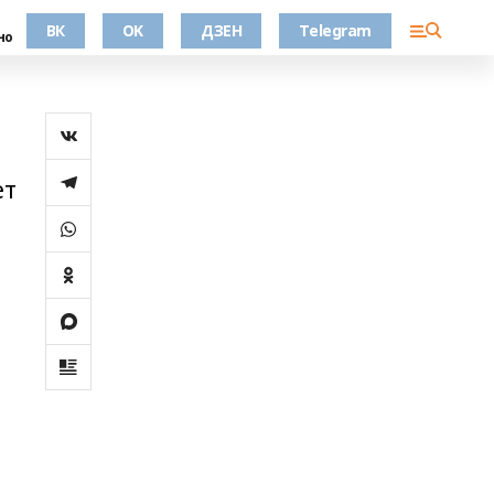
ВК
OK
ДЗЕН
Telegram
но
ет