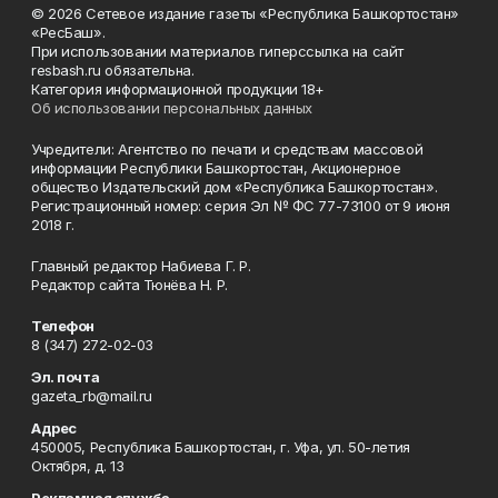
© 2026 Сетевое издание газеты «Республика Башкортостан»
«РесБаш».
При использовании материалов гиперссылка на сайт
resbash.ru обязательна.
Категория информационной продукции 18+
Об использовании персональных данных
Учредители: Агентство по печати и средствам массовой
информации Республики Башкортостан, Акционерное
общество Издательский дом «Республика Башкортостан».
Регистрационный номер: серия Эл № ФС 77-73100 от 9 июня
2018 г.
Главный редактор Набиева Г. Р.
Редактор сайта Тюнёва Н. Р.
Телефон
8 (347) 272-02-03
Эл. почта
gazeta_rb@mail.ru
Адрес
450005, Республика Башкортостан, г. Уфа, ул. 50-летия
Октября, д. 13