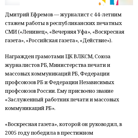
Дмитрий Ефремов — журналист с 44-летним
стажем работы в республиканских печатных
СМИ («Ленинец», «Вечерняя Уфа», «Воскресная
газета», «Российская газета», «Действие»).
Награжден грамотами ЦК ВЛКСМ, Союза
журналистов РБ, Министерства печати и
массовых коммуникаций РБ, Федерации
профсоюзов РБ и Федерации Независимых
профсоюзов России. Ему присвоено звание
«Заслуженный работник печати и массовых
коммуникаций РБ».
«Воскресная газета», которой он руководил, в
2005 году победила в престижном