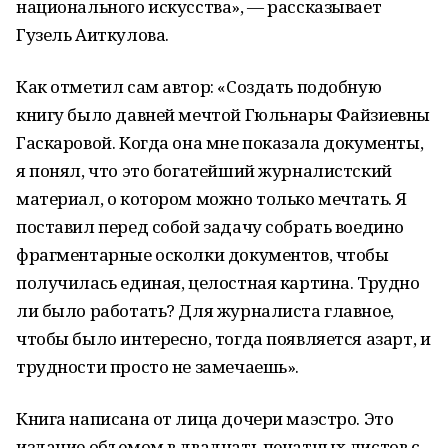
национального искусства», — рассказывает
Гузель Аиткулова.
Как отметил сам автор: «Создать подобную
книгу было давней мечтой Гюльнары Файзиевны
Гаскаровой. Когда она мне показала документы,
я понял, что это богатейший журналистский
материал, о котором можно только мечтать. Я
поставил перед собой задачу собрать воедино
фрагментарные осколки документов, чтобы
получилась единая, целостная картина. Трудно
ли было работать? Для журналиста главное,
чтобы было интересно, тогда появляется азарт, и
трудности просто не замечаешь».
Книга написана от лица дочери маэстро. Это
издание объемом в двадцать печатных листов с