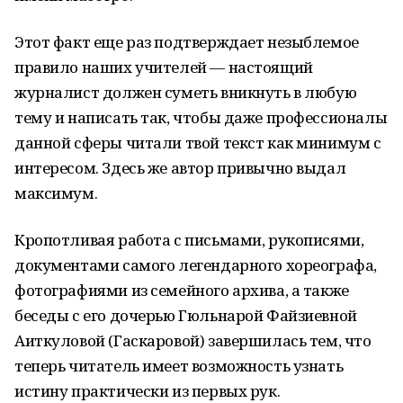
Этот факт еще раз подтверждает незыблемое
правило наших учителей — настоящий
журналист должен суметь вникнуть в любую
тему и написать так, чтобы даже профессионалы
данной сферы читали твой текст как минимум с
интересом. Здесь же автор привычно выдал
максимум.
Кропотливая работа с письмами, рукописями,
документами самого легендарного хореографа,
фотографиями из семейного архива, а также
беседы с его дочерью Гюльнарой Файзиевной
Аиткуловой (Гаскаровой) завершилась тем, что
теперь читатель имеет возможность узнать
истину практически из первых рук.