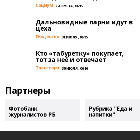
Cоциум
2 АВГУСТА , 06:15
Дальновидные парни идут в
цеха
Общество
31 ИЮЛЯ , 06:15
Кто «табуретку» покупает,
тот за неё и отвечает
Транспорт
30 ИЮЛЯ , 06:16
Партнеры
Фотобанк
Рубрика "Еда и
журналистов РБ
напитки"