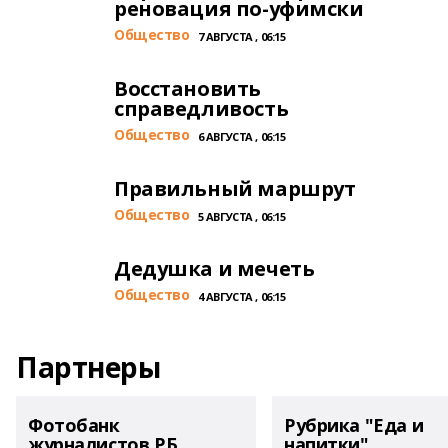
реновация по-уфимски
Общество
7 АВГУСТА , 06:15
Восстановить
справедливость
Общество
6 АВГУСТА , 06:15
Правильный маршрут
Общество
5 АВГУСТА , 06:15
Дедушка и мечеть
Общество
4 АВГУСТА , 06:15
Партнеры
Фотобанк
Рубрика "Еда и
журналистов РБ
напитки"