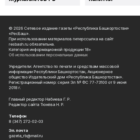
© 2026 Сетевое издание газеты «Республика Башкортостан»
«РесБаш».
При использовании материалов гиперссылка на сайт
resbash.ru обязательна.
Категория информационной продукции 18+
Об использовании персональных данных
Учредители: Агентство по печати и средствам массовой
информации Республики Башкортостан, Акционерное
общество Издательский дом «Республика Башкортостан».
Регистрационный номер: серия Эл № ФС 77-73100 от 9 июня
2018 г.
Главный редактор Набиева Г. Р.
Редактор сайта Тюнёва Н. Р.
Телефон
8 (347) 272-02-03
Эл. почта
gazeta_rb@mail.ru