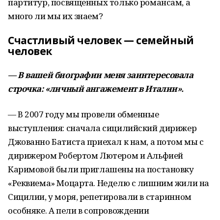
партитур, посвященных только романсам, а
много ли мы их знаем?
Счастливый человек — семейный
человек
— В вашей биографии меня заинтересовала
строчка: «личный ангажемент в Италии».
— В 2007 году мы провели обменные
выступления: сначала сицилийский дирижер
Джованно Батиста приехал к нам, а потом мы с
дирижером Робертом Лютером и Альфией
Каримовой были приглашены на постановку
«Реквиема» Моцарта. Неделю с лишним жили на
Сицилии, у моря, репетировали в старинном
особняке. А пели в сопровождении