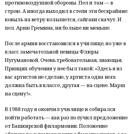
противовоздушной обороны. Пел и там — в
строю. А иногда выходил в степи эти бескрайние:
ковыль на ветру колышется, сайгаки скачут. И
пел. Арию Гремина, ни больше ни меньше.
После армии восстановился в училище, но уже в
класс замечательной певицы Флюры
Нугумановой. Очень требовательная, знающая.
Принцип обучения у нее был такой: «Здесь я из
вас артистов не сделаю, у артиста одна нога
должна быть в классе, другая — на сцене. Марш
на сцену!».
В 1988 году я окончил училище и собирался
пойти работать — как раз получил предложение
от Башкирской филармонии. Положение