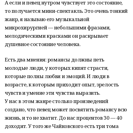
А если и певец нутром чувствует это состояние,
то получается мини-спектакль. Это очень тонкий
жанр, я называю его музыкальной
микрохирургией — небольшими фразами,
мелодическими красками он раскрывает
душевное состояние человека.
Есть два мнения: романсы должны петь
молодые люди, у которых кипят страсти,
которые полны любви и эмоций. И люди в
возрасте, к которым приходит опыт, зрелость
чувств и умение эти чувства выразить.
У нас в этом жанре столько произведений
создано, что певец может посвятить романсу всю
жизнь, и то не хватит. До нас процентов 30 — 40
доходит. У того же Чайковского есть три тома