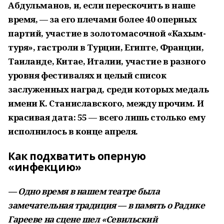
Абдульманов, и, если перескочить в наше
время, — за его плечами более 40 оперных
партий, участие в золотомасочной «Кахым-
туря», гастроли в Турции, Египте, Франции,
Таиланде, Китае, Италии, участие в разного
уровня фестивалях и целый список
заслуженных наград, среди которых медаль
имени К. Станиславского, между прочим. И
красивая дата: 55 — всего лишь столько ему
исполнилось в конце апреля.
Как подхватить оперную
«инфекцию»
— Одно время в нашем театре была
замечательная традиция — в память о Радике
Гарееве на сцене шел «Севильский