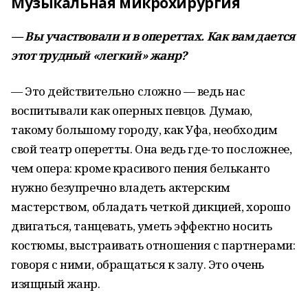
Музыкальная микрохирургия
— Вы участвовали и в опереттах. Как вам дается
этот трудный «легкий» жанр?
— Это действительно сложно — ведь нас
воспитывали как оперных певцов. Думаю,
такому большому городу, как Уфа, необходим
свой театр оперетты. Она ведь где-то посложнее,
чем опера: кроме красивого пения бельканто
нужно безупречно владеть актерским
мастерством, обладать четкой дикцией, хорошо
двигаться, танцевать, уметь эффектно носить
костюмы, выстраивать отношения с партнерами:
говоря с ними, обращаться к залу. Это очень
изящный жанр.