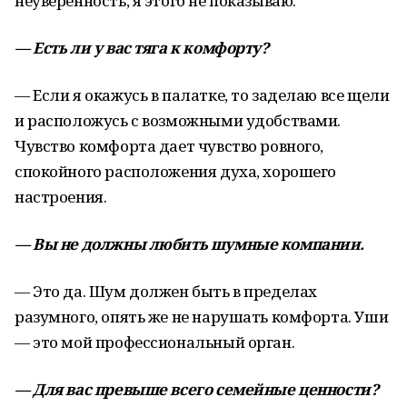
неуверенность, я этого не показываю.
— Есть ли у вас тяга к комфорту?
— Если я окажусь в палатке, то заделаю все щели
и расположусь с возможными удобствами.
Чувство комфорта дает чувство ровного,
спокойного расположения духа, хорошего
настроения.
— Вы не должны любить шумные компании.
— Это да. Шум должен быть в пределах
разумного, опять же не нарушать комфорта. Уши
— это мой профессиональный орган.
— Для вас превыше всего семейные ценности?