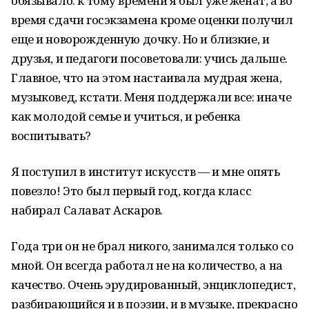
обязывало: к тому времени я был уже женат, а во
время сдачи госэкзамена кроме оценки получил
еще и новорожденную дочку. Но и близкие, и
друзья, и педагоги посоветовали: учись дальше.
Главное, что на этом настаивала мудрая жена,
музыковед, кстати. Меня поддержали все: иначе
как молодой семье и учиться, и ребенка
воспитывать?
Я поступил в институт искусств — и мне опять
повезло! Это был первый год, когда класс
набирал Салават Аскаров.
Года три он не брал никого, занимался только со
мной. Он всегда работал не на количество, а на
качество. Очень эрудированный, энциклопедист,
разбирающийся и в поэзии, и в музыке, прекрасно