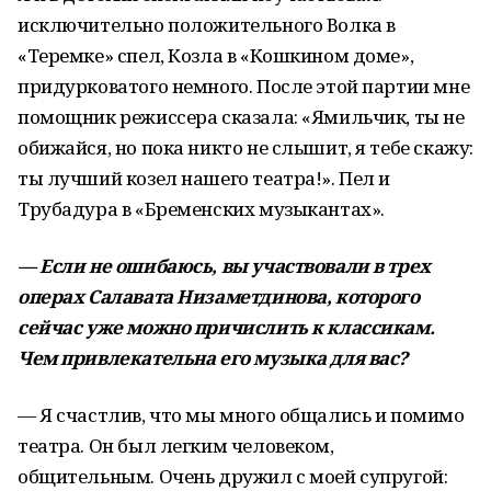
исключительно положительного Волка в
«Теремке» спел, Козла в «Кошкином доме»,
придурковатого немного. После этой партии мне
помощник режиссера сказала: «Ямильчик, ты не
обижайся, но пока никто не слышит, я тебе скажу:
ты лучший козел нашего театра!». Пел и
Трубадура в «Бременских музыкантах».
— Если не ошибаюсь, вы участвовали в трех
операх Салавата Низаметдинова, которого
сейчас уже можно причислить к классикам.
Чем привлекательна его музыка для вас?
— Я счастлив, что мы много общались и помимо
театра. Он был легким человеком,
общительным. Очень дружил с моей супругой: