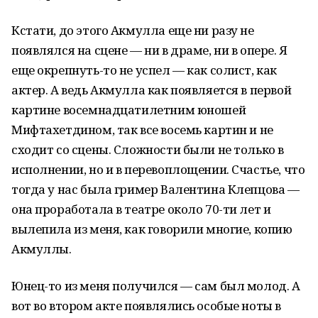
Кстати, до этого Акмулла еще ни разу не
появлялся на сцене — ни в драме, ни в опере. Я
еще окрепнуть-то не успел — как солист, как
актер. А ведь Акмулла как появляется в первой
картине восемнадцатилетним юношей
Мифтахетдином, так все восемь картин и не
сходит со сцены. Сложности были не только в
исполнении, но и в перевоплощении. Счастье, что
тогда у нас была гример Валентина Клепцова —
она проработала в театре около 70-ти лет и
вылепила из меня, как говорили многие, копию
Акмуллы.
Юнец-то из меня получился — сам был молод. А
вот во втором акте появлялись особые ноты в