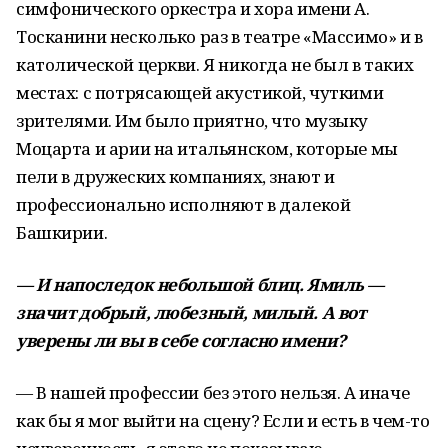
симфонического оркестра и хора имени А.
Тосканини несколько раз в театре «Массимо» и в
католической церкви. Я никогда не был в таких
местах: с потрясающей акустикой, чуткими
зрителями. Им было приятно, что музыку
Моцарта и арии на итальянском, которые мы
пели в дружеских компаниях, знают и
профессионально исполняют в далекой
Башкирии.
— И напоследок небольшой блиц. Ямиль —
значит добрый, любезный, милый. А вот
уверены ли вы в себе согласно имени?
— В нашей профессии без этого нельзя. А иначе
как бы я мог выйти на сцену? Если и есть в чем-то