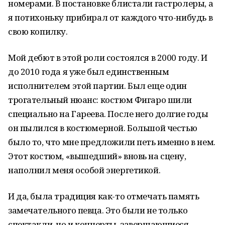
номерами. В постановке блистали гастролеры, а
я потихоньку прибирал от каждого что-нибудь в
свою копилку.
Мой дебют в этой роли состоялся в 2000 году. И
до 2010 года я уже был единственным
исполнителем этой партии. Был еще один
трогательный нюанс: костюм Фигаро шили
специально на Гареева. После него долгие годы
он пылился в костюмерной. Большой честью
было то, что мне предложили петь именно в нем.
Этот костюм, «вышедший» вновь на сцену,
наполнил меня особой энергетикой.
И да, была традиция как-то отмечать память
замечательного певца. Это были не только
спектакли, но и концерты, завершающиеся