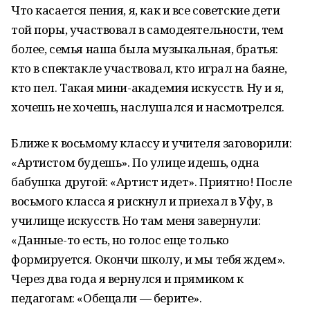
Что касается пения, я, как и все советские дети
той поры, участвовал в самодеятельности, тем
более, семья наша была музыкальная, братья:
кто в спектакле участвовал, кто играл на баяне,
кто пел. Такая мини-академия искусств. Ну и я,
хочешь не хочешь, наслушался и насмотрелся.
Ближе к восьмому классу и учителя заговорили:
«Артистом будешь». По улице идешь, одна
бабушка другой: «Артист идет». Приятно! После
восьмого класса я рискнул и приехал в Уфу, в
училище искусств. Но там меня завернули:
«Данные-то есть, но голос еще только
формируется. Окончи школу, и мы тебя ждем».
Через два года я вернулся и прямиком к
педагогам: «Обещали — берите».