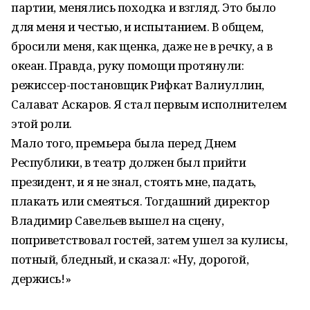
партии, менялись походка и взгляд. Это было
для меня и честью, и испытанием. В общем,
бросили меня, как щенка, даже не в речку, а в
океан. Правда, руку помощи протянули:
режиссер-постановщик Рифкат Валиуллин,
Салават Аскаров. Я стал первым исполнителем
этой роли.
Мало того, премьера была перед Днем
Республики, в театр должен был прийти
президент, и я не знал, стоять мне, падать,
плакать или смеяться. Тогдашний директор
Владимир Савельев вышел на сцену,
поприветствовал гостей, затем ушел за кулисы,
потный, бледный, и сказал: «Ну, дорогой,
держись!»