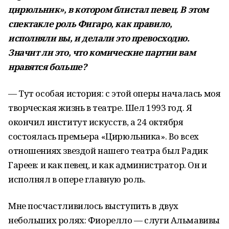
цирюльник», в котором блистал певец. В этом
спектакле роль Фигаро, как правило,
исполняли вы, и делали это превосходно.
Значит ли это, что комические партии вам
нравятся больше?
— Тут особая история: с этой оперы началась моя
творческая жизнь в театре. Шел 1993 год. Я
окончил институт искусств, а 24 октября
состоялась премьера «Цирюльника». Во всех
отношениях звездой нашего театра был Радик
Гареев: и как певец, и как администратор. Он и
исполнял в опере главную роль.
Мне посчастливилось выступить в двух
небольших ролях: Фиорелло — слуги Альмавивы