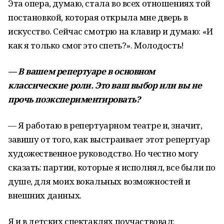
Эта опера, думаю, стала во всех отношениях той
постановкой, которая открыла мне дверь в
искусство. Сейчас смотрю на клавир и думаю: «И
как я только смог это спеть?». Молодость!
— В вашем репертуаре в основном
классические роли. Это ваш выбор или вы не
прочь поэкспериментировать?
— Я работаю в репертуарном театре и, значит,
завишу от того, как выстраивает этот репертуар
художественное руководство. Но честно могу
сказать: партии, которые я исполнял, все были по
душе, для моих вокальных возможностей и
внешних данных.
Я и в детских спектаклях поучаствовал: