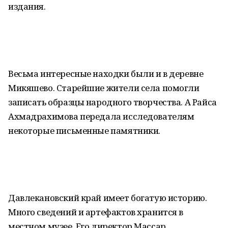
издания.
Весьма интересные находки были и в деревне
Микяшево. Старейшие жители села помогли
записать образцы народного творчества. А Райса
Ахмадрахимова передала исследователям
некоторые письменные памятники.
Давлекановский край имеет богатую историю.
Много сведений и артефактов хранится в
местном музее. Его директор Массар