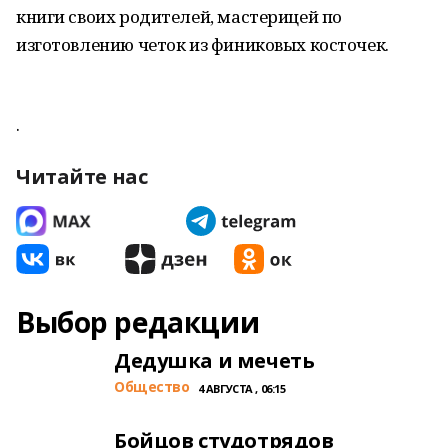
книги своих родителей, мастерицей по
изготовлению четок из финиковых косточек.
.
Читайте нас
Выбор редакции
Дедушка и мечеть
Общество
4 АВГУСТА , 06:15
Бойцов студотрядов