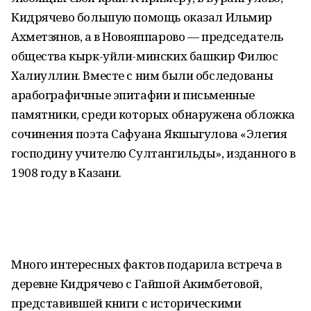
Кидрячево большую помощь оказал Ильмир
Ахметзянов, а в Новояппарово — председатель
общества кырк-уйли-минских башкир Филюс
Халиуллин. Вместе с ним были обследованы
арабографичные эпитафии и письменные
памятники, среди которых обнаружена обложка
сочинения поэта Сафуана Якшыгулова «Элегия
господину учителю Султангильды», изданного в
1908 году в Казани.
Много интересных фактов подарила встреча в
деревне Кидрячево с Гайшой Акимбетовой,
представившей книги с историческими