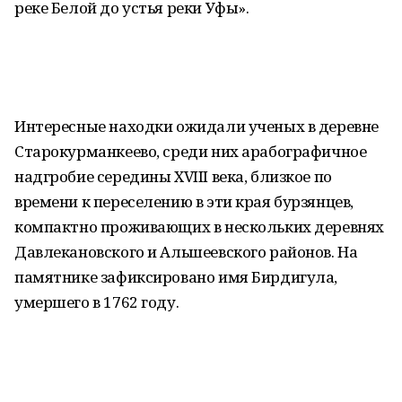
реке Белой до устья реки Уфы».
Интересные находки ожидали ученых в деревне
Старокурманкеево, среди них арабографичное
надгробие середины XVIII века, близкое по
времени к переселению в эти края бурзянцев,
компактно проживающих в нескольких деревнях
Давлекановского и Альшеевского районов. На
памятнике зафиксировано имя Бирдигула,
умершего в 1762 году.