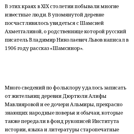
В этих краях в XIX столетии побывали многие
известные люди. В упомянутой деревне
посчастливилось увидеться с Шамсией
Ахметгалиной, о родственнице которой русский
писатель Владимир Николаевич Львов написал в
1906 году рассказ «Шамсинор».
Много сведений по фольклору удалось записать
от жительниц деревни Дюртюли Алифы
Мавлияровой и ее дочери Альмиры, прекрасно
знающих народные поверья и обычаи, которые
также передали в фонд рукописей Института
истории, языка и литературы старопечатные