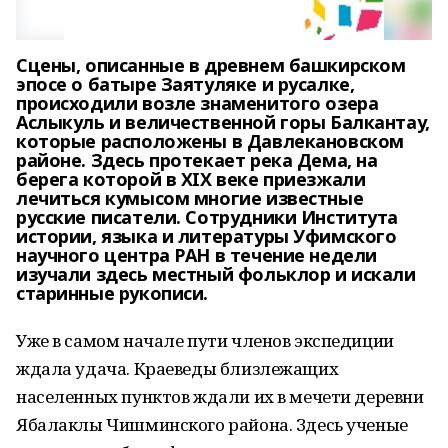
Сцены, описанные в древнем башкирском
эпосе о батыре Заятуляке и русалке,
происходили возле знаменитого озера
Аслыкуль и величественной горы Балкантау,
которые расположены в Давлекановском
районе. Здесь протекает река Дема, на
берега которой в XIX веке приезжали
лечиться кумысом многие известные
русские писатели. Сотрудники Института
истории, языка и литературы Уфимского
научного центра РАН в течение недели
изучали здесь местный фольклор и искали
старинные рукописи.
Уже в самом начале пути членов экспедиции
ждала удача. Краеведы близлежащих
населенных пунктов ждали их в мечети деревни
Ябалаклы Чишминского района. Здесь ученые