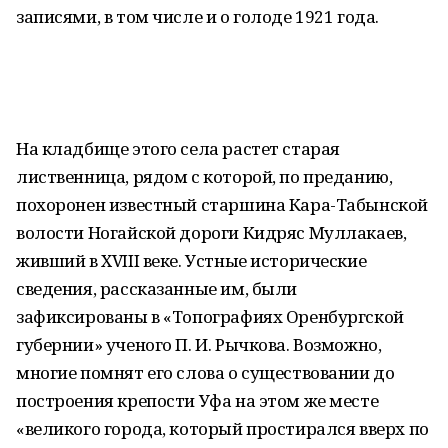
записями, в том числе и о голоде 1921 года.
На кладбище этого села растет старая
лиственница, рядом с которой, по преданию,
похоронен известный старшина Кара-Табынской
волости Ногайской дороги Кидряс Муллакаев,
живший в XVIII веке. Устные исторические
сведения, рассказанные им, были
зафиксированы в «Топографиях Оренбургской
губернии» ученого П. И. Рычкова. Возможно,
многие помнят его слова о существовании до
построения крепости Уфа на этом же месте
«великого города, который простирался вверх по