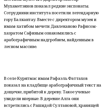
Мухаметзянов показал редкие экспонаты.
Сотрудники института посетили легендарную
гору Балкантау. Вместе с директором музея и
имам-хатибом мечети Давлеканово Рафисом-
хазратом Сафиным ознакомились с
арабографичным надгробием, найденным в
лесном массиве.
В селе Курятмас имам Рафаэль Фаттахов
показал на кладбище арабографичный текст на
дощечке, прибитой к дереву. Такое ученые
увидели впервые. В деревне Алга они
встретились с Рашидой Султановой, хранящей