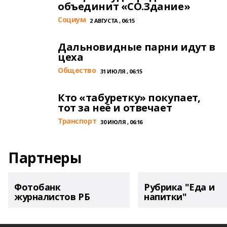
объединит «СО.Здание»
Cоциум
2 АВГУСТА , 06:15
Дальновидные парни идут в
цеха
Общество
31 ИЮЛЯ , 06:15
Кто «табуретку» покупает,
тот за неё и отвечает
Транспорт
30 ИЮЛЯ , 06:16
Партнеры
Фотобанк
Рубрика "Еда и
журналистов РБ
напитки"