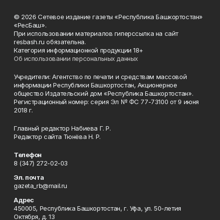
© 2026 Сетевое издание газеты «Республика Башкортостан»
«РесБаш».
При использовании материалов гиперссылка на сайт
resbash.ru обязательна.
Категория информационной продукции 18+
Об использовании персональных данных
Учредители: Агентство по печати и средствам массовой
информации Республики Башкортостан, Акционерное
общество Издательский дом «Республика Башкортостан».
Регистрационный номер: серия Эл № ФС 77-73100 от 9 июня
2018 г.
Главный редактор Набиева Г. Р.
Редактор сайта Тюнёва Н. Р.
Телефон
8 (347) 272-02-03
Эл. почта
gazeta_rb@mail.ru
Адрес
450005, Республика Башкортостан, г. Уфа, ул. 50-летия
Октября, д. 13