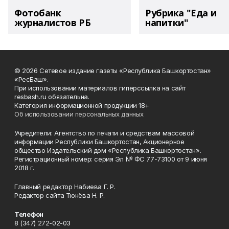
Фотобанк
Рубрика "Еда и
журналистов РБ
напитки"
© 2026 Сетевое издание газеты «Республика Башкортостан»
«РесБаш».
При использовании материалов гиперссылка на сайт
resbash.ru обязательна.
Категория информационной продукции 18+
Об использовании персональных данных
Учредители: Агентство по печати и средствам массовой
информации Республики Башкортостан, Акционерное
общество Издательский дом «Республика Башкортостан».
Регистрационный номер: серия Эл № ФС 77-73100 от 9 июня
2018 г.
Главный редактор Набиева Г. Р.
Редактор сайта Тюнёва Н. Р.
Телефон
8 (347) 272-02-03