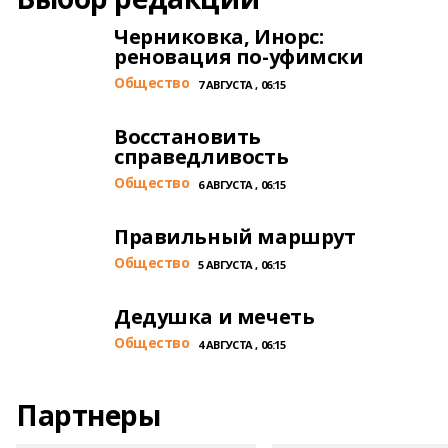
Черниковка, Инорс:
реновация по-уфимски
Общество
7 АВГУСТА , 06:15
Восстановить
справедливость
Общество
6 АВГУСТА , 06:15
Правильный маршрут
Общество
5 АВГУСТА , 06:15
Дедушка и мечеть
Общество
4 АВГУСТА , 06:15
Партнеры