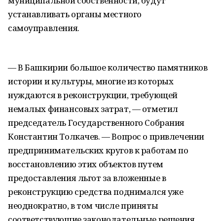
муниципальной собственности, будут
устанавливать органы местного
самоуправления.
— В Башкирии большое количество памятников
истории и культуры, многие из которых
нуждаются в реконструкции, требующей
немалых финансовых затрат, — отметил
председатель Государственного Собрания
Константин Толкачев. — Вопрос о привлечении
предпринимательских кругов к работам по
восстановлению этих объектов путем
предоставления льгот за вложенные в
реконструкцию средства поднимался уже
неоднократно, в том числе приняты
соответствующие законодательные решения.