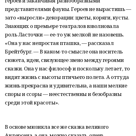
героев и заканчивая разнообразными
представителями фауны. Героев не вырастишь —
зато «выросли» декорации: цветы, коряги, кусты.
Знающих о премьере театралов взволновала
роль Ласточки — ее-то уж мелкой не назовешь.
«Она у нас непростая пташка, — рассказал
Брейтбург. — В каком-то смысле она носитель
сюжета, идеи, связующее звено между героями
сказки. Она у нас философ и поскольку летает, то
видит жизнь с высоты птичьего полета. А оттуда
жизнь прекрасна и удивительна, а наши мелкие
споры и ссоры — неестественны и безобразны
среди этой красоты».
В основе мюзикла все же сказка великого
Андерсена, а она, можно сказать, очень