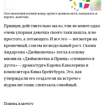
Этот нелегкий легкий жанр: артист должен петь, танцевать и
играть, конечно.
Принцев действительно мало, тем не менее одна
очень упорная девочка своего таки нашла, и не
простого, а летающего. И все это — несмотря на
крошечный, совсем не модельный рост. Сказка
Андерсена «Дюймовочка» легла в основу
мюзикла «Дюймовочка и Принц» «спевшегося
дуэта» —драматурга Карена Кавалеряна и
композитора Кима Брейтбурга. Это, как
утверждали его создатели на встрече с
журналистами, спектакль семейный.
Поверь в мечту