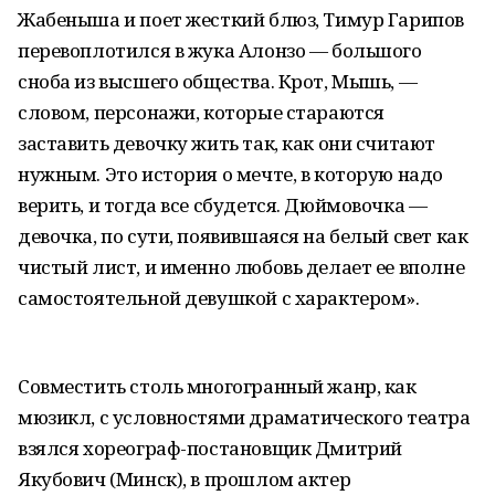
Жабеныша и поет жесткий блюз, Тимур Гарипов
перевоплотился в жука Алонзо — большого
сноба из высшего общества. Крот, Мышь, —
словом, персонажи, которые стараются
заставить девочку жить так, как они считают
нужным. Это история о мечте, в которую надо
верить, и тогда все сбудется. Дюймовочка —
девочка, по сути, появившаяся на белый свет как
чистый лист, и именно любовь делает ее вполне
самостоятельной девушкой с характером».
Совместить столь многогранный жанр, как
мюзикл, с условностями драматического театра
взялся хореограф-постановщик Дмитрий
Якубович (Минск), в прошлом актер