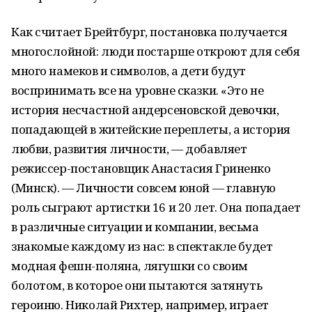
Как считает Брейтбург, постановка получается
многослойной: люди постарше откроют для себя
много намеков и символов, а дети будут
воспринимать все на уровне сказки. «Это не
история несчастной андерсеновской девочки,
попадающей в житейские переплеты, а история
любви, развития личности, — добавляет
режиссер-постановщик Анастасия Гриненко
(Минск). — Личности совсем юной — главную
роль сыграют артистки 16 и 20 лет. Она попадает
в различные ситуации и компании, весьма
знакомые каждому из нас: в спектакле будет
модная фешн-поляна, лягушки со своим
болотом, в которое они пытаются затянуть
героиню. Николай Рихтер, например, играет