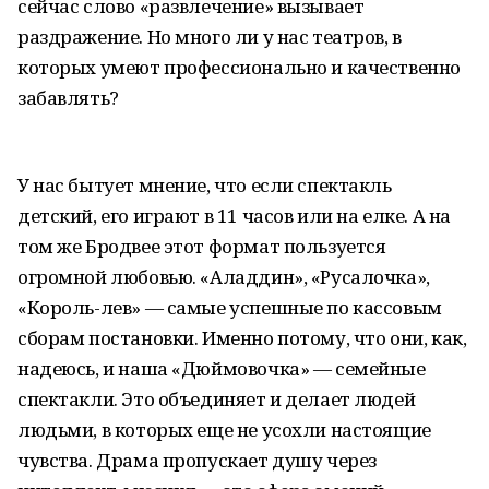
сейчас слово «развлечение» вызывает
раздражение. Но много ли у нас театров, в
которых умеют профессионально и качественно
забавлять?
У нас бытует мнение, что если спектакль
детский, его играют в 11 часов или на елке. А на
том же Бродвее этот формат пользуется
огромной любовью. «Аладдин», «Русалочка»,
«Король-лев» — самые успешные по кассовым
сборам постановки. Именно потому, что они, как,
надеюсь, и наша «Дюймовочка» — семейные
спектакли. Это объединяет и делает людей
людьми, в которых еще не усохли настоящие
чувства. Драма пропускает душу через