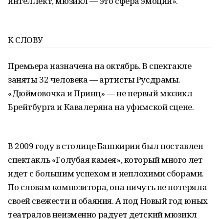
интеллект, мюзикл — это сфера эмоций».
К СЛОВУ
Премьера назначена на октябрь. В спектакле
заняты 32 человека — артисты Русдрамы.
«Дюймовочка и Принц» — не первый мюзикл
Брейтбурга и Кавалеряна на уфимской сцене.
В 2009 году в столице Башкирии был поставлен
спектакль «Голубая камея», который много лет
идет с большим успехом и неплохими сборами.
По словам композитора, она ничуть не потеряла
своей свежести и обаяния. А под Новый год юных
театралов неизменно радует детский мюзикл