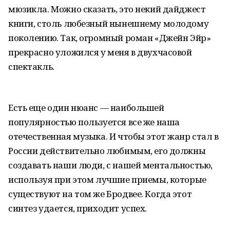
мюзикла. Можно сказать, это некий дайджест
книги, столь любезный нынешнему молодому
поколению. Так, огромный роман «Джейн Эйр»
прекрасно уложился у меня в двухчасовой
спектакль.
Есть еще один нюанс — наибольшей
популярностью пользуется все же наша
отечественная музыка. И чтобы этот жанр стал в
России действительно любимым, его должны
создавать наши люди, с нашей ментальностью,
используя при этом лучшие приемы, которые
существуют на том же Бродвее. Когда этот
синтез удается, приходит успех.