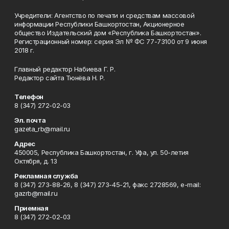
Учредители: Агентство по печати и средствам массовой
информации Республики Башкортостан, Акционерное
общество Издательский дом «Республика Башкортостан».
Регистрационный номер: серия Эл № ФС 77-73100 от 9 июня
2018 г.
Главный редактор Набиева Г. Р.
Редактор сайта Тюнёва Н. Р.
Телефон
8 (347) 272-02-03
Эл. почта
gazeta_rb@mail.ru
Адрес
450005, Республика Башкортостан, г. Уфа, ул. 50-летия
Октября, д. 13
Рекламная служба
8 (347) 273-88-26, 8 (347) 273-45-21, факс 2728569, e-mail:
gazrb@mail.ru
Приемная
8 (347) 272-02-03