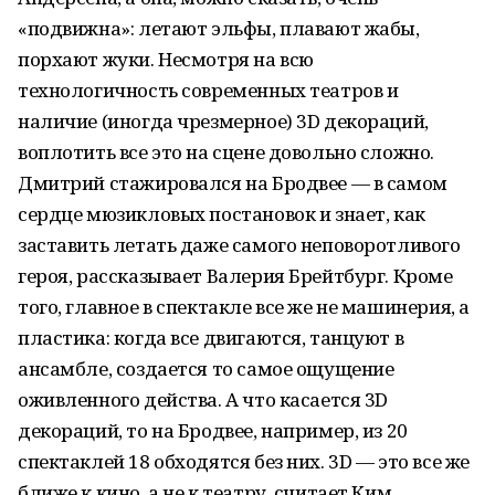
«подвижна»: летают эльфы, плавают жабы,
порхают жуки. Несмотря на всю
технологичность современных театров и
наличие (иногда чрезмерное) 3D декораций,
воплотить все это на сцене довольно сложно.
Дмитрий стажировался на Бродвее — в самом
сердце мюзикловых постановок и знает, как
заставить летать даже самого неповоротливого
героя, рассказывает Валерия Брейтбург. Кроме
того, главное в спектакле все же не машинерия, а
пластика: когда все двигаются, танцуют в
ансамбле, создается то самое ощущение
оживленного действа. А что касается 3D
декораций, то на Бродвее, например, из 20
спектаклей 18 обходятся без них. 3D — это все же
ближе к кино, а не к театру, считает Ким