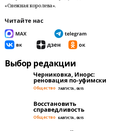
«Снежная королева».
Читайте нас
Выбор редакции
Черниковка, Инорс:
реновация по-уфимски
Общество
7 АВГУСТА , 06:15
Восстановить
справедливость
Общество
6 АВГУСТА , 06:15