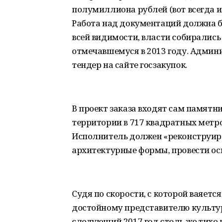
полумиллиона рублей (вот всегда и
Работа над документаций должна бы
всей видимости, власти собирались 
отмечавшемуся в 2013 году. Админ
тендер на сайте госзакупок.
В проект заказа входят сам памятни
территории в 717 квадратных метров
Исполнитель должен «реконструир
архитектурные формы, провести осв
Судя по скорости, с которой ваяет
достойному представителю культур
следующий 2017 год столь же тихо 