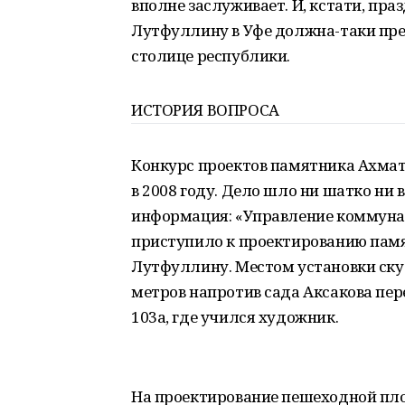
вполне заслуживает. И, кстати, пр
Лутфуллину в Уфе должна-таки пре
столице республики.
ИСТОРИЯ ВОПРОСА
Конкурс проектов памятника Ахмат
в 2008 году. Дело шло ни шатко ни 
информация: «Управление коммунал
приступило к проектированию пам
Лутфуллину. Местом установки ску
метров напротив сада Аксакова пе
103а, где учился художник.
На проектирование пешеходной пл