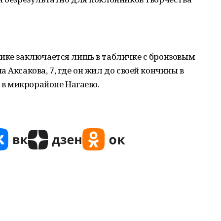
нике заключается лишь в табличке с бронзовым
 Аксакова, 7, где он жил до своей кончины в
ц в микрорайоне Нагаево.