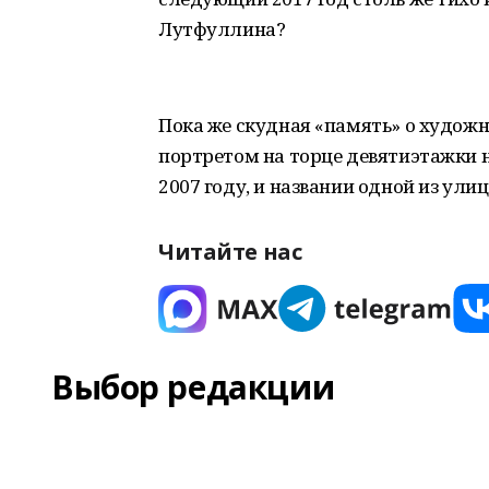
Лутфуллина?
Пока же скудная «память» о худож
портретом на торце девятиэтажки на
2007 году, и названии одной из ули
Читайте нас
Выбор редакции