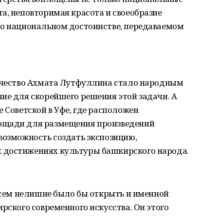
а, неповторимая красота и своеобразие
 о национальном достоинстве, передаваемом
орчество Ахмата Лутфуллина стало народным
ие для скорейшего решения этой задачи. А
 Советской в Уфе, где расположен
ощади для размещения произведений
возможность создать экспозицию,
 достижениях культуры башкирского народа.
овсем нелишне было бы открыть и именной
рского современного искусства. Он этого