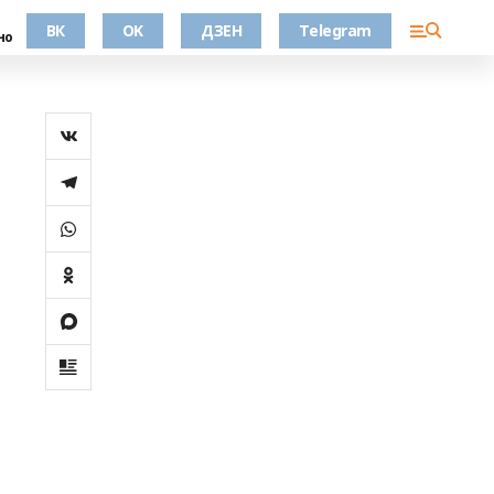
ВК
OK
ДЗЕН
Telegram
но