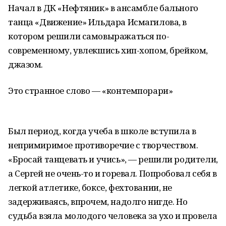
Начал в ДК «Нефтяник» в ансамбле бального
танца «Движение» Ильдара Исмагилова, в
котором решили самовыражаться по-
современному, увлекшись хип-хопом, брейком,
джазом.
Это странное слово — «контемпорари»
Был период, когда учеба в школе вступила в
непримиримое противоречие с творчеством.
«Бросай танцевать и учись», — решили родители,
а Сергей не очень-то и горевал. Попробовал себя в
легкой атлетике, боксе, фехтовании, не
задерживаясь, впрочем, надолго нигде. Но
судьба взяла молодого человека за ухо и провела