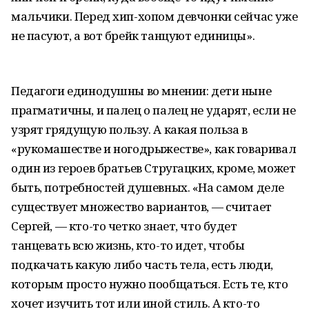
мальчики. Перед хип-хопом девчонки сейчас уже
не пасуют, а вот брейк танцуют единицы».
Педагоги единодушны во мнении: дети ныне
прагматичны, и палец о палец не ударят, если не
узрят грядущую пользу. А какая польза в
«рукомашестве и ногодрыжестве», как говаривал
один из героев братьев Стругацких, кроме, может
быть, потребностей душевных. «На самом деле
существует множество вариантов, — считает
Сергей, — кто-то четко знает, что будет
танцевать всю жизнь, кто-то идет, чтобы
подкачать какую либо часть тела, есть люди,
которым просто нужно пообщаться. Есть те, кто
хочет изучить тот или иной стиль. А кто-то