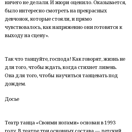
ничего не делали. И жюри оценило. Оказывается,
было интересно смотреть на прекрасных
девчонок, которые стояли, и прямо
чувствовалось, как напряженно они готовятся к
выходу на сцену».
Так что танцуйте, господа! Как говорят, жизнь не
для того, чтобы ждать, когда стихнет ливень.
Она для того, чтобы научиться танцевать под
дождем.
Досье
Театр танца «Своими ногами» основан в 1993
году. В театре три основных состава — детский,