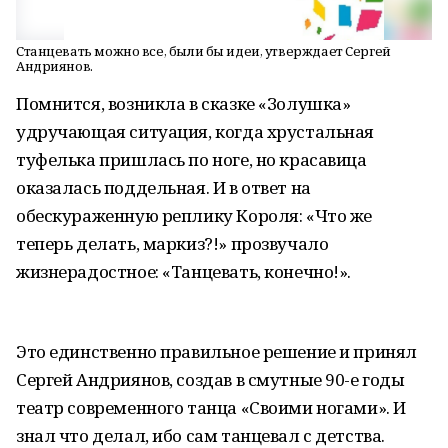
Станцевать можно все, были бы идеи, утверждает Сергей
Андриянов.
Помнится, возникла в сказке «Золушка»
удручающая ситуация, когда хрустальная
туфелька пришлась по ноге, но красавица
оказалась поддельная. И в ответ на
обескураженную реплику Короля: «Что же
теперь делать, маркиз?!» прозвучало
жизнерадостное: «Танцевать, конечно!».
Это единственно правильное решение и принял
Сергей Андриянов, создав в смутные 90-е годы
театр современного танца «Своими ногами». И
знал что делал, ибо сам танцевал с детства.