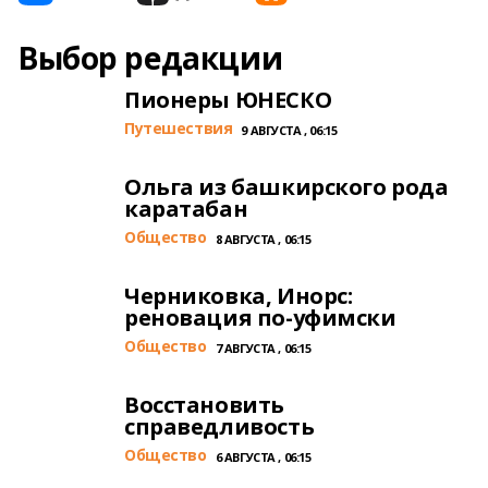
Выбор редакции
Пионеры ЮНЕСКО
Путешествия
9 АВГУСТА , 06:15
Ольга из башкирского рода
каратабан
Общество
8 АВГУСТА , 06:15
Черниковка, Инорс:
реновация по-уфимски
Общество
7 АВГУСТА , 06:15
Восстановить
справедливость
Общество
6 АВГУСТА , 06:15