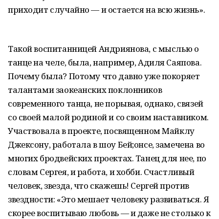
приходит случайно — и остается на всю жизнь».
Такой воспитанницей Андриянова, с мыслью о
танце на челе, была, например, Адиля Саяпова.
Почему была? Потому что давно уже покоряет
талантами заокеанских поклонников
современного танца, не порывая, однако, связей
со своей малой родиной и со своим наставником.
Участвовала в проекте, посвященном Майклу
Джексону, работала в шоу Бей;онсе, замечена во
многих бродвейских проектах. Танец для нее, по
словам Сергея, и работа, и хобби. Счастливый
человек, звезда, что скажешь! Сергей против
звездности: «Это мешает человеку развиваться. Я
скорее воспитываю любовь — и даже не столько к