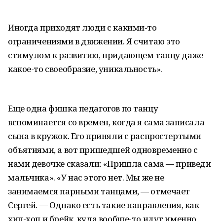
Иногда приходят люди с какими-то
ограничениями в движении. Я считаю это
стимулом к развитию, придающем танцу даже
какое-то своеобразие, уникальность».
Еще одна фишка педагогов по танцу
вспоминается со времен, когда я сама записала
сына в кружок. Его приняли с распростертыми
объятиями, а вот пришедшей одновременно с
нами девочке сказали: «Пришла сама — приведи
мальчика». «У нас этого нет. Мы же не
занимаемся парными танцами, — отмечает
Сергей. — Однако есть такие направления, как
хип-хоп и брейк, куда вообще-то идут именно