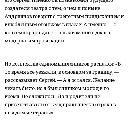
создателя театра с тем, о чем и поныне
Андриянов говорит с трепетным придыханием и
влюбленным огоньком в глазах. А именно — с
контемпорари данс — сплавом йоги, джаза,
модерна, импровизации.
Но коллектив единомышленников распался: «В
то время все уезжали, в основном за границу, —
рассказывает Сергей. — А я остался. Желание
уехать было, но я был слишком молод в то
время. Не сложилось. Да и родители не
приветствовали отъезд практически отрока в
неведомые страны».