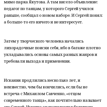
мимо парка Якутова. А там висело объявление:
педагог по танцам, у которого Сергей учился
раньше, сообщал о новом наборе. И Сергей понял:
а больше-то его ничего и не интересует.
Затем у творческого человека начались
лихорадочные поиски себя, ибо в багаже плотно
укладывались основы самых разных жанров и
требовали выхода и применения.
Искания продлились несколько лет, и
неизвестно, чем бы кончились, если бы не
встреча с Михаилом Савченко, «отцом
современного танца», как почтительно называет
его Сергей. Именно он познакомил будущего