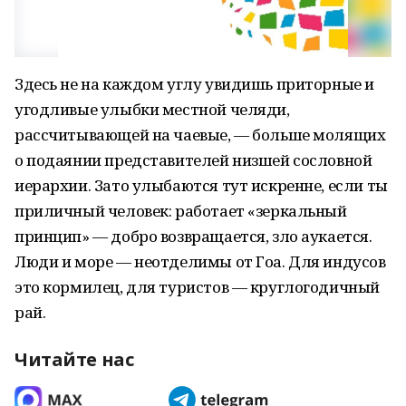
Здесь не на каждом углу увидишь приторные и
угодливые улыбки местной челяди,
рассчитывающей на чаевые, — больше молящих
о подаянии представителей низшей сословной
иерархии. Зато улыбаются тут искренне, если ты
приличный человек: работает «зеркальный
принцип» — добро возвращается, зло аукается.
Люди и море — неотделимы от Гоа. Для индусов
это кормилец, для туристов — круглогодичный
рай.
Читайте нас