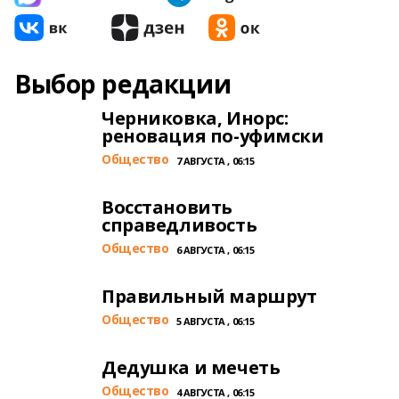
Выбор редакции
Черниковка, Инорс:
реновация по-уфимски
Общество
7 АВГУСТА , 06:15
Восстановить
справедливость
Общество
6 АВГУСТА , 06:15
Правильный маршрут
Общество
5 АВГУСТА , 06:15
Дедушка и мечеть
Общество
4 АВГУСТА , 06:15