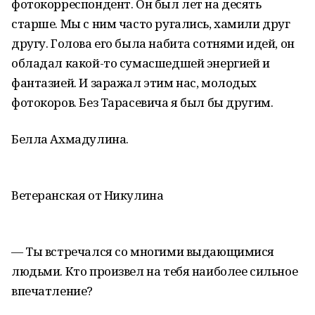
фотокорреспондент. Он был лет на десять
старше. Мы с ним часто ругались, хамили друг
другу. Голова его была набита сотнями идей, он
обладал какой-то сумасшедшей энергией и
фантазией. И заражал этим нас, молодых
фотокоров. Без Тарасевича я был бы другим.
Белла Ахмадулина.
Ветеранская от Никулина
— Ты встречался со многими выдающимися
людьми. Кто произвел на тебя наиболее сильное
впечатление?