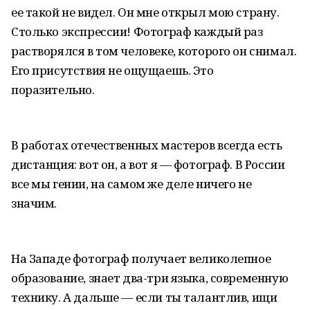
ее такой не видел. Он мне открыл мою страну.
Столько экспрессии! Фотограф каждый раз
растворялся в том человеке, которого он снимал.
Его присутствия не ощущаешь. Это
поразительно.
В работах отечественных мастеров всегда есть
дистанция: вот он, а вот я — фотограф. В России
все мы гении, на самом же деле ничего не
значим.
На Западе фотограф получает великолепное
образование, знает два-три языка, современную
технику. А дальше — если ты талантлив, ищи