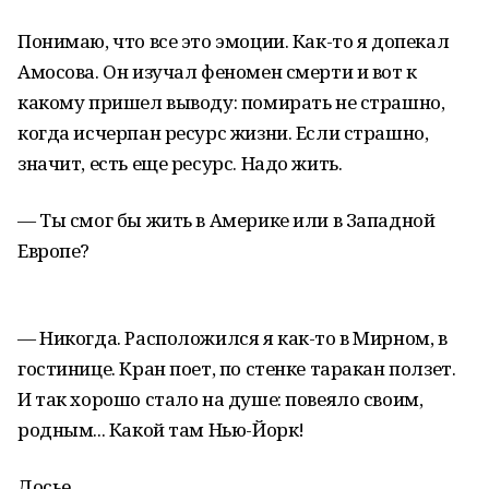
Понимаю, что все это эмоции. Как-то я допекал
Амосова. Он изучал феномен смерти и вот к
какому пришел выводу: помирать не страшно,
когда исчерпан ресурс жизни. Если страшно,
значит, есть еще ресурс. Надо жить.
— Ты смог бы жить в Америке или в Западной
Европе?
— Никогда. Расположился я как-то в Мирном, в
гостинице. Кран поет, по стенке таракан ползет.
И так хорошо стало на душе: повеяло своим,
родным... Какой там Нью-Йорк!
Досье