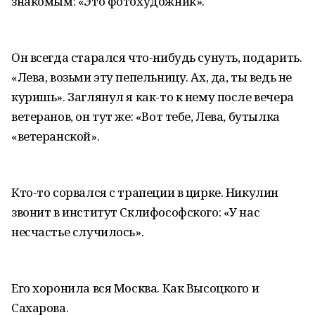
знакомым: «Это фотохудожник».
Он всегда старался что-нибудь сунуть, подарить.
«Лева, возьми эту пепельницу. Ах, да, ты ведь не
куришь». Заглянул я как-то к нему после вечера
ветеранов, он тут же: «Вот тебе, Лева, бутылка
«ветеранской».
Кто-то сорвался с трапеции в цирке. Никулин
звонит в институт Склифософского: «У нас
несчастье случилось».
Его хоронила вся Москва. Как Высоцкого и
Сахарова.