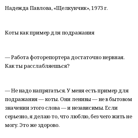
Надежда Павлова, «Щелкунчик», 1973 г.
Коты как пример для подражания
— Работа фоторепортера достаточно нервная.
Как ты расслабляешься?
— Не надо напрягаться. У меня есть пример для
подражания — коты. Они ленивы — не в бытовом
значении этого слова — и независимы. Если
серьезно, я делаю то, что люблю, без чего жить не
могу. Это же здорово.