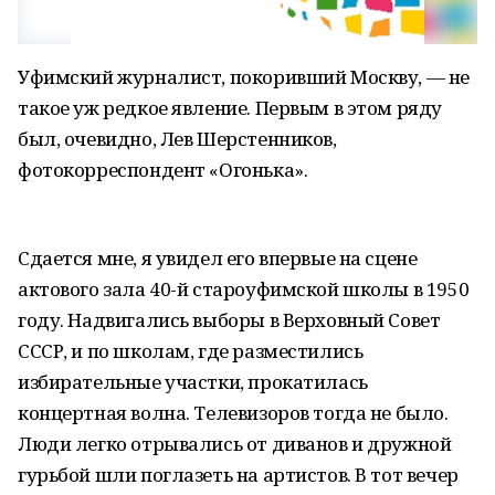
Уфимский журналист, покоривший Москву, — не
такое уж редкое явление. Первым в этом ряду
был, очевидно, Лев Шерстенников,
фотокорреспондент «Огонька».
Сдается мне, я увидел его впервые на сцене
актового зала 40-й староуфимской школы в 1950
году. Надвигались выборы в Верховный Совет
СССР, и по школам, где разместились
избирательные участки, прокатилась
концертная волна. Телевизоров тогда не было.
Люди легко отрывались от диванов и дружной
гурьбой шли поглазеть на артистов. В тот вечер