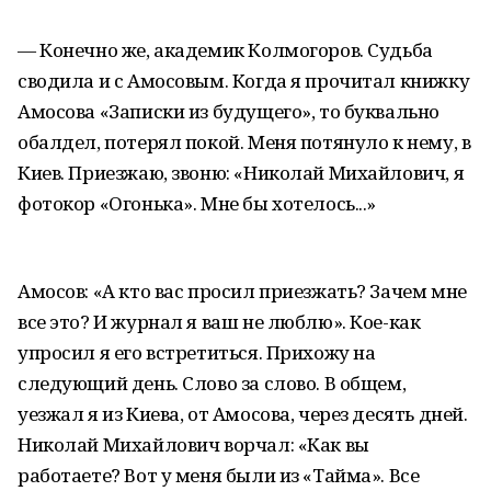
— Конечно же, академик Колмогоров. Судьба
сводила и с Амосовым. Когда я прочитал книжку
Амосова «Записки из будущего», то буквально
обалдел, потерял покой. Меня потянуло к нему, в
Киев. Приезжаю, звоню: «Николай Михайлович, я
фотокор «Огонька». Мне бы хотелось...»
Амосов: «А кто вас просил приезжать? Зачем мне
все это? И журнал я ваш не люблю». Кое-как
упросил я его встретиться. Прихожу на
следующий день. Слово за слово. В общем,
уезжал я из Киева, от Амосова, через десять дней.
Николай Михайлович ворчал: «Как вы
работаете? Вот у меня были из «Тайма». Все