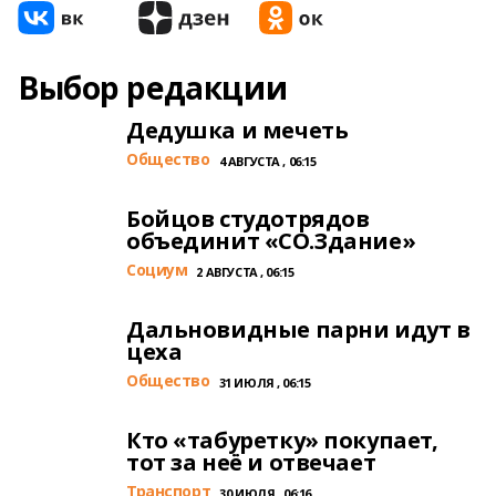
Выбор редакции
Дедушка и мечеть
Общество
4 АВГУСТА , 06:15
Бойцов студотрядов
объединит «СО.Здание»
Cоциум
2 АВГУСТА , 06:15
Дальновидные парни идут в
цеха
Общество
31 ИЮЛЯ , 06:15
Кто «табуретку» покупает,
тот за неё и отвечает
Транспорт
30 ИЮЛЯ , 06:16