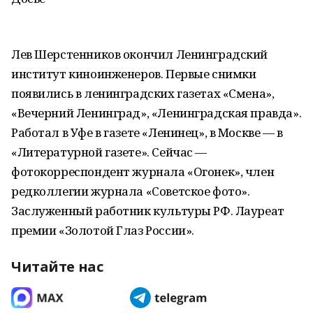
Лев Шерстенников окончил Ленинградский
институт киноинженеров. Первые снимки
появились в ленинградских газетах «Смена»,
«Вечерний Ленинград», «Ленинградская правда».
Работал в Уфе в газете «Ленинец», в Москве — в
«Литературной газете». Сейчас —
фотокорреспондент журнала «Огонек», член
редколлегии журнала «Советское фото».
Заслуженный работник культуры РФ. Лауреат
премии «Золотой Глаз России».
Читайте нас