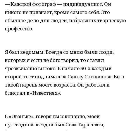
— Каждый фотограф — индивидуалист. Он
никого не признает, кроме самого себя. Это
обычное дело для людей, избравших творческую
профессию.
Я был ведомым. Всегда со мною были люди,
которых я если не боготворил, то ставил
чрезвычайно высоко. В начале 60-х каждый
второй тост поднимал за Сашку Стешанова. Был
такой парень моего возраста. Он работал и
блистал в «Известиях».
В «Огоньке», говоря высокопарно, моей
путеводной звездой был Сева Тарасевич,