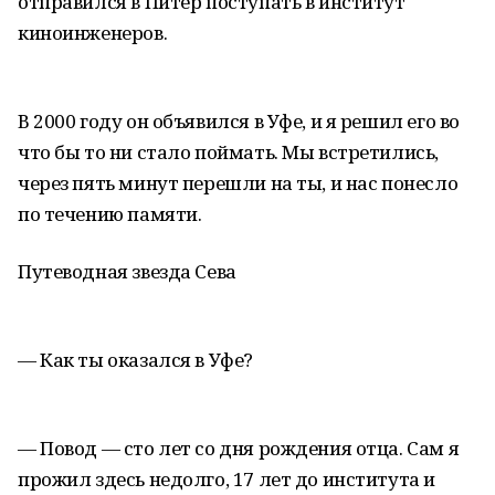
отправился в Питер поступать в институт
киноинженеров.
В 2000 году он объявился в Уфе, и я решил его во
что бы то ни стало поймать. Мы встретились,
через пять минут перешли на ты, и нас понесло
по течению памяти.
Путеводная звезда Сева
— Как ты оказался в Уфе?
— Повод — сто лет со дня рождения отца. Сам я
прожил здесь недолго, 17 лет до института и