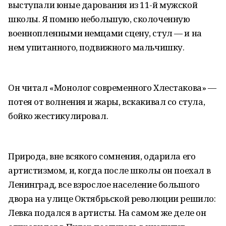
выступали юные дарования из 11-й мужской
школы. Я помню небольшую, сколоченную
военнопленными немцами сцену, стул — и на
нем упитанного, подвижного мальчишку.
Он читал «Монолог современного Хлестакова» —
потея от волнения и жары, вскакивал со стула,
бойко жестикулировал.
Природа, вне всякого сомнения, одарила его
артистизмом, и, когда после школы он поехал в
Ленинград, все взрослое население большого
двора на улице Октябрьской революции решило:
Левка подался в артисты. На самом же деле он