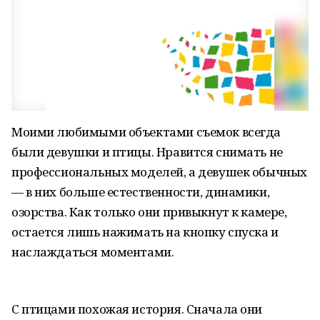
Моими любимыми объектами съемок всегда
были девушки и птицы. Нравится снимать не
профессиональных моделей, а девушек обычных
— в них больше естественности, динамики,
озорства. Как только они привыкнут к камере,
остается лишь нажимать на кнопку спуска и
наслаждаться моментами.
С птицами похожая история. Сначала они