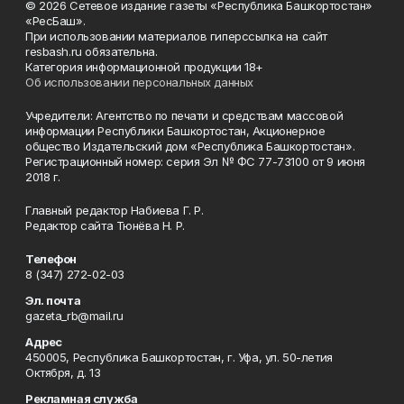
© 2026 Сетевое издание газеты «Республика Башкортостан»
«РесБаш».
При использовании материалов гиперссылка на сайт
resbash.ru обязательна.
Категория информационной продукции 18+
Об использовании персональных данных
Учредители: Агентство по печати и средствам массовой
информации Республики Башкортостан, Акционерное
общество Издательский дом «Республика Башкортостан».
Регистрационный номер: серия Эл № ФС 77-73100 от 9 июня
2018 г.
Главный редактор Набиева Г. Р.
Редактор сайта Тюнёва Н. Р.
Телефон
8 (347) 272-02-03
Эл. почта
gazeta_rb@mail.ru
Адрес
450005, Республика Башкортостан, г. Уфа, ул. 50-летия
Октября, д. 13
Рекламная служба