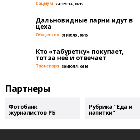
Cоциум
2 АВГУСТА , 06:15
Дальновидные парни идут в
цеха
Общество
31 ИЮЛЯ , 06:15
Кто «табуретку» покупает,
тот за неё и отвечает
Транспорт
30 ИЮЛЯ , 06:16
Партнеры
Фотобанк
Рубрика "Еда и
журналистов РБ
напитки"