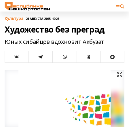
Культура
21 АВГУСТА 2015, 10:28
Художество без преград
Юных сибайцев вдохновит Акбузат