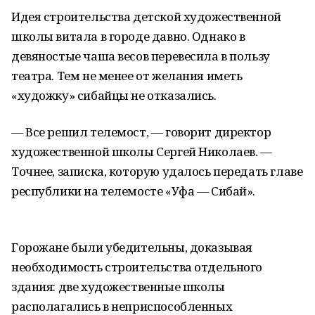
Идея строительства детской художественной
школы витала в городе давно. Однако в
девяностые чаша весов перевесила в пользу
театра. Тем не менее от желания иметь
«художку» сибайцы не отказались.
— Все решил телемост, — говорит директор
художественной школы Сергей Николаев. —
Точнее, записка, которую удалось передать главе
республики на телемосте «Уфа — Сибай».
Горожане были убедительны, доказывая
необходимость строительства отдельного
здания: две художественные школы
располагались в неприспособленных