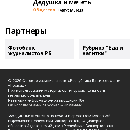
Дедушка и мечеть
Общество
4 АВГУСТА , 06:15
Партнеры
Фотобанк
Рубрика "Еда и
журналистов РБ
напитки"
© 2026 Сетевое издание газеты «Республика Башкортостан»
«РесБаш».
При использовании материалов гиперссылка на сайт
resbash.ru обязательна.
Категория информационной продукции 18+
Об использовании персональных данных
Учредители: Агентство по печати и средствам массовой
информации Республики Башкортостан, Акционерное
общество Издательский дом «Республика Башкортостан».