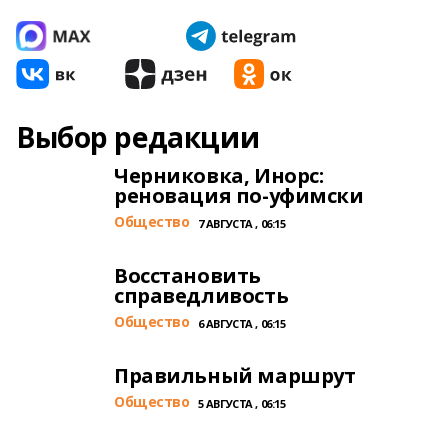
Выбор редакции
Черниковка, Инорс:
реновация по-уфимски
Общество
7 АВГУСТА , 06:15
Восстановить
справедливость
Общество
6 АВГУСТА , 06:15
Правильный маршрут
Общество
5 АВГУСТА , 06:15