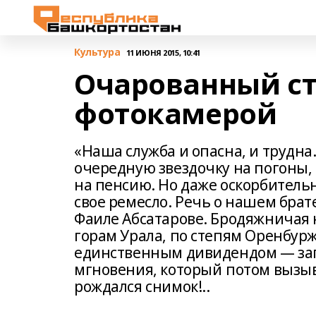
Культура
11 ИЮНЯ 2015, 10:41
Очарованный ст
фотокамерой
«Наша служба и опасна, и трудна..
очередную звездочку на погоны,
на пенсию. Но даже оскорбитель
свое ремесло. Речь о нашем брат
Фаиле Абсатарове. Бродяжничая 
горам Урала, по степям Оренбурж
единственным дивидендом — за
мгновения, который потом вызыва
рождался снимок!..