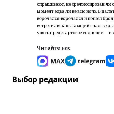
спрашивают, не срежиссирован ли с
момент едва ли не всю ночь. В пала
ворочался-ворочался и пошел броди
встретились: пытающий счастье ры
унять предстартовое волнение — св
Читайте нас
Выбор редакции