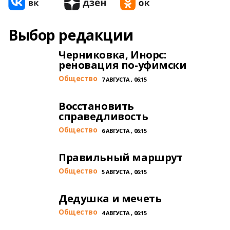
Выбор редакции
Черниковка, Инорс:
реновация по-уфимски
Общество
7 АВГУСТА , 06:15
Восстановить
справедливость
Общество
6 АВГУСТА , 06:15
Правильный маршрут
Общество
5 АВГУСТА , 06:15
Дедушка и мечеть
Общество
4 АВГУСТА , 06:15