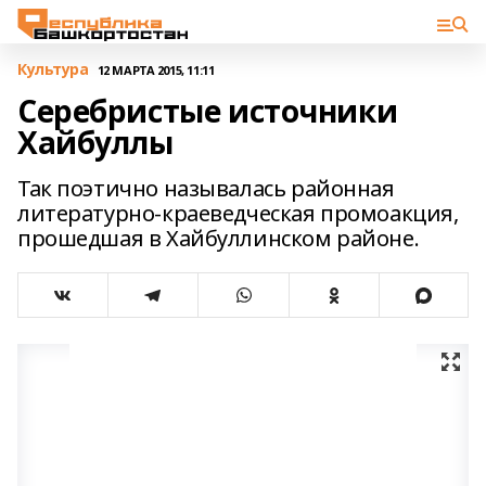
Культура
12 МАРТА 2015, 11:11
Серебристые источники
Хайбуллы
Так поэтично называлась районная
литературно-краеведческая промоакция,
прошедшая в Хайбуллинском районе.