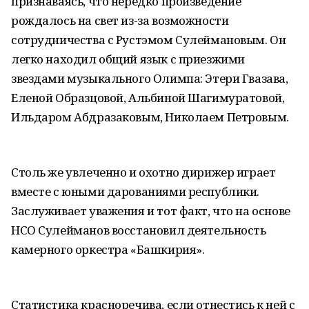
признаваясь, что нередко произведение
рождалось на свет из-за возможности
сотрудничества с Рустэмом Сулеймановым. Он
легко находил общий язык с приезжими
звездами музыкального Олимпа: Этери Гвазава,
Еленой Образцовой, Альбиной Шагимуратовой,
Ильдаром Абдразаковым, Николаем Петровым.
Столь же увлеченно и охотно дирижер играет
вместе с юными дарованиями республики.
Заслуживает уважения и тот факт, что на основе
НСО Сулейманов восстановил деятельность
камерного оркестра «Башкирия».
Статистика красноречива, если отнестись к ней с