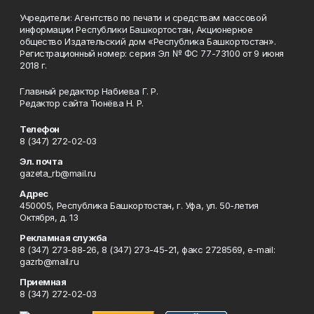
Учредители: Агентство по печати и средствам массовой
информации Республики Башкортостан, Акционерное
общество Издательский дом «Республика Башкортостан».
Регистрационный номер: серия Эл № ФС 77-73100 от 9 июня
2018 г.
Главный редактор Набиева Г. Р.
Редактор сайта Тюнёва Н. Р.
Телефон
8 (347) 272-02-03
Эл. почта
gazeta_rb@mail.ru
Адрес
450005, Республика Башкортостан, г. Уфа, ул. 50-летия
Октября, д. 13
Рекламная служба
8 (347) 273-88-26, 8 (347) 273-45-21, факс 2728569, e-mail:
gazrb@mail.ru
Приемная
8 (347) 272-02-03