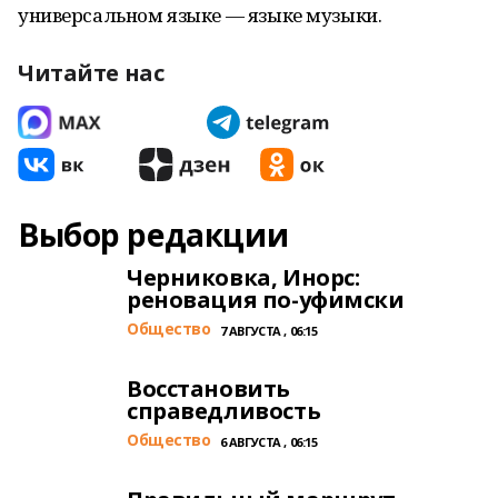
универсальном языке — языке музыки.
Читайте нас
Выбор редакции
Черниковка, Инорс:
реновация по-уфимски
Общество
7 АВГУСТА , 06:15
Восстановить
справедливость
Общество
6 АВГУСТА , 06:15