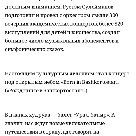
должным вниманием: Рустэм Сулейманов
подготовил и провел с оркестром свыше 300
вечерних академических концертов, более 820
выступлений для детей и юношества, создал
большое число музыкальных абонементов и
симфонических сказок.
Настоящим культурным явлением стал концерт
под открытым небом «Born in Bashkortоstan»
(«Рожденные в Башкортостане»).
В планах худрука — балет «Урал-батыр». А
значит, нас ждут новые увлекательные
путешествия в страну, где говорят на