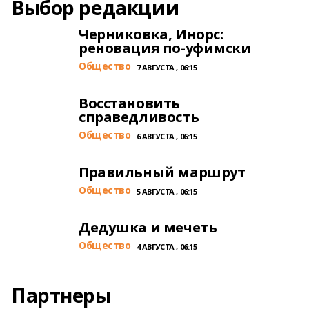
Выбор редакции
Черниковка, Инорс:
реновация по-уфимски
Общество
7 АВГУСТА , 06:15
Восстановить
справедливость
Общество
6 АВГУСТА , 06:15
Правильный маршрут
Общество
5 АВГУСТА , 06:15
Дедушка и мечеть
Общество
4 АВГУСТА , 06:15
Партнеры