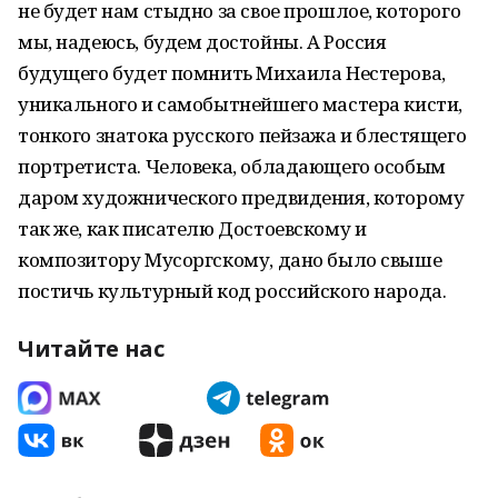
не будет нам стыдно за свое прошлое, которого
мы, надеюсь, будем достойны. А Россия
будущего будет помнить Михаила Нестерова,
уникального и самобытнейшего мастера кисти,
тонкого знатока русского пейзажа и блестящего
портретиста. Человека, обладающего особым
даром художнического предвидения, которому
так же, как писателю Достоевскому и
композитору Мусоргскому, дано было свыше
постичь культурный код российского народа.
Читайте нас