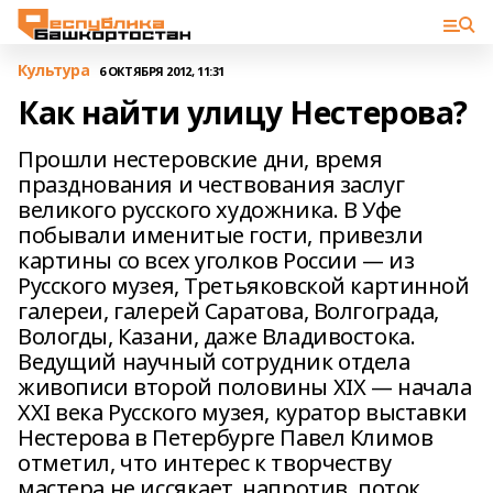
Культура
6 ОКТЯБРЯ 2012, 11:31
Как найти улицу Нестерова?
Прошли нестеровские дни, время
празднования и чествования заслуг
великого русского художника. В Уфе
побывали именитые гости, привезли
картины со всех уголков России — из
Русского музея, Третьяковской картинной
галереи, галерей Саратова, Волгограда,
Вологды, Казани, даже Владивостока.
Ведущий научный сотрудник отдела
живописи второй половины ХIХ — начала
ХХI века Русского музея, куратор выставки
Нестерова в Петербурге Павел Климов
отметил, что интерес к творчеству
мастера не иссякает, напротив, поток