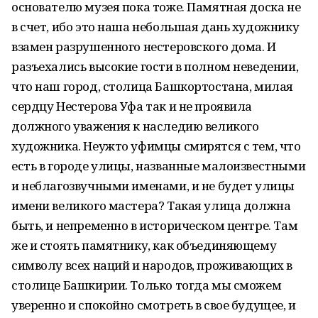
основателю музея пока тоже. Памятная доска не
в счет, ибо это наша небольшая дань художнику
взамен разрушенного нестеровского дома. И
разъехались высокие гости в полном неведении,
что наш город, столица Башкортостана, милая
сердцу Нестерова Уфа так и не проявила
должного уважения к наследию великого
художника. Неужто уфимцы смирятся с тем, что
есть в городе улицы, названные малоизвестными
и неблагозвучными именами, и не будет улицы
имени великого мастера? Такая улица должна
быть, и непременно в историческом центре. Там
же и стоять памятнику, как объединяющему
символу всех наций и народов, проживающих в
столице Башкирии. Только тогда мы сможем
уверенно и спокойно смотреть в свое будущее, и