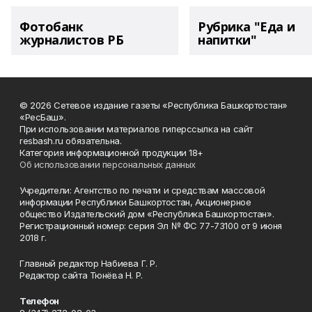
Фотобанк
Рубрика "Еда и
журналистов РБ
напитки"
© 2026 Сетевое издание газеты «Республика Башкортостан»
«РесБаш».
При использовании материалов гиперссылка на сайт
resbash.ru обязательна.
Категория информационной продукции 18+
Об использовании персональных данных
Учредители: Агентство по печати и средствам массовой
информации Республики Башкортостан, Акционерное
общество Издательский дом «Республика Башкортостан».
Регистрационный номер: серия Эл № ФС 77-73100 от 9 июня
2018 г.
Главный редактор Набиева Г. Р.
Редактор сайта Тюнёва Н. Р.
Телефон