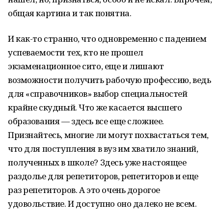
общая картина и так понятна.
И как-то странно, что одновременно с падением
успеваемости тех, кто не прошел
экзаменационное сито, еще и лишают
возможности получить рабочую профессию, ведь
для «справочников» выбор специальностей
крайне скудный. Что же касается высшего
образования — здесь все еще сложнее.
Признайтесь, многие ли могут похвастаться тем,
что для поступления в вуз им хватило знаний,
полученных в школе? Здесь уже настоящее
раздолье для репетиторов, репетиторов и еще
раз репетиторов. А это очень дорогое
удовольствие. И доступно оно далеко не всем.