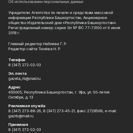
Об использовании персональных данных
Учредители: Агентство по печати и средствам массовой
информации Республики Башкортостан, Акционерное
общество Издательский дом «Республика Башкортостан».
Регистрационный номер: серия Эл № ФС 77-73100 от 9 июня
2018 г.
Главный редактор Набиева Г. Р.
Редактор сайта Тюнёва Н. Р.
Телефон
8 (347) 272-02-03
Эл. почта
gazeta_rb@mail.ru
Адрес
450005, Республика Башкортостан, г. Уфа, ул. 50-летия
Октября, д. 13
Рекламная служба
8 (347) 273-88-26, 8 (347) 273-45-21, факс 2728569, e-mail:
gazrb@mail.ru
Приемная
8 (347) 272-02-03