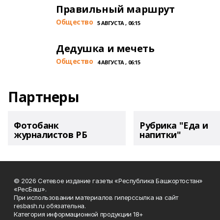
Правильный маршрут
Общество
5 АВГУСТА , 06:15
Дедушка и мечеть
Общество
4 АВГУСТА , 06:15
Партнеры
Фотобанк
Рубрика "Еда и
журналистов РБ
напитки"
© 2026 Сетевое издание газеты «Республика Башкортостан»
«РесБаш».
При использовании материалов гиперссылка на сайт
resbash.ru обязательна.
Категория информационной продукции 18+