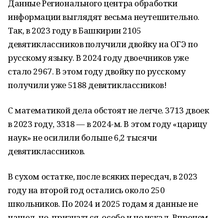
Данные Регионального центра обработки
информации выглядят весьма неутешительно.
Так, в 2023 году в Башкирии 2105
девятиклассников получили двойку на ОГЭ по
русскому языку. В 2024 году двоечников уже
стало 2967. В этом году двойку по русскому
получили уже 5188 девятиклассников!
С математикой дела обстоят не легче. 3713 двоек
в 2023 году, 3318 — в 2024-м. В этом году «царицу
наук» не осилили больше 6,2 тысячи
девятиклассников.
В сухом остатке, после всяких пересдач, в 2023
году на второй год остались около 250
школьников. По 2024 и 2025 годам я данные не
нашел, но, признаться, особо и не искал. Впрочем,