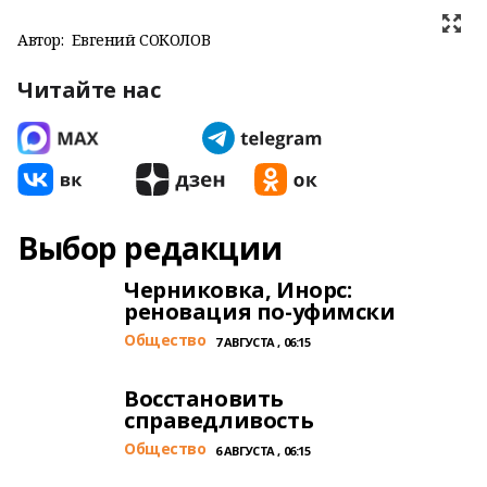
Автор:
Евгений СОКОЛОВ
Читайте нас
Выбор редакции
Черниковка, Инорс:
реновация по-уфимски
Общество
7 АВГУСТА , 06:15
Восстановить
справедливость
Общество
6 АВГУСТА , 06:15