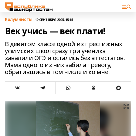
Колумнисты
19 СЕНТЯБРЯ 2025, 15:15
Век учись — век плати!
В девятом классе одной из престижных
уфимских школ сразу три ученика
завалили ОГЭ и остались без аттестатов.
Мама одного из них забила тревогу,
обратившись в том числе и ко мне.