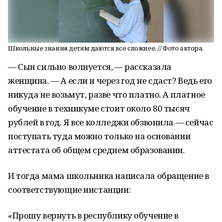
Школьные знания детям даются все сложнее. // Фото автора.
— Сын сильно волнуется, — рассказала
женщина. — А если и через год не сдаст? Ведь его
никуда не возьмут, разве что платно. А платное
обучение в техникуме стоит около 80 тысяч
рублей в год. Я все колледжи обзвонила — сейчас
поступать туда можно только на основании
аттестата об общем среднем образовании.
И тогда мама школьника написала обращение в
соответствующие инстанции:
«Прошу вернуть в республику обучение в