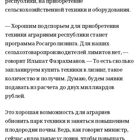
республики, на приобретение
сельскохозяйственной техники и оборудования.
— Хорошим подспорьем для приобретения
техники аграриями республики станет
программа Росагролизинга. Для наших
сельхозтоваропроизводителей лимитов нет, —
говорит Ильшат Фазрахманов. — То есть сколько
запланируем купить техники в лизинг, такое
количество и получим. Думаю, будем заявки
подавать из расчета до двух миллиардов
рублей.
Это хорошая возможность для аграриев
обновить парк техники и заняться повышением
плодородия почвы. Ведь, как говорит министр,
сейчас «идеальные условия, чтобы повышать