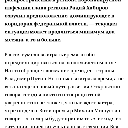
инфекции глава региона Радий Хабиров
озвучил предположение, доминирующее в
коридорах федеральной власти, — текущая
ситуация может продлиться минимум два
месяца, а то и больше.
Россия сумела выиграть время, чтобы
передислоцироваться на экономическом поле.
На это обращает внимание президент страны
Владимир Путин. Но только выиграла время, а не
встала еще на новый путь развития. Откровенно
говоря, сегодня никто со стопроцентной
уверенностью не скажет, что нас ждет завтра,
через неделю. Вот и премьер Михаил Мишустин
говорит, что меры будут приниматься исходя из
ситуации, ориентируясь на новые сведения. Вся