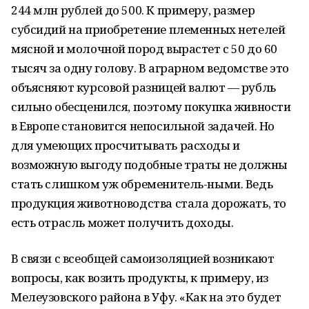
244 млн рублей до 500. К примеру, размер
субсидий на приобретение племенных нетелей
мясной и молочной пород вырастет с 50 до 60
тысяч за одну голову. В аграрном ведомстве это
объясняют курсовой разницей валют — рубль
сильно обесценился, поэтому покупка живности
в Европе становится непосильной задачей. Но
для умеющих просчитывать расходы и
возможную выгоду подобные траты не должны
стать слишком уж обременитель-ными. Ведь
продукция животноводства стала дорожать, то
есть отрасль может получить доходы.
В связи с всеобщей самоизоляцией возникают
вопросы, как возить продукты, к примеру, из
Мелеузовского района в Уфу. «Как на это будет