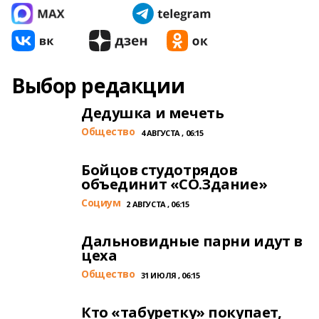
Выбор редакции
Дедушка и мечеть
Общество
4 АВГУСТА , 06:15
Бойцов студотрядов
объединит «СО.Здание»
Cоциум
2 АВГУСТА , 06:15
Дальновидные парни идут в
цеха
Общество
31 ИЮЛЯ , 06:15
Кто «табуретку» покупает,