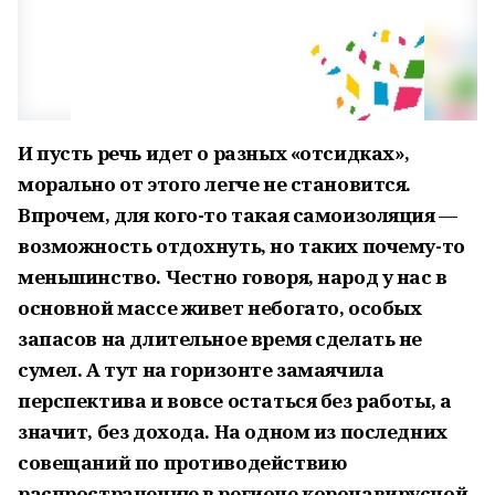
И пусть речь идет о разных «отсидках»,
морально от этого легче не становится.
Впрочем, для кого-то такая самоизоляция —
возможность отдохнуть, но таких почему-то
меньшинство. Честно говоря, народ у нас в
основной массе живет небогато, особых
запасов на длительное время сделать не
сумел. А тут на горизонте замаячила
перспектива и вовсе остаться без работы, а
значит, без дохода. На одном из последних
совещаний по противодействию
распространению в регионе коронавирусной