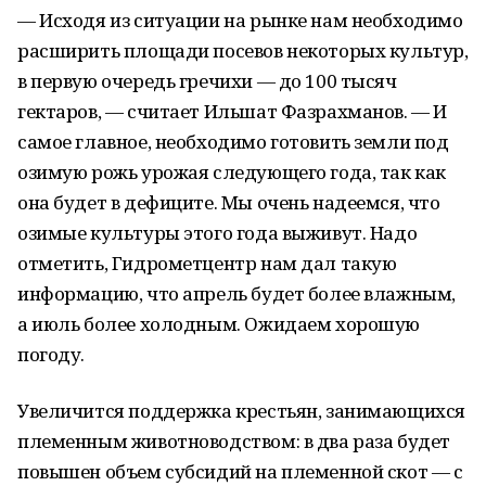
— Исходя из ситуации на рынке нам необходимо
расширить площади посевов некоторых культур,
в первую очередь гречихи — до 100 тысяч
гектаров, — считает Ильшат Фазрахманов. — И
самое главное, необходимо готовить земли под
озимую рожь урожая следующего года, так как
она будет в дефиците. Мы очень надеемся, что
озимые культуры этого года выживут. Надо
отметить, Гидрометцентр нам дал такую
информацию, что апрель будет более влажным,
а июль более холодным. Ожидаем хорошую
погоду.
Увеличится поддержка крестьян, занимающихся
племенным животноводством: в два раза будет
повышен объем субсидий на племенной скот — с