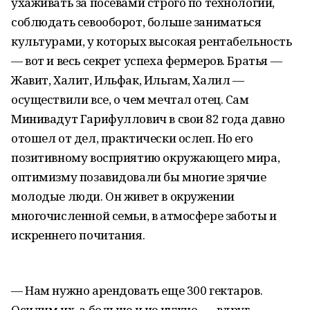
ухаживать за посевами строго по технологии,
соблюдать севооборот, больше заниматься
культурами, у которых высокая рентабельность
— вот и весь секрет успеха фермеров. Братья —
Жавит, Халит, Ильфак, Ильгам, Халил —
осуществили все, о чем мечтал отец. Сам
Минивадут Гарифуллович в свои 82 года давно
отошел от дел, практически ослеп. Но его
позитивному восприятию окружающего мира,
оптимизму позавидовали бы многие зрячие
молодые люди. Он живет в окружении
многочисленной семьи, в атмосфере заботы и
искреннего почитания.
— Нам нужно арендовать еще 300 гектаров.
Осилим их, а больше и не нужно, — вдруг