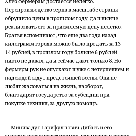
Хлеб фермерам достается нелегко.
Перепроизводство зерна в масштабе страны
обрушило цены в прошлом году, да и нынче
реализовать его за приемлемую цену нелегко.
Братья вспоминают, что еще два года назад
килограмм гороха можно было продать за 13 —
14 рублей, в прошлом году больше 6 рублей
никто не давал, да и сейчас дают только 8. Но
фермеры рук не опускают и уже с нетерпением и
надеждой ждут предстоящей весны. Они не
любят жаловаться на жизнь, наоборот,
благодарят государство за субсидии при
покупке техники, за другую помощь.
— Минивадут Гарифуллович Дибаев и его
сыновья показывают пример, как можно и нужно