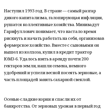
Наступил 1993 год. В стране — самый разгар
дикого капитализма, галопирующая инфляция,
рушатся коллективные хозяйства. Минивадут
Гарифуллович понимает, что настало время
рискнуть и начать работать на себя, организовав
фермерское хозяйство. Вместе с сыновьями он
вышел из колхоза, купил в кредит трактор
ЮМЗ-6. Удалось взять в аренду почти 200
гектаров земли, нашли семена, немного
удобрений и успели весной посеять зерновые, а
часть площадей занять сахарной свеклой.
Осенью сладкие корни и спасли их от
банкротства. От зерновых урожая в первый год