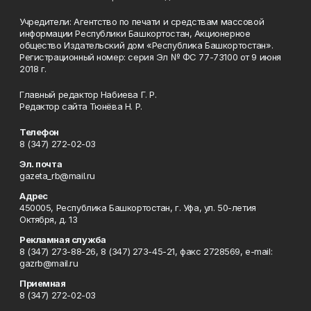
Учредители: Агентство по печати и средствам массовой
информации Республики Башкортостан, Акционерное
общество Издательский дом «Республика Башкортостан».
Регистрационный номер: серия Эл № ФС 77-73100 от 9 июня
2018 г.
Главный редактор Набиева Г. Р.
Редактор сайта Тюнёва Н. Р.
Телефон
8 (347) 272-02-03
Эл. почта
gazeta_rb@mail.ru
Адрес
450005, Республика Башкортостан, г. Уфа, ул. 50-летия
Октября, д. 13
Рекламная служба
8 (347) 273-88-26, 8 (347) 273-45-21, факс 2728569, e-mail:
gazrb@mail.ru
Приемная
8 (347) 272-02-03