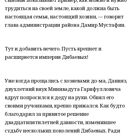
трудиться на своей земле, какой должна быть
настоящая семья, настоящий хозяин, — говорит
глава администрации района Дамир Мустафин.
Тут и добавить нечего. Пусть крепнет и
расширяется империя Дибаевых!
Уже когда прощались с хозяевами до-ма, Данияз,
двухлетний внук Минивадута Гарифулловича
вдруг попросился к деду на руки. Обнял его
своими ручонками, крепко прижался. Как будто
благодарил за принятое решение
двадцатипятилетней давности, изменившее
судьбу нескольких поколений Дибаевых. Ради