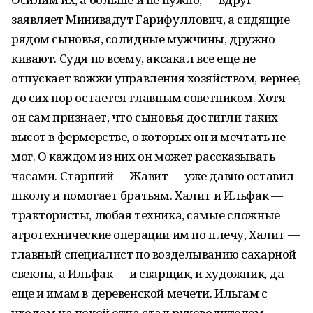
заявляет Минивадут Гарифуллович, а сидящие
рядом сыновья, солидные мужчины, дружно
кивают. Судя по всему, аксакал все еще не
отпускает вожжи управления хозяйством, вернее,
до сих пор остается главным советником. Хотя
он сам признает, что сыновья достигли таких
высот в фермерстве, о которых он и мечтать не
мог. О каждом из них он может рассказывать
часами. Старший — Жавит — уже давно оставил
школу и помогает братьям. Халит и Ильфак —
трактористы, любая техника, самые сложные
агротехнические операции им по плечу, Халит —
главный специалист по возделыванию сахарной
свеклы, а Ильфак — и сварщик, и художник, да
еще и имам в деревенской мечети. Ильгам с
уходом на покой отца стал руководителем