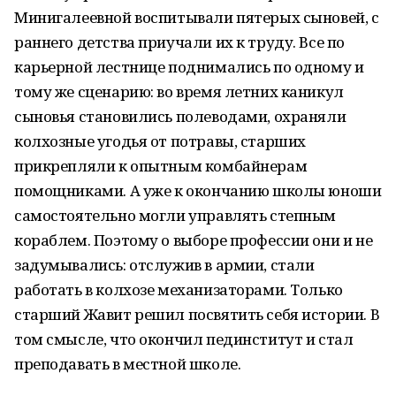
Минигалеевной воспитывали пятерых сыновей, с
раннего детства приучали их к труду. Все по
карьерной лестнице поднимались по одному и
тому же сценарию: во время летних каникул
сыновья становились полеводами, охраняли
колхозные угодья от потравы, старших
прикрепляли к опытным комбайнерам
помощниками. А уже к окончанию школы юноши
самостоятельно могли управлять степным
кораблем. Поэтому о выборе профессии они и не
задумывались: отслужив в армии, стали
работать в колхозе механизаторами. Только
старший Жавит решил посвятить себя истории. В
том смысле, что окончил пединститут и стал
преподавать в местной школе.