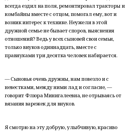
всегда ездил на поля, ремонтировал тракторы и
комбайны вместе с отцом, помогал ему, вот и
возник интерес к технике. Неужели в этой
дружной семье не бывает споров, выяснения
отношений? Ведь у всех сыновей свои семьи,
только внуков одиннадцать, вместе с
правнуками три десятка человек набирается.
— Сыновья очень дружны, нам повезло и с
невестками, между ними лад и согласие, —
говорит Флюра Минигалеевна, не отрываясь от
вязания варежек для внуков.
Я смотрю на эту добрую, улыбчивую, красиво