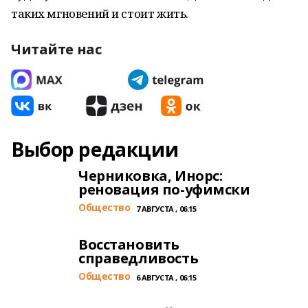
таких мгновений и стоит жить.
Читайте нас
Выбор редакции
Черниковка, Инорс:
реновация по-уфимски
Общество
7 АВГУСТА , 06:15
Восстановить
справедливость
Общество
6 АВГУСТА , 06:15