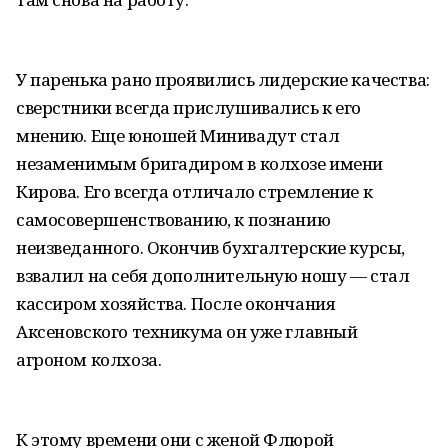
У паренька рано проявились лидерские качества:
сверстники всегда прислушивались к его
мнению. Еще юношей Минивадут стал
незаменимым бригадиром в колхозе имени
Кирова. Его всегда отличало стремление к
самосовершенствованию, к познанию
неизведанного. Окончив бухгалтерские курсы,
взвалил на себя дополнительную ношу — стал
кассиром хозяйства. После окончания
Аксеновского техникума он уже главный
агроном колхоза.
К этому времени они с женой Флюрой