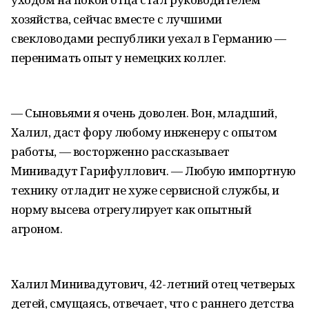
хозяйства, сейчас вместе с лучшими
свекловодами республики уехал в Германию —
перенимать опыт у немецких коллег.
— Сыновьями я очень доволен. Вон, младший,
Халил, даст фору любому инженеру с опытом
работы, — восторженно рассказывает
Минивадут Гарифуллович. — Любую импортную
технику отладит не хуже сервисной службы, и
норму высева отрегулирует как опытный
агроном.
Халил Минивадутович, 42-летний отец четверых
детей, смущаясь, отвечает, что с раннего детства