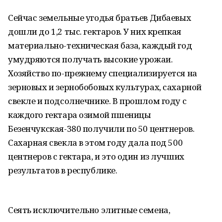
Сейчас земельные угодья братьев Дибаевых
дошли до 1,2 тыс. гектаров. У них крепкая
материально-техническая база, каждый год
умудряются получать высокие урожаи.
Хозяйство по-прежнему специализируется на
зерновых и зернобобовых культурах, сахарной
свекле и подсолнечнике. В прошлом году с
каждого гектара озимой пшеницы
Безенчукская-380 получили по 50 центнеров.
Сахарная свекла в этом году дала под 500
центнеров с гектара, и это один из лучших
результатов в республике.
Сеять исключительно элитные семена,