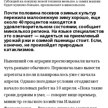
Субсидий на покупку новой техники меньше, а самих машин
будет куплено больше, преполагают в минсельхозе.
Почти половина посевов озимых культур
пережила малоснежную зиму хорошо, еще
около 40 процентов находятся в
удовлетворительном состоянии, сообщает
минсельхоз региона. На языке специалистов
это означает — надеяться на приемлемый
урожай ржи и озимой пшеницы стоит. Если,
конечно, не произойдет природных
катаклизмов.
Нынешний сев аграрии прогнозировали начать
чуть раньше обычного. Первоначально вывести
агрегаты в поля планировалось уже с начала
апреля. Однако погодные условия отодвигают
начало полевых работ на 10 апреля. «Пока такие
сроки держим в уме, — говорит вице-премьер,
министр сельского хозяйства Ильшат