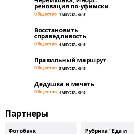
Черниковка, Инорс:
реновация по-уфимски
Общество
7 АВГУСТА , 06:15
Восстановить
справедливость
Общество
6 АВГУСТА , 06:15
Правильный маршрут
Общество
5 АВГУСТА , 06:15
Дедушка и мечеть
Общество
4 АВГУСТА , 06:15
Партнеры
Фотобанк
Рубрика "Еда и