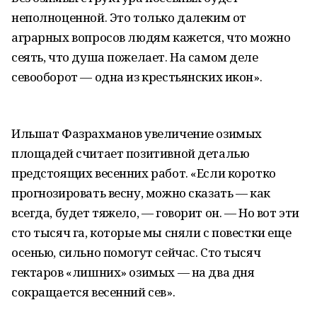
неполноценной. Это только далеким от
аграрных вопросов людям кажется, что можно
сеять, что душа пожелает. На самом деле
севооборот — одна из крестьянских икон».
Ильшат Фазрахманов увеличение озимых
площадей считает позитивной деталью
предстоящих весенних работ. «Если коротко
прогнозировать весну, можно сказать — как
всегда, будет тяжело, — говорит он. — Но вот эти
сто тысяч га, которые мы сняли с повестки еще
осенью, сильно помогут сейчас. Сто тысяч
гектаров «лишних» озимых — на два дня
сокращается весенний сев».