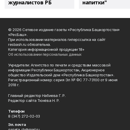
журналистов РБ
напитки"
© 2026 Сетевое издание газеты «Республика Башкортостан»
«РесБаш».
При использовании материалов гиперссылка на сайт
resbash.ru обязательна.
Категория информационной продукции 18+
Об использовании персональных данных
Учредители: Агентство по печати и средствам массовой
информации Республики Башкортостан, Акционерное
общество Издательский дом «Республика Башкортостан».
Регистрационный номер: серия Эл № ФС 77-73100 от 9 июня
2018 г.
Главный редактор Набиева Г. Р.
Редактор сайта Тюнёва Н. Р.
Телефон
8 (347) 272-02-03
Эл. почта
gazeta_rb@mail.ru