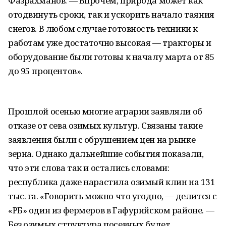
Фазрахманов. — Впрочем, природа может как
отодвинуть сроки, так и ускорить начало таяния
снегов. В любом случае готовность техники к
работам уже достаточно высокая — тракторы и
оборудование были готовы к началу марта от 85
до 95 процентов».
Прошлой осенью многие аграрии заявляли об
отказе от сева озимых культур. Связаны такие
заявления были с обрушением цен на рынке
зерна. Однако дальнейшие события показали,
что эти слова так и остались словами:
республика даже нарастила озимый клин на 131
тыс. га. «Говорить можно что угодно, — делится с
«РБ» один из фермеров в Гафурийском районе. —
Без озимых структура посевных будет