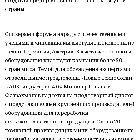
создавая предприятия по переработке внутри
страны.
Спикерами форума наряду с отечественными
учеными и чиновниками выступят и эксперты из
Чехии, Германии, Австрии. В выставке техники и
оборудования участвуют компании более 50
стран мира. Темой для обсуждения экспертами
отрасли нынче предложены «Новые технологии
в АПК: индустрия 4.0». Министр Ильшат
Фазрахманов надеется на плодотворный диалог
с представителями крупнейших производителей
оборудования для переработки
сельскохозяйственной продукции. Около 20
компаний, производящих мини-оборудование по
переработке, заявили о своем участие в форуме в