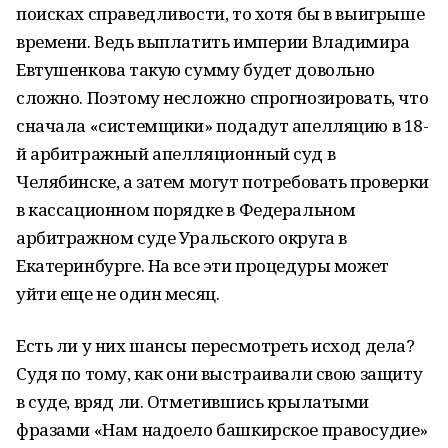
поисках справедливости, то хотя бы в выигрыше
времени. Ведь выплатить империи Владимира
Евтушенкова такую сумму будет довольно
сложно. Поэтому несложно спрогнозировать, что
сначала «системщики» подадут апелляцию в 18-
й арбитражный апелляционный суд в
Челябинске, а затем могут потребовать проверки
в кассационном порядке в Федеральном
арбитражном суде Уральского округа в
Екатеринбурге. На все эти процедуры может
уйти еще не один месяц.
Есть ли у них шансы пересмотреть исход дела?
Судя по тому, как они выстраивали свою защиту
в суде, вряд ли. Отметившись крылатыми
фразами «Нам надоело башкирское правосудие»