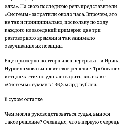
елка». На свою последнюю речь представители
«Системы» затратили около часа. Впрочем, это
не так и принципиально, поскольку по ходу
каждого из заседаний примерно две три
разговорного времени и так занимало
озвучивание их позиции.
Еще примерно полтора часа перерыва – и Ирина
Нурисламова выносит свое решение. Требования
истцов частично удовлетворить, взыскав с
«Системы» сумму в 136,3 млрд рублей.
В сухом остатке
Чем могла руководствоваться судья, вынося
такое решение? Очевидно, что в первую очередь