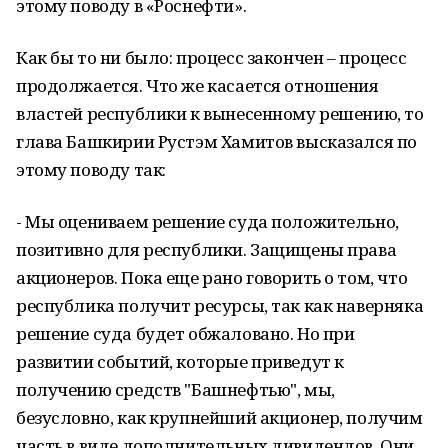
этому поводу в «Роснефти».
Как бы то ни было: процесс закончен – процесс
продолжается. Что же касается отношения
властей республики к вынесенному решению, то
глава Башкирии Рустэм Хамитов высказался по
этому поводу так:
- Мы оцениваем решение суда положительно,
позитивно для республики. Защищены права
акционеров. Пока еще рано говорить о том, что
республика получит ресурсы, так как наверняка
решение суда будет обжаловано. Но при
развитии событий, которые приведут к
получению средств "Башнефтью", мы,
безусловно, как крупнейший акционер, получим
часть в виде дополнительных дивидендов. Они