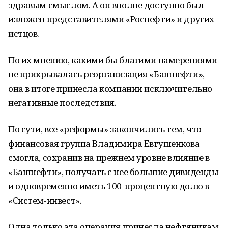
здравым смыслом. А он вполне доступно был
изложен представителями «Роснефти» и других
истцов.
По их мнению, какими бы благими намерениями
не прикрывалась реорганизация «Башнефти»,
она в итоге принесла компании исключительно
негативные последствия.
По сути, все «реформы» закончились тем, что
финансовая группа Владимира Евтушенкова
смогла, сохранив на прежнем уровне влияние в
«Башнефти», получать с нее большие дивиденды
и одновременно иметь 100-процентную долю в
«Систем-инвест».
Одна только эта операция принесла нефтяникам