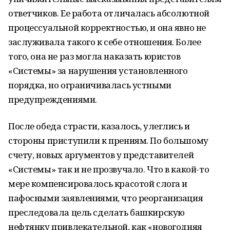
ответчиков. Ее работа отличалась абсолютной
процессуальной корректностью, и она явно не
заслуживала такого к себе отношения. Более
того, она не раз могла наказать юристов
«Системы» за нарушения установленного
порядка, но ограничивалась устными
предупреждениями.
После обеда страсти, казалось, улеглись и
стороны приступили к прениям. По большому
счету, новых аргументов у представителей
«Системы» так и не прозвучало. Что в какой-то
мере компенсировалось красотой слога и
пафосными заявлениями, что реорганизация
преследовала цель сделать башкирскую
нефтянку привлекательной, как «новогодняя