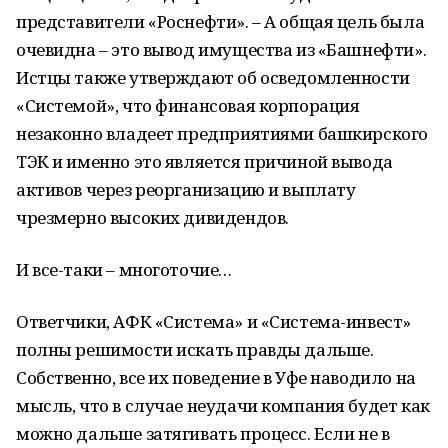
представители «Роснефти». – А общая цель была
очевидна – это вывод имущества из «Башнефти».
Истцы также утверждают об осведомленности
«Системой», что финансовая корпорация
незаконно владеет предприятиями башкирского
ТЭК и именно это является причиной вывода
активов через реорганизацию и выплату
чрезмерно высоких дивидендов.
И все-таки – многоточие…
Ответчики, АФК «Система» и «Система-инвест»
полны решимости искать правды дальше.
Собственно, все их поведение в Уфе наводило на
мысль, что в случае неудачи компания будет как
можно дальше затягивать процесс. Если не в