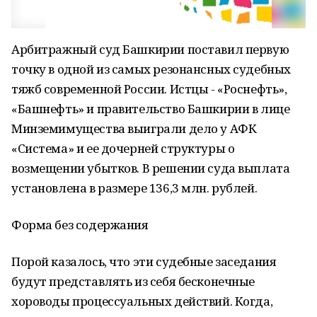
Арбитражный суд Башкирии поставил первую
точку в одной из самых резонансных судебных
тяжб современной России. Истцы - «Роснефть»,
«Башнефть» и правительство Башкирии в лице
Минземимущества выиграли дело у АФК
«Система» и ее дочерней структуры о
возмещении убытков. В решении суда выплата
установлена в размере 136,3 млн. рублей.
Форма без содержания
Порой казалось, что эти судебные заседания
будут представлять из себя бесконечные
хороводы процессуальных действий. Когда,