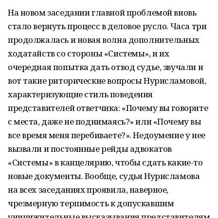
На новом заседании главной проблемой вновь
стало вернуть процесс в деловое русло. Часа три
продолжалась и новая волна дополнительных
ходатайств со стороны «Системы», и их
очередная попытка дать отвод судье, звучали и
вот такие риторические вопросы Нурисламовой,
характеризующие стиль поведения
представителей ответчика: «Почему вы говорите
с места, даже не поднимаясь?» или «Почему вы
все время меня перебиваете?». Недоумение у нее
вызвали и постоянные рейды адвокатов
«Системы» в канцелярию, чтобы сдать какие-то
новые документы. Вообще, судья Нурисламова
на всех заседаниях проявила, наверное,
чрезмерную терпимость к допускавшим
уничижительные высказывания представителям