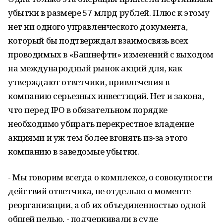
убытки в размере 57 млрд рублей. Плюс к этому
нет ни одного управленческого документа,
который бы подтверждал взаимосвязь всех
проводимых в «Башнефти» изменений с выходом
на международный рынок акций для, как
утверждают ответчики, привлечения в
компанию серьезных инвестиций. Нет и закона,
что перед IPO в обязательном порядке
необходимо убирать перекрестное владение
акциями и уж тем более вгонять из-за этого
компанию в заведомые убытки.
- Мы говорим всегда о комплексе, о совокупности
действий ответчика, не отдельно о моменте
реорганизации, а об их объединенностью одной
общей целью, - подчеркивали в суде