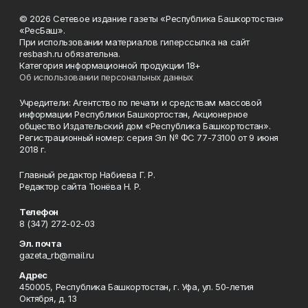
© 2026 Сетевое издание газеты «Республика Башкортостан»
«РесБаш».
При использовании материалов гиперссылка на сайт
resbash.ru обязательна.
Категория информационной продукции 18+
Об использовании персональных данных
Учредители: Агентство по печати и средствам массовой
информации Республики Башкортостан, Акционерное
общество Издательский дом «Республика Башкортостан».
Регистрационный номер: серия Эл № ФС 77-73100 от 9 июня
2018 г.
Главный редактор Набиева Г. Р.
Редактор сайта Тюнёва Н. Р.
Телефон
8 (347) 272-02-03
Эл. почта
gazeta_rb@mail.ru
Адрес
450005, Республика Башкортостан, г. Уфа, ул. 50-летия
Октября, д. 13