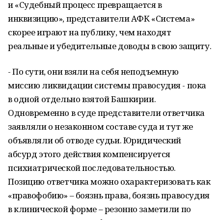
и «Судебный процесс превращается в
инквизицию», представители АФК «Система»
скорее играют на публику, чем находят
реальные и убедительные доводы в свою защиту.
- По сути, они взяли на себя неподъемную
миссию ликвидации системы правосудия - пока
в одной отдельно взятой Башкирии.
Одновременно в суде представители ответчика
заявляли о незаконном составе суда и тут же
объявляли об отводе судьи. Юридический
абсурд этого действия компенсируется
психиатрической последовательностью.
Позицию ответчика можно охарактеризовать как
«правофобию» – боязнь права, боязнь правосудия
в клинической форме – резонно заметили по