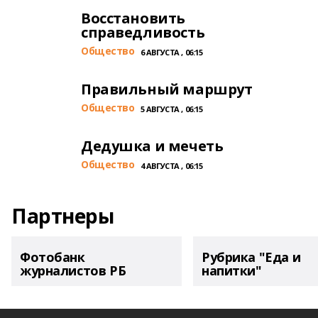
Восстановить
справедливость
Общество
6 АВГУСТА , 06:15
Правильный маршрут
Общество
5 АВГУСТА , 06:15
Дедушка и мечеть
Общество
4 АВГУСТА , 06:15
Партнеры
Фотобанк
Рубрика "Еда и
журналистов РБ
напитки"