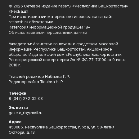
© 2026 Сетевое издание газеты «Республика Башкортостан»
«РесБаш».
При использовании материалов гиперссылка на сайт
resbash.ru обязательна.
Категория информационной продукции 18+
Об использовании персональных данных
Учредители: Агентство по печати и средствам массовой
информации Республики Башкортостан, Акционерное
общество Издательский дом «Республика Башкортостан».
Регистрационный номер: серия Эл № ФС 77-73100 от 9 июня
2018 г.
Главный редактор Набиева Г. Р.
Редактор сайта Тюнёва Н. Р.
Телефон
8 (347) 272-02-03
Эл. почта
gazeta_rb@mail.ru
Адрес
450005, Республика Башкортостан, г. Уфа, ул. 50-летия
Октября, д. 13