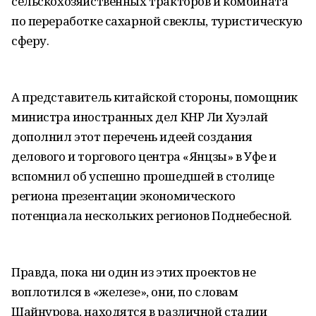
сельскохозяйственных тракторов и комбината
по переработке сахарной свеклы, туристическую
сферу.
А представитель китайской стороны, помощник
министра иностранных дел КНР Ли Хуэлай
дополнил этот перечень идеей создания
делового и торгового центра «Янцзы» в Уфе и
вспомнил об успешно прошедшей в столице
региона презентации экономического
потенциала нескольких регионов Поднебесной.
Правда, пока ни один из этих проектов не
воплотился в «железе», они, по словам
Шайнурова, находятся в различной стадии