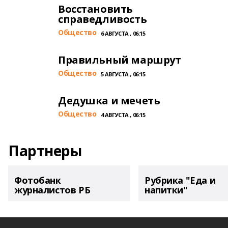
Восстановить
справедливость
Общество
6 АВГУСТА , 06:15
Правильный маршрут
Общество
5 АВГУСТА , 06:15
Дедушка и мечеть
Общество
4 АВГУСТА , 06:15
Партнеры
Фотобанк
Рубрика "Еда и
журналистов РБ
напитки"