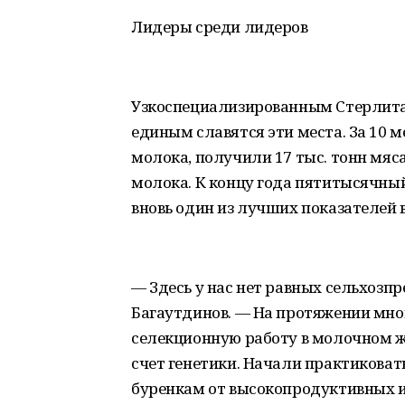
Лидеры среди лидеров
Узкоспециализированным Стерлитам
единым славятся эти места. За 10 м
молока, получили 17 тыс. тонн мяс
молока. К концу года пятитысячный
вновь один из лучших показателей 
— Здесь у нас нет равных сельхоз
Багаутдинов. — На протяжении мног
селекционную работу в молочном ж
счет генетики. Начали практикова
буренкам от высокопродуктивных и