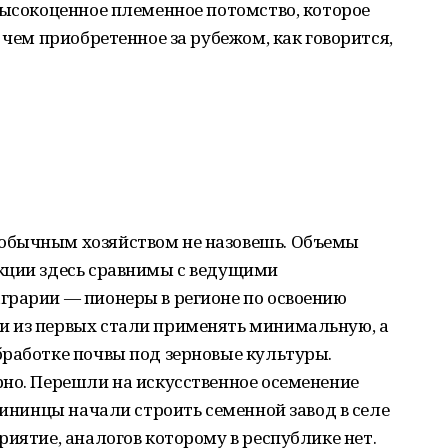
высокоценное племенное потомство, которое
 чем приобретенное за рубежом, как говорится,
обычным хозяйством не назовешь. Объемы
кции здесь сравнимы с ведущими
грарии — пионеры в регионе по освоению
и из первых стали применять минимальную, а
бработке почвы под зерновые культуры.
рно. Перешли на искусственное осеменение
лининцы начали строить семенной завод в селе
риятие, аналогов которому в республике нет.