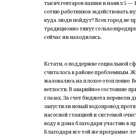
тысяч гектаров пашни и нанял 5 — 10
сотню работников задействовать ну
куда люди пойдут? Всех город не пр
традиционно тянут сельхозпредпри
сейчас ни находились.
Кстати, о поддержке социальной сф
считалось в районе проблемным. 
жаловались на плохое отопление. В
ветхости. В аварийное состояние пр
глазах. За счет бюджета перевели 
запустили новый водопровод протя
насосной станцией и системой очи
воду в дома благодаря участию в п
Благодаря все той же программе ле