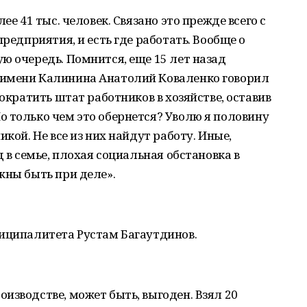
ее 41 тыс. человек. Связано это прежде всего с
предприятия, и есть где работать. Вообще о
ю очередь. Помнится, еще 15 лет назад
 имени Калинина Анатолий Коваленко говорил
сократить штат работников в хозяйстве, оставив
 только чем это обернется? Уволю я половину
икой. Не все из них найдут работу. Иные,
д в семье, плохая социальная обстановка в
жны быть при деле».
ниципалитета Рустам Багаутдинов.
изводстве, может быть, выгоден. Взял 20