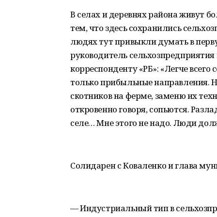
В селах и деревнях района живут бол
тем, что здесь сохранились сельхоз
людях тут привыкли думать в перву
руководитель сельхозпредприятия
корреспонденту «РБ»: «Легче всего 
только прибыльные направления. Но
скотников на ферме, заменю их техн
откровенно говоря, сопьются. Разла
селе… Мне этого не надо. Люди дол
Солидарен с Коваленко и глава му
— Индустриальный тип в сельхозпро