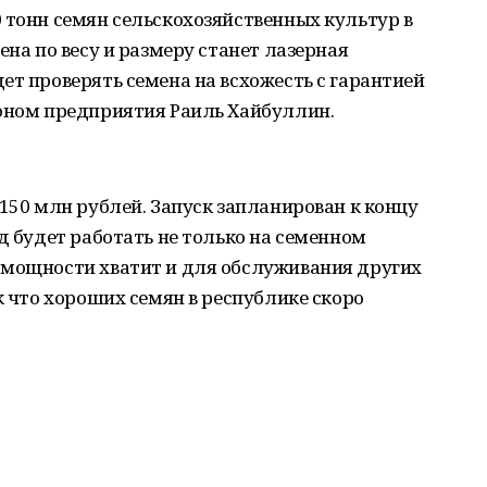
 тонн семян сельскохозяйственных культур в
ена по весу и размеру станет лазерная
ет проверять семена на всхожесть с гарантией
роном предприятия Раиль Хайбуллин.
 150 млн рублей. Запуск запланирован к концу
д будет работать не только на семенном
 мощности хватит и для обслуживания других
к что хороших семян в республике скоро