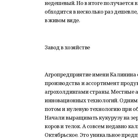
недешевый. Но в итоге получается 
обходится в несколько раз дешевле,
в живом виде.
Завод в хозяйстве
Агропредприятие имени Калинина 
производства и ассортимент проду
агрохолдингами страны. Местные а
инновационных технологий. Одним
потом и нулевую технологию при о
Начали выращивать кукурузу на зе
коров и телок. А совсем недавно ка
Октябрьское. Это уникальное предп