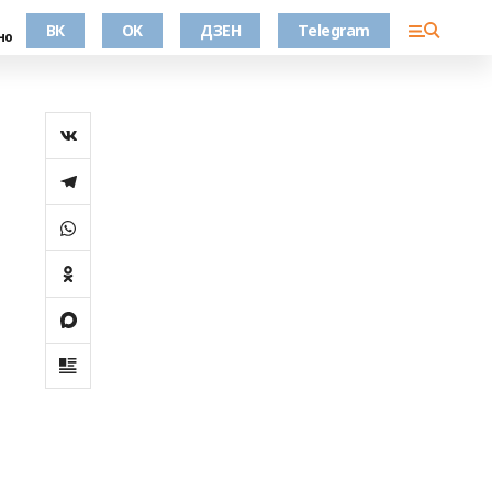
ВК
OK
ДЗЕН
Telegram
но