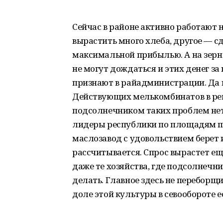
Сейчас в районе активно работают 
вырастить много хлеба, другое — 
максимальной прибылью. А на зерно
не могут дождаться и этих денег з
признают в райадминистрации. Да и 
Действующих мелькомбинатов в регио
подсолнечником таких проблем нет,
лидеры республики по площадям 
маслозавод с удовольствием берет 
рассчитывается. Спрос вырастет еще
даже те хозяйства, где подсолнечни
делать. Главное здесь не переборщи
доле этой культуры в севообороте е