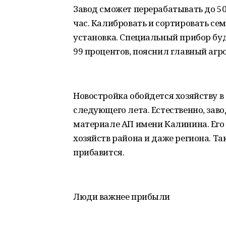
Завод сможет перерабатывать до 50
час. Калибровать и сортировать сем
установка. Специальный прибор буд
99 процентов, пояснил главный аг
Новостройка обойдется хозяйству в
следующего лета. Естественно, заво
материале АП имени Калинина. Его
хозяйств района и даже региона. Та
прибавится.
Люди важнее прибыли