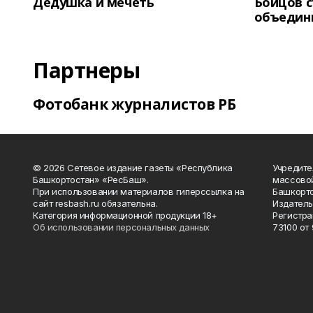
Дедушка и мечеть
Бойцов 
объедин
Партнеры
Фотобанк журналистов РБ
© 2026 Сетевое издание газеты «Республика
Учредите
Башкортостан» «РесБаш».
массово
При использовании материалов гиперссылка на
Башкорто
сайт resbash.ru обязательна.
Издатель
Категория информационной продукции 18+
Регистра
Об использовании персональных данных
73100 от 