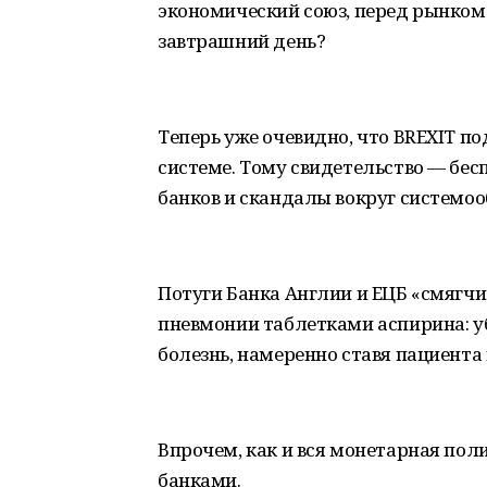
экономический союз, перед рынком н
завтрашний день?
Теперь уже очевидно, что BREXIT п
системе. Тому свидетельство — бе
банков и скандалы вокруг системо
Потуги Банка Англии и ЕЦБ «смягч
пневмонии таблетками аспирина: у
болезнь, намеренно ставя пациента 
Впрочем, как и вся монетарная по
банками.