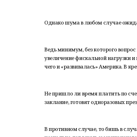
Однако шума в любом случае ожида
Ведь минимум, без которого вопрос
увеличение фискальной нагрузки и п
чего и «развивалась» Америка. В кр
Не пришло ли время платить по счет
заклание, готовят одноразовых пре
В противном случае, то бишь в случа