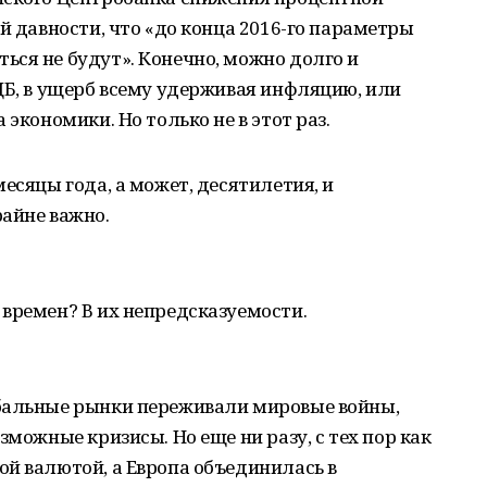
й давности, что «до конца 2016-го параметры
ся не будут». Конечно, можно долго и
ЦБ, в ущерб всему удерживая инфляцию, или
 экономики. Но только не в этот раз.
есяцы года, а может, десятилетия, и
айне важно.
времен? В их непредсказуемости.
бальные рынки переживали мировые войны,
зможные кризисы. Но еще ни разу, с тех пор как
й валютой, а Европа объединилась в