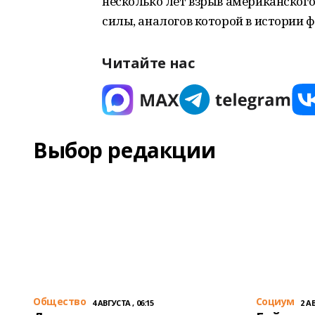
несколько лет взрыв американского
силы, аналогов которой в истории 
Читайте нас
Выбор редакции
Общество
Cоциум
4 АВГУСТА , 06:15
2 АВ