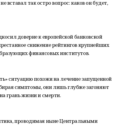
е вставал так остро вопрос: каков он будет,
одкосил доверие к европейской банковской
спрестанное снижение рейтингов крупнейших
образующих финансовых институтов.
ить» ситуацию похожи на лечение запущенной
бирая симптомы, они лишь глубже загоняют
на грань жизни и смерти.
литика, проводимая ныне Центральными