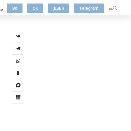
ВК
OK
ДЗЕН
Telegram
но