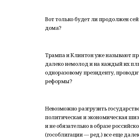
Вот только будет ли продолжен се
дома?
Трампа и Клинтон уже называют пр
далеко немолод и на каждый их плю
одноразовому президенту, проводи
реформы?
Невозможно разгрузить государстве
политическая и экономическая шизо
и не обязательно в образе российск
(гособлигации — ред.) все еще дале