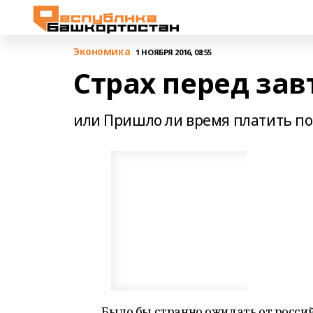
Экономика
1 НОЯБРЯ 2016, 08:55
Страх перед за
или Пришло ли время платить по
Было бы странно ожидать от росси