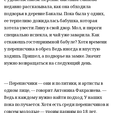
недавно рассказывала, как она обходила
подворья в деревне Бакалы. Пока была у одних,
ее терпеливо дожидалась бабушка, которая
хотела увести Лину в свой двор. Мол, и пироги
специально испекла, и чай уже заварила. Как
откажешь гостеприимной бабуле? Хотя времени
у переписчика в обрез. Ведь иногда и впустую
ходишь. Пришел, а подворье на замке. Значит
нужно возвращаться на следующий день.
— Переписчики — они и политики, и артисты в
одном лице, — говорит Антонина Фахразиева. —
Ведь к каждому нужно найти подход. У наших
пока получается. Хотя есть среди переписчиков и
совсем молодые — троим парням по 18 лет.