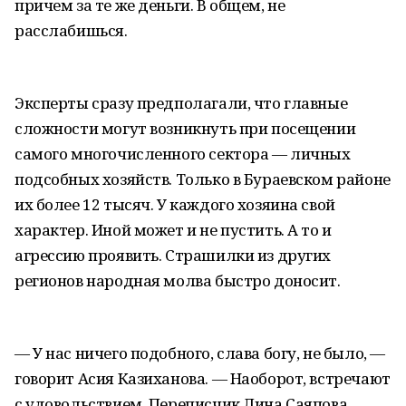
причем за те же деньги. В общем, не
расслабишься.
Эксперты сразу предполагали, что главные
сложности могут возникнуть при посещении
самого многочисленного сектора — личных
подсобных хозяйств. Только в Бураевском районе
их более 12 тысяч. У каждого хозяина свой
характер. Иной может и не пустить. А то и
агрессию проявить. Страшилки из других
регионов народная молва быстро доносит.
— У нас ничего подобного, слава богу, не было, —
говорит Асия Казиханова. — Наоборот, встречают
с удовольствием. Переписчик Лина Саяпова