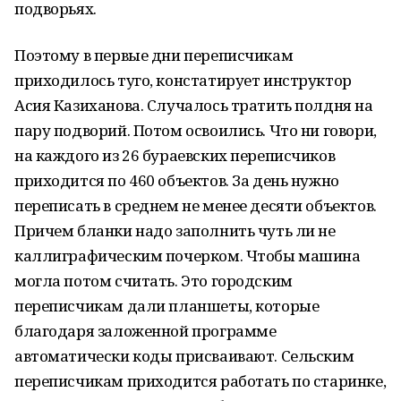
подворьях.
Поэтому в первые дни переписчикам
приходилось туго, констатирует инструктор
Асия Казиханова. Случалось тратить полдня на
пару подворий. Потом освоились. Что ни говори,
на каждого из 26 бураевских переписчиков
приходится по 460 объектов. За день нужно
переписать в среднем не менее десяти объектов.
Причем бланки надо заполнить чуть ли не
каллиграфическим почерком. Чтобы машина
могла потом считать. Это городским
переписчикам дали планшеты, которые
благодаря заложенной программе
автоматически коды присваивают. Сельским
переписчикам приходится работать по старинке,