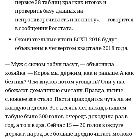
первые 28 таблиц кратких итогов и
проверить базу данных на
непротиворечивость и полноту», — говорится
в сообщении Росстата.
Окончательные итоги ВСХП-2016 будут
объявлены в четвертом квартале 2018 года.
— Муж с сыном табун пасут, — объяснила
хозяйка. — Коров мы держим, как и раньше. А как
без них? Чем внуков потом угощать? Они у нас
обожают домашнюю сметану. Правда, нынче
сложнее все стало. Пасти приходится чуть ли не
каждую неделю. Это десять лет назад в нашем
табуне было 300 голов, очередь доходила раз в
год, а то и в два. Сейчас 15 — 20 голов в округе
держат, народ все больше предпочитает молоко