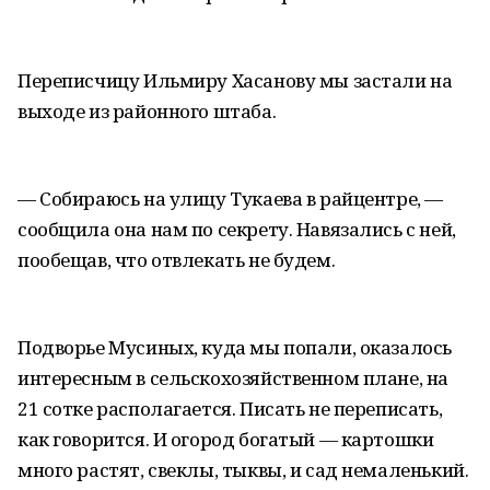
Переписчицу Ильмиру Хасанову мы застали на
выходе из районного штаба.
— Собираюсь на улицу Тукаева в райцентре, —
сообщила она нам по секрету. Навязались с ней,
пообещав, что отвлекать не будем.
Подворье Мусиных, куда мы попали, оказалось
интересным в сельскохозяйственном плане, на
21 сотке располагается. Писать не переписать,
как говорится. И огород богатый — картошки
много растят, свеклы, тыквы, и сад немаленький.