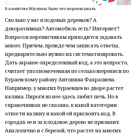
В хозяйстве Мусиных было что переписывать.
Сколько у вас плодовых деревьев? А
декоративных? Автомобиль есть? Интернет?
Вопросов переписчикам приходится задавать
много. Причем, прежде чем записать ответы,
предварительно нужно их систематизировать.
Дать заранее определенный код, а это непросто,
считает уполномоченная по сельхозпереписи по
Бураевскому району Антонина Фахразиева.
Например, у многих бураевцев во дворе растет
калина. Пироги из нее здесь любят печь. Но в
справочниках не сказано, к какой категории
отнести калину и какой ей присвоить код. В
городах ее и за плодовое дерево не признают.
Аналогично и с березой, что растет на многих