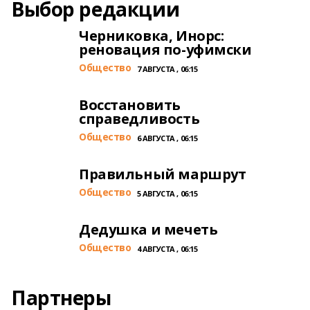
Выбор редакции
Черниковка, Инорс:
реновация по-уфимски
Общество
7 АВГУСТА , 06:15
Восстановить
справедливость
Общество
6 АВГУСТА , 06:15
Правильный маршрут
Общество
5 АВГУСТА , 06:15
Дедушка и мечеть
Общество
4 АВГУСТА , 06:15
Партнеры