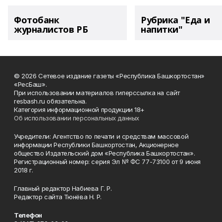
Фотобанк
Рубрика "Еда и
журналистов РБ
напитки"
© 2026 Сетевое издание газеты «Республика Башкортостан»
«РесБаш».
При использовании материалов гиперссылка на сайт
resbash.ru обязательна.
Категория информационной продукции 18+
Об использовании персональных данных
Учредители: Агентство по печати и средствам массовой
информации Республики Башкортостан, Акционерное
общество Издательский дом «Республика Башкортостан».
Регистрационный номер: серия Эл № ФС 77-73100 от 9 июня
2018 г.
Главный редактор Набиева Г. Р.
Редактор сайта Тюнёва Н. Р.
Телефон