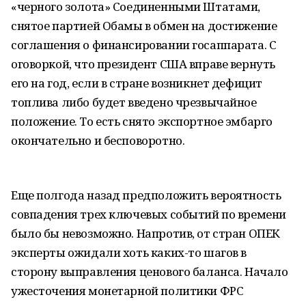
«черного золота» Соединенными Штатами,
снятое партией Обамы в обмен на достижение
соглашения о финансировании госаппарата. С
оговоркой, что президент США вправе вернуть
его на год, если в стране возникнет дефицит
топлива либо будет введено чрезвычайное
положение. То есть снято экспортное эмбарго
окончательно и бесповоротно.
Еще полгода назад предположить вероятность
совпадения трех ключевых событий по времени
было бы невозможно. Напротив, от стран ОПЕК
эксперты ожидали хоть каких-то шагов в
сторону выправления ценового баланса. Начало
ужесточения монетарной политики ФРС