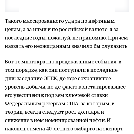
Такого массированного удара по нефтяным
ценам, а за ними и по российской валюте, я за
последние годы, пожалуй, не припомню. Причем
назвать его неожиданным значило бы слукавить.
Вот те многократно предсказанные события, в
том порядке, как они поступали в последние
дни: заседание ОПЕК, де-юре сохранившее
уровень добычи, но де-факто констатировавшее
его увеличение; подъем ключевой ставки
Федеральным резервом США, за которым, в
теории, всегда следуют рост доллара и
снижение в нем номинированной нефти. И
наконец отмена 40-летнего эмбарго на экспорт