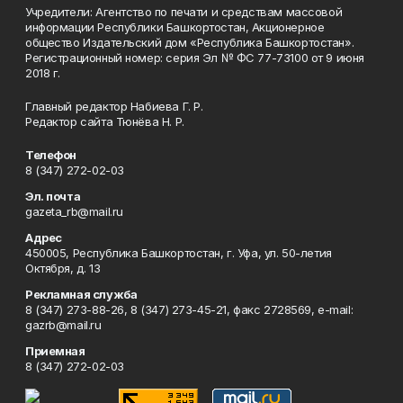
Учредители: Агентство по печати и средствам массовой
информации Республики Башкортостан, Акционерное
общество Издательский дом «Республика Башкортостан».
Регистрационный номер: серия Эл № ФС 77-73100 от 9 июня
2018 г.
Главный редактор Набиева Г. Р.
Редактор сайта Тюнёва Н. Р.
Телефон
8 (347) 272-02-03
Эл. почта
gazeta_rb@mail.ru
Адрес
450005, Республика Башкортостан, г. Уфа, ул. 50-летия
Октября, д. 13
Рекламная служба
8 (347) 273-88-26, 8 (347) 273-45-21, факс 2728569, e-mail:
gazrb@mail.ru
Приемная
8 (347) 272-02-03