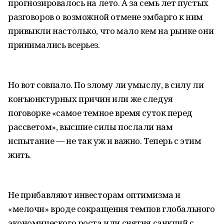
прогнозировалось на лето. А за семь лет пустых
разговоров о возможной отмене эмбарго к ним
привыкли настолько, что мало кем на рынке они
принимались всерьез.
Но вот совпало. По злому ли умыслу, в силу ли
конъюнктурных причин или же следуя
поговорке «самое темное время суток перед
рассветом», высшие силы послали нам
испытание — не так уж и важно. Теперь с этим
жить.
Не прибавляют инвесторам оптимизма и
«мелочи» вроде сокращения темпов глобального
экономического роста или снятия санкций с