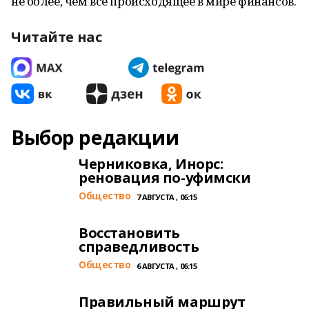
не более, чем все происходящее в мире финансов.
Читайте нас
Выбор редакции
Черниковка, Инорс:
реновация по-уфимски
Общество
7 АВГУСТА , 06:15
Восстановить
справедливость
Общество
6 АВГУСТА , 06:15
Правильный маршрут