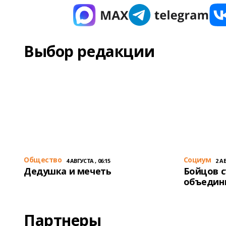
Выбор редакции
Общество
Cоциум
4 АВГУСТА , 06:15
2 АВ
Дедушка и мечеть
Бойцов 
объедин
Партнеры