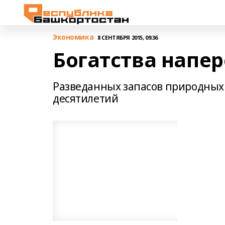
Экономика
8 СЕНТЯБРЯ 2015, 09:36
Богатства напер
Разведанных запасов природных 
десятилетий