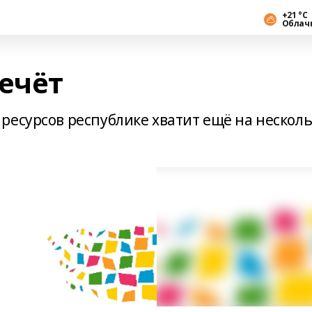
+21 °С
Облач
ечёт
ресурсов республике хватит ещё на нескол