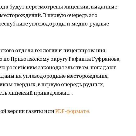
ода будут пересмотрены лицензии, выданные
есторождений. В первую очередь это
республике углеводороды и медно-рудные
ского отдела геологии и лицензирования
 по Приволжскому округу Рафаила Гуфранова,
ую российским законодательством, попадают
выданы на углеводородные месторождения,
кам твердых, в первую очередь рудных,
сть лицензий принадлежит...
ой версии газеты или
PDF-формате.