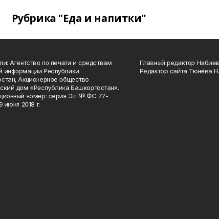
Рубрика "Еда и напитки"
ли: Агентство по печати и средствам
Главный редактор Набиева
й информации Республики
Редактор сайта Тюнёва Н.
стан, Акционерное общество
ский дом «Республика Башкортостан».
ционный номер: серия Эл № ФС 77-
9 июня 2018 г.