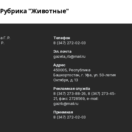
Рубрика "Животные"
 Г. Р.
Телефон
 Р.
8 (347) 272-02-03
Эл. почта
gazeta_rb@mail.ru
Адрес
450005, Республика
Башкортостан, г. Уфа, ул. 50-летия
Октября, д. 13
Рекламная служба
8 (347) 273-88-26, 8 (347) 273-45-
21, факс 2728569, e-mail:
gazrb@mail.ru
Приемная
8 (347) 272-02-03