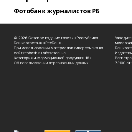
Фотобанк журналистов РБ
© 2026 Сетевое издание газеты «Республика
Учредите
Башкортостан» «РесБаш».
массово
При использовании материалов гиперссылка на
Башкорто
сайт resbash.ru обязательна.
Издатель
Категория информационной продукции 18+
Регистра
Об использовании персональных данных
73100 от 