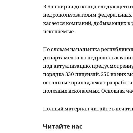
В Башкирии до конца следующего г
недропользователям федеральных м
касается компаний, добывающих в 
ископаемые.
По словам начальника республикан
департамента по недропользованию
под актуализацию, предусмотренн
порядка 330 лицензий. 250 из них 
остальные принадлежат разработчи
полезных ископаемых. Основная ча
Полный материал читайте в печатн
Читайте нас