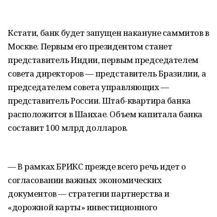
Кстати, банк будет запущен накануне саммитов в
Москве. Первым его президентом станет
представитель Индии, первым председателем
совета директоров — представитель Бразилии, а
председателем совета управляющих —
представитель России. Штаб-квартира банка
расположится в Шанхае. Объем капитала банка
составит 100 млрд долларов.
— В рамках БРИКС прежде всего речь идет о
согласовании важных экономических
документов — стратегии партнерства и
«дорожной карты» инвестиционного