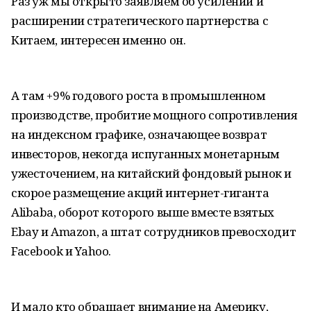
Раз уж мы открыто заявляем об усилении и
расширении стратегического партнерства с
Китаем, интересен именно он.
А там +9% годового роста в промышленном
производстве, пробитие мощного сопротивления
на индексном графике, означающее возврат
инвесторов, некогда испуганных монетарным
ужесточением, на китайский фондовый рынок и
скорое размещение акций интернет-гиганта
Alibaba, оборот которого выше вместе взятых
Ebay и Amazon, а штат сотрудников превосходит
Facebook и Yahoo.
И мало кто обращает внимание на Америку,