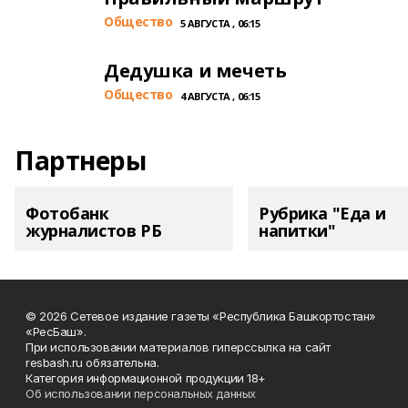
Общество
5 АВГУСТА , 06:15
Дедушка и мечеть
Общество
4 АВГУСТА , 06:15
Партнеры
Фотобанк
Рубрика "Еда и
журналистов РБ
напитки"
© 2026 Сетевое издание газеты «Республика Башкортостан»
«РесБаш».
При использовании материалов гиперссылка на сайт
resbash.ru обязательна.
Категория информационной продукции 18+
Об использовании персональных данных