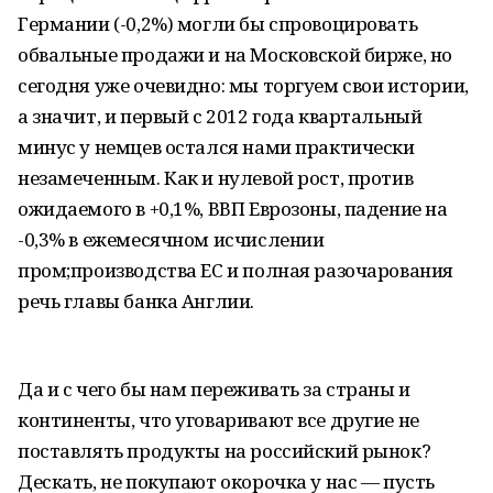
Германии (-0,2%) могли бы спровоцировать
обвальные продажи и на Московской бирже, но
сегодня уже очевидно: мы торгуем свои истории,
а значит, и первый с 2012 года квартальный
минус у немцев остался нами практически
незамеченным. Как и нулевой рост, против
ожидаемого в +0,1%, ВВП Еврозоны, падение на
-0,3% в ежемесячном исчислении
пром;производства ЕС и полная разочарования
речь главы банка Англии.
Да и с чего бы нам переживать за страны и
континенты, что уговаривают все другие не
поставлять продукты на российский рынок?
Дескать, не покупают окорочка у нас — пусть