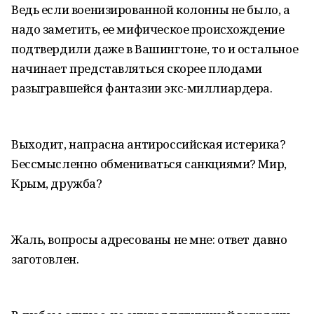
Ведь если военизированной колонны не было, а
надо заметить, ее мифическое происхождение
подтвердили даже в Вашингтоне, то и остальное
начинает представляться скорее плодами
разыгравшейся фантазии экс-миллиардера.
Выходит, напрасна антироссийская истерика?
Бессмысленно обмениваться санкциями? Мир,
Крым, дружба?
Жаль, вопросы адресованы не мне: ответ давно
заготовлен.