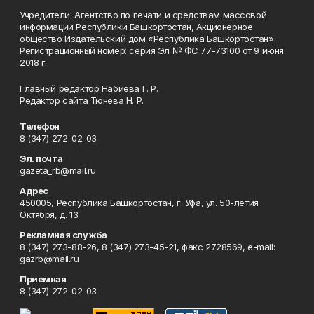
Учредители: Агентство по печати и средствам массовой
информации Республики Башкортостан, Акционерное
общество Издательский дом «Республика Башкортостан».
Регистрационный номер: серия Эл № ФС 77-73100 от 9 июня
2018 г.
Главный редактор Набиева Г. Р.
Редактор сайта Тюнёва Н. Р.
Телефон
8 (347) 272-02-03
Эл. почта
gazeta_rb@mail.ru
Адрес
450005, Республика Башкортостан, г. Уфа, ул. 50-летия
Октября, д. 13
Рекламная служба
8 (347) 273-88-26, 8 (347) 273-45-21, факс 2728569, e-mail:
gazrb@mail.ru
Приемная
8 (347) 272-02-03