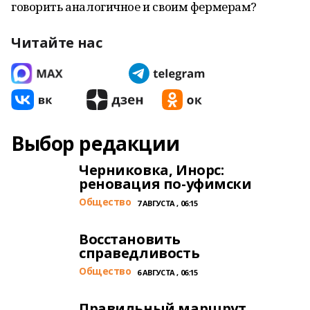
говорить аналогичное и своим фермерам?
Читайте нас
Выбор редакции
Черниковка, Инорс:
реновация по-уфимски
Общество
7 АВГУСТА , 06:15
Восстановить
справедливость
Общество
6 АВГУСТА , 06:15
Правильный маршрут