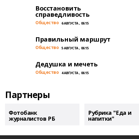
Восстановить
справедливость
Общество
6 АВГУСТА , 06:15
Правильный маршрут
Общество
5 АВГУСТА , 06:15
Дедушка и мечеть
Общество
4 АВГУСТА , 06:15
Партнеры
Фотобанк
Рубрика "Еда и
журналистов РБ
напитки"