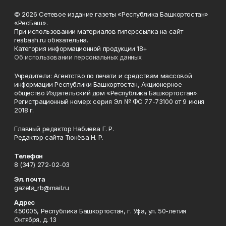
© 2026 Сетевое издание газеты «Республика Башкортостан»
«РесБаш».
При использовании материалов гиперссылка на сайт
resbash.ru обязательна.
Категория информационной продукции 18+
Об использовании персональных данных
Учредители: Агентство по печати и средствам массовой
информации Республики Башкортостан, Акционерное
общество Издательский дом «Республика Башкортостан».
Регистрационный номер: серия Эл № ФС 77-73100 от 9 июня
2018 г.
Главный редактор Набиева Г. Р.
Редактор сайта Тюнёва Н. Р.
Телефон
8 (347) 272-02-03
Эл. почта
gazeta_rb@mail.ru
Адрес
450005, Республика Башкортостан, г. Уфа, ул. 50-летия
Октября, д. 13