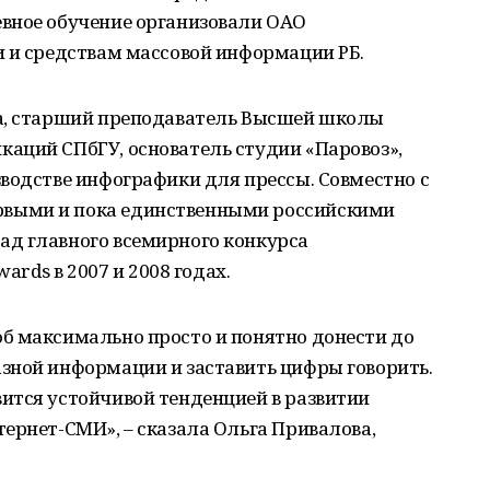
вное обучение организовали ОАО
и и средствам массовой информации РБ.
ва, старший преподаватель Высшей школы
аций СПбГУ, основатель студии «Паровоз»,
водстве инфографики для прессы. Совместно с
выми и пока единственными российскими
д главного всемирного конкурса
ards в 2007 и 2008 годах.
б максимально просто и понятно донести до
зной информации и заставить цифры говорить.
ится устойчивой тенденцией в развитии
ернет-СМИ», – сказала Ольга Привалова,