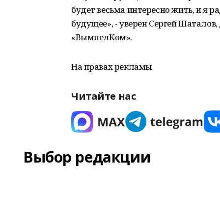
будет весьма интересно жить, и я ра
будущее», - уверен Сергей Шаталов
«ВымпелКом».
На правах рекламы
Читайте нас
Выбор редакции