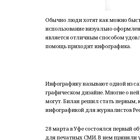
Обычно люди хотят как можно быс
использование визуально оформлен
является отличным способом удовл
помощь приходит инфографика.
Инфографику называют одной из са
графическом дизайне. Многие о ней
могут. Билан решил стать первым, 
инфографикой для журналистов Ре
28 марта в Уфе состоялся первый 
для печатных СМИ. В нем приняли 