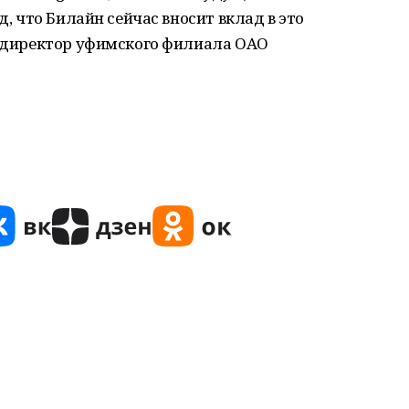
д, что Билайн сейчас вносит вклад в это
, директор уфимского филиала ОАО