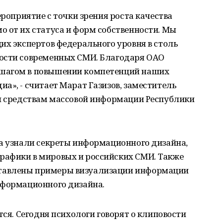
ероприятие с точки зрения роста качества
 от их статуса и форм собственности. Мы
их экспертов федерального уровня в столь
ности современных СМИ. Благодаря ОАО
шагом в повышении компетенций наших
а», - считает Марат Газизов, заместитель
 и средствам массовой информации Республики
са узнали секреты информационного дизайна,
рафики в мировых и российских СМИ. Также
тавлены примеры визуализации информации
нформационного дизайна.
тся. Сегодня психологи говорят о клиповости