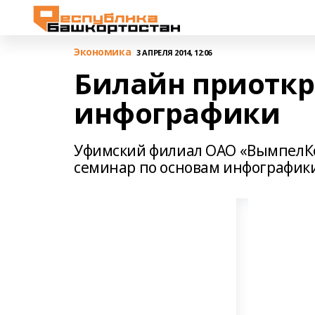
Экономика
3 АПРЕЛЯ 2014, 12:06
Билайн приоткр
инфографики
Уфимский филиал ОАО «ВымпелКо
семинар по основам инфографик