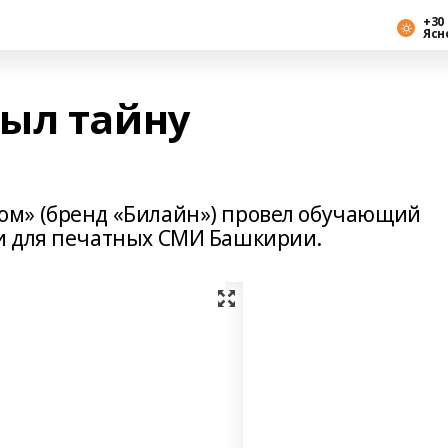
+30 
Ясн
ыл тайну
м» (бренд «Билайн») провел обучающий
и для печатных СМИ Башкирии.