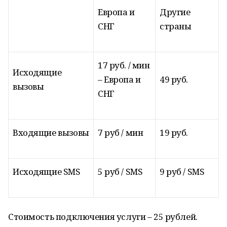
Европа и
Другие
СНГ
страны
17 руб. / мин
Исходящие
– Европа и
49 руб.
вызовы
СНГ
Входящие вызовы
7 руб / мин
19 руб.
Исходящие SMS
5 руб / SMS
9 руб / SMS
Стоимость подключения услуги – 25 рублей.