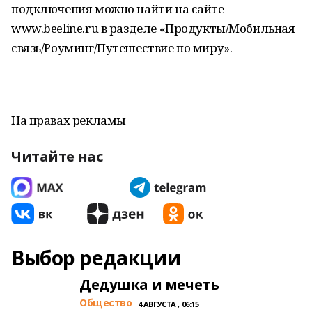
подключения можно найти на сайте
www.beeline.ru в разделе «Продукты/Мобильная
связь/Роуминг/Путешествие по миру».
На правах рекламы
Читайте нас
Выбор редакции
Дедушка и мечеть
Общество
4 АВГУСТА , 06:15