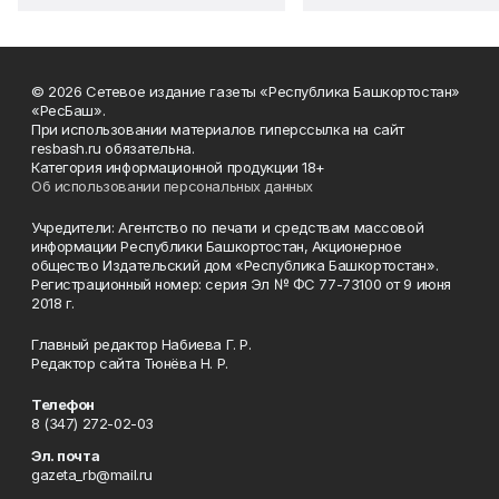
© 2026 Сетевое издание газеты «Республика Башкортостан»
«РесБаш».
При использовании материалов гиперссылка на сайт
resbash.ru обязательна.
Категория информационной продукции 18+
Об использовании персональных данных
Учредители: Агентство по печати и средствам массовой
информации Республики Башкортостан, Акционерное
общество Издательский дом «Республика Башкортостан».
Регистрационный номер: серия Эл № ФС 77-73100 от 9 июня
2018 г.
Главный редактор Набиева Г. Р.
Редактор сайта Тюнёва Н. Р.
Телефон
8 (347) 272-02-03
Эл. почта
gazeta_rb@mail.ru