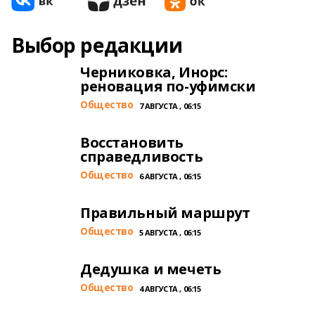
Выбор редакции
Черниковка, Инорс:
реновация по-уфимски
Общество
7 АВГУСТА , 06:15
Восстановить
справедливость
Общество
6 АВГУСТА , 06:15
Правильный маршрут
Общество
5 АВГУСТА , 06:15
Дедушка и мечеть
Общество
4 АВГУСТА , 06:15