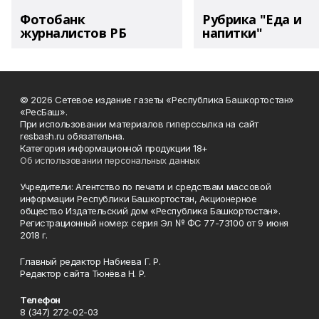
Фотобанк
Рубрика "Еда и
журналистов РБ
напитки"
© 2026 Сетевое издание газеты «Республика Башкортостан»
«РесБаш».
При использовании материалов гиперссылка на сайт
resbash.ru обязательна.
Категория информационной продукции 18+
Об использовании персональных данных
Учредители: Агентство по печати и средствам массовой
информации Республики Башкортостан, Акционерное
общество Издательский дом «Республика Башкортостан».
Регистрационный номер: серия Эл № ФС 77-73100 от 9 июня
2018 г.
Главный редактор Набиева Г. Р.
Редактор сайта Тюнёва Н. Р.
Телефон
8 (347) 272-02-03