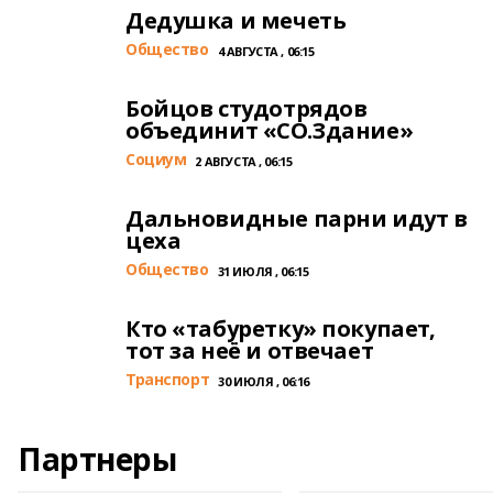
Дедушка и мечеть
Общество
4 АВГУСТА , 06:15
Бойцов студотрядов
объединит «СО.Здание»
Cоциум
2 АВГУСТА , 06:15
Дальновидные парни идут в
цеха
Общество
31 ИЮЛЯ , 06:15
Кто «табуретку» покупает,
тот за неё и отвечает
Транспорт
30 ИЮЛЯ , 06:16
Партнеры