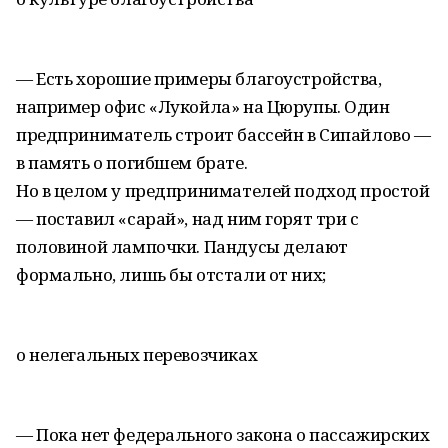
— Есть хорошие примеры благоустройства,
например офис «Лукойла» на Цюрупы. Один
предприниматель строит бассейн в Сипайлово —
в память о погибшем брате.
Но в целом у предпринимателей подход простой
— поставил «сарай», над ним горят три с
половиной лампочки. Пандусы делают
формально, лишь бы отстали от них;
о нелегальных перевозчиках
— Пока нет федерального закона о пассажирских