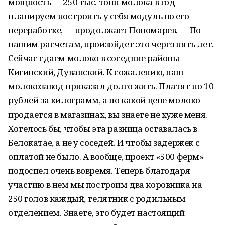
мощность — 250 тыс. тонн молока в год —
планируем построить у себя модуль по его
переработке, — продолжает Пономарев. — По
нашим расчетам, произойдет это через пять лет.
Сейчас сдаем молоко в соседние районы —
Кигинский, Дуванский. К сожалению, наш
молокозавод приказал долго жить. Платят по 10
рублей за килограмм, а по какой цене молоко
продается в магазинах, вы знаете не хуже меня.
Хотелось бы, чтобы эта разница оставалась в
Белокатае, а не у соседей. И чтобы задержек с
оплатой не было. А вообще, проект «500 ферм»
подоспел очень вовремя. Теперь благодаря
участию в нем мы построим два коровника на
250 голов каждый, телятник с родильным
отделением. Знаете, это будет настоящий