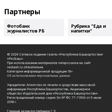
Партнеры
Фотобанк
Рубрика "Еда и
журналистов РБ
напитки"
© 2026 Сетевое издание газеты «Республика Башкортостан»
«РесБаш».
При использовании материалов гиперссылка на сайт
resbash.ru обязательна.
Категория информационной продукции 18+
Об использовании персональных данных
Учредители: Агентство по печати и средствам массовой
информации Республики Башкортостан, Акционерное
общество Издательский дом «Республика Башкортостан».
Регистрационный номер: серия Эл № ФС 77-73100 от 9 июня
2018 г.
Главный редактор Набиева Г. Р.