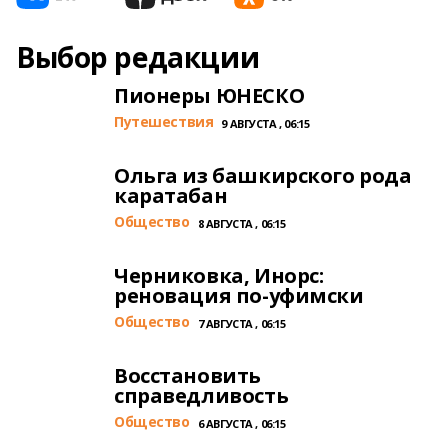
Выбор редакции
Пионеры ЮНЕСКО
Путешествия
9 АВГУСТА , 06:15
Ольга из башкирского рода
каратабан
Общество
8 АВГУСТА , 06:15
Черниковка, Инорс:
реновация по-уфимски
Общество
7 АВГУСТА , 06:15
Восстановить
справедливость
Общество
6 АВГУСТА , 06:15