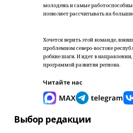
молодежь и самые работоспособные
позволяет рассчитывать на больши
Хочется верить этой команде, взявш
проблемном северо-востоке республи
робкие шаги. И идет в направлени
программой развития региона.
Читайте нас
Выбор редакции