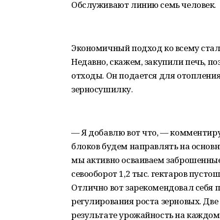
Обслуживают линию семь человек.
Экономичный подход ко всему стал
Недавно, скажем, закупили печь, п
отходы. Он подается для отоплени
зерносушилку.
— Я добавлю вот что, — комментиру
блоков будем направлять на основну
мы активно осваиваем заброшенные 
севооборот 1,2 тыс. гектаров пусто
Отлично вот зарекомендовал себя 
регулирования роста зерновых. Две
результате урожайность на каждом 