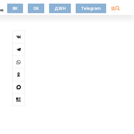
ВК
OK
ДЗЕН
Telegram
но