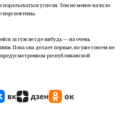
 поразъехаться успели. Тем не менее начало
е перспективы.
ейся за гуж не где-нибудь — на очень
ки. Пока она делает первые, но уже совсем не
и, предусмотренном республиканской