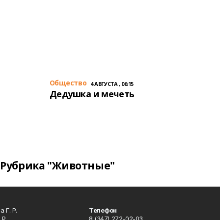
Общество
4 АВГУСТА , 06:15
Дедушка и мечеть
Рубрика "Животные"
 Г. Р.
Телефон
 Р.
8 (347) 272-02-03