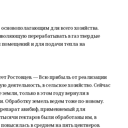
 основополагающим для всего хозяйства.
озволяющую перерабатывать в газ твердые
я помещений и для подачи тепла на
ет Ростовцев. — Всю прибыль от реализации
ю деятельность, в сельское хозяйство. Сейчас
земли, только в этом году вернули в
ши. Обработку земель ведем тоже по-новому.
препарат авибиф, применяемый для
 тысячи гектаров были обработаны им, в
повысилась в среднем на пять центнеров.