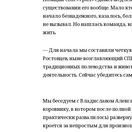
существовании его вообще. Мало кт
начало безнадежного, казалось, бо
не вызывал. Но нашлась команда, ко
жить.
— Для начала мы составили четкую
Ростовцев, ныне возглавляющий СПК
традиционных полеводства и живот
деятельность. Сейчас убедитесь сам
Мы беседуем с Владиславом Алекс
коровнику, в котором после полной
практически развалилось) разверну
кроется за непростым для произно