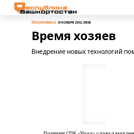
Экономика
8 НОЯБРЯ 2012, 09:58
Время хозяев
Внедрение новых технологий по
Позиции СПК «Урал» сдавал медленно