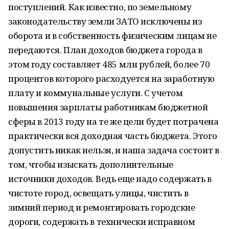
поступлений. Как известно, по земельному
законодательству земли ЗАТО исключены из
оборота и в собственность физическим лицам не
передаются. План доходов бюджета города в
этом году составляет 485 млн рублей, более 70
процентов которого расходуется на заработную
плату и коммунальные услуги. С учетом
повышения зарплаты работникам бюджетной
сферы в 2013 году на те же цели будет потрачена
практически вся доходная часть бюджета. Этого
допустить никак нельзя, и наша задача состоит в
том, чтобы изыскать дополнительные
источники доходов. Ведь еще надо содержать в
чистоте город, освещать улицы, чистить в
зимний период и ремонтировать городские
дороги, содержать в технически исправном