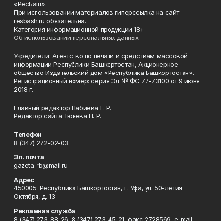
«РесБаш».
При использовании материалов гиперссылка на сайт
resbash.ru обязательна.
Категория информационной продукции 18+
Об использовании персональных данных
Учредители: Агентство по печати и средствам массовой
информации Республики Башкортостан, Акционерное
общество Издательский дом «Республика Башкортостан».
Регистрационный номер: серия Эл № ФС 77-73100 от 9 июня
2018 г.
Главный редактор Набиева Г. Р.
Редактор сайта Тюнёва Н. Р.
Телефон
8 (347) 272-02-03
Эл. почта
gazeta_rb@mail.ru
Адрес
450005, Республика Башкортостан, г. Уфа, ул. 50-летия
Октября, д. 13
Рекламная служба
8 (347) 273-88-26, 8 (347) 273-45-21, факс 2728569, e-mail: