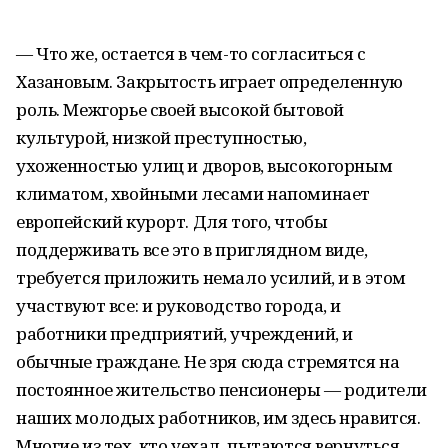
— Что же, остается в чем-то согласиться с
Хазановым. Закрытость играет определенную
роль. Межгорье своей высокой бытовой
культурой, низкой преступностью,
ухоженностью улиц и дворов, высокогорным
климатом, хвойными лесами напоминает
европейский курорт. Для того, чтобы
поддерживать все это в приглядном виде,
требуется приложить немало усилий, и в этом
участвуют все: и руководство города, и
работники предприятий, учреждений, и
обычные граждане. Не зря сюда стремятся на
постоянное жительство пенсионеры — родители
наших молодых работников, им здесь нравится.
Многие из тех, кто уехал, пытаются вернуться