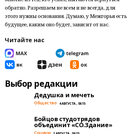
обратно. Разрешаем не всем и не всегда, для
этого нужны основания. Думаю, у Межгорья есть
будущее, каким оно будет, зависит от нас.
Читайте нас
Выбор редакции
Дедушка и мечеть
Общество
4 АВГУСТА , 06:15
Бойцов студотрядов
объединит «СО.Здание»
Cоциум
2 АВГУСТА , 06:15