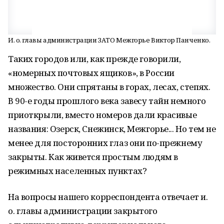
И. о. главы администрации ЗАТО Межгорье Виктор Панченко.
Таких городов или, как прежде говорили,
«номерных почтовых ящиков», в России
множество. Они спрятаны в горах, лесах, степях.
В 90-е годы прошлого века завесу тайн немного
приоткрыли, вместо номеров дали красивые
названия: Озерск, Снежинск, Межгорье... Но тем не
менее для посторонних глаз они по-прежнему
закрыты. Как живется простым людям в
режимных населенных пунктах?
На вопросы нашего корреспондента отвечает и.
о. главы администрации закрытого