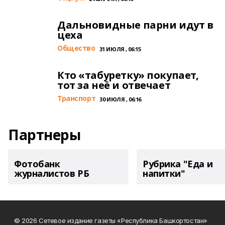
Дальновидные парни идут в
цеха
Общество
31 ИЮЛЯ , 06:15
Кто «табуретку» покупает,
тот за неё и отвечает
Транспорт
30 ИЮЛЯ , 06:16
Партнеры
Фотобанк
Рубрика "Еда и
журналистов РБ
напитки"
© 2026 Сетевое издание газеты «Республика Башкортостан»